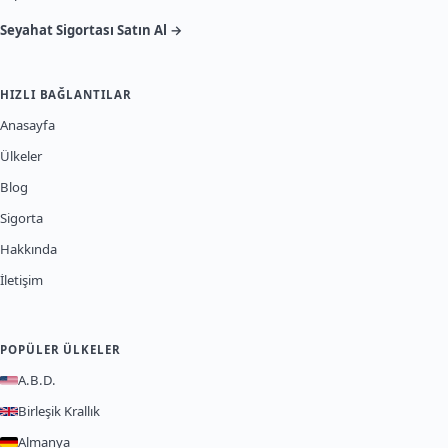
Seyahat Sigortası Satın Al →
HIZLI BAĞLANTILAR
Anasayfa
Ülkeler
Blog
Sigorta
Hakkında
İletişim
POPÜLER ÜLKELER
A.B.D.
Birleşik Krallık
Almanya