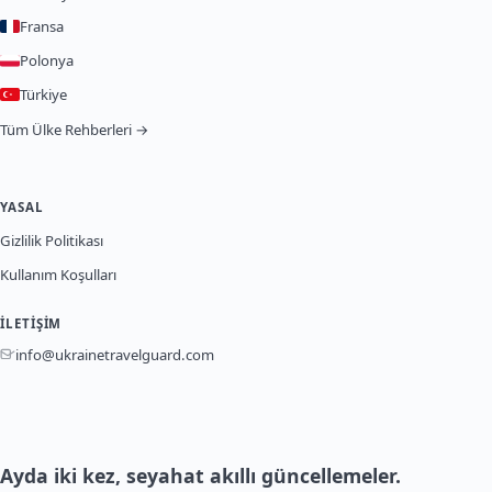
Fransa
Polonya
Türkiye
Tüm Ülke Rehberleri →
YASAL
Gizlilik Politikası
Kullanım Koşulları
İLETIŞIM
info@ukrainetravelguard.com
Ayda iki kez, seyahat akıllı güncellemeler.