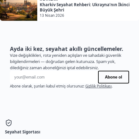
Kharkiv Seyahat Rehberi: Ukrayna’nın İkinci
Büyük Şehri
13 Nisan 2026
Ayda iki kez, seyahat akıllı güncellemeler.
Vize değişiklikleri, rota yeniden açılışları ve sahadaki güvenlik
bilgilendirmeleri — doğrudan gelen kutunuza. Spam yok,
dilediğiniz zaman aboneliğinizi iptal edebilirsiniz.
E-posta adresi
Abone ol
Abone olarak, şunları kabul etmiş olursunuz:
Gizlilik Politikası
.
Seyahat Sigortası