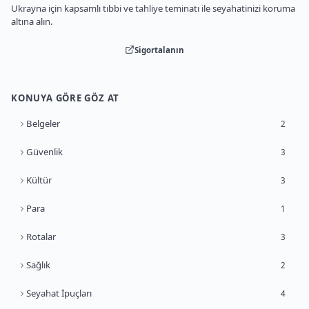
Ukrayna için kapsamlı tıbbi ve tahliye teminatı ile seyahatinizi koruma
altına alın.
Sigortalanın
KONUYA GÖRE GÖZ AT
Belgeler
2
Güvenlik
3
Kültür
3
Para
1
Rotalar
3
Sağlık
2
Seyahat İpuçları
4