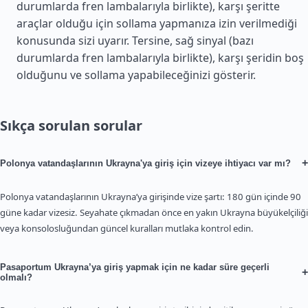
durumlarda fren lambalarıyla birlikte), karşı şeritte
araçlar olduğu için sollama yapmanıza izin verilmediği
konusunda sizi uyarır. Tersine, sağ sinyal (bazı
durumlarda fren lambalarıyla birlikte), karşı şeridin boş
olduğunu ve sollama yapabileceğinizi gösterir.
Sıkça sorulan sorular
+
Polonya vatandaşlarının Ukrayna'ya giriş için vizeye ihtiyacı var mı?
Polonya vatandaşlarının Ukrayna’ya girişinde vize şartı: 180 gün içinde 90
güne kadar vizesiz. Seyahate çıkmadan önce en yakın Ukrayna büyükelçiliği
veya konsolosluğundan güncel kuralları mutlaka kontrol edin.
Pasaportum Ukrayna’ya giriş yapmak için ne kadar süre geçerli
+
olmalı?