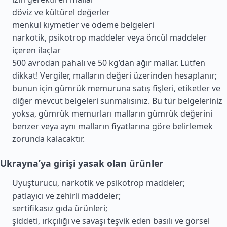
döviz ve kültürel değerler
menkul kıymetler ve ödeme belgeleri
narkotik, psikotrop maddeler veya öncül maddeler
içeren ilaçlar
500 avrodan pahalı ve 50 kg’dan ağır mallar. Lütfen
dikkat! Vergiler, malların değeri üzerinden hesaplanır;
bunun için gümrük memuruna satış fişleri, etiketler ve
diğer mevcut belgeleri sunmalısınız. Bu tür belgeleriniz
yoksa, gümrük memurları malların gümrük değerini
benzer veya aynı malların fiyatlarına göre belirlemek
zorunda kalacaktır.
Ukrayna’ya girişi yasak olan ürünler
Uyuşturucu, narkotik ve psikotrop maddeler;
patlayıcı ve zehirli maddeler;
sertifikasız gıda ürünleri;
şiddeti, ırkçılığı ve savaşı teşvik eden basılı ve görsel