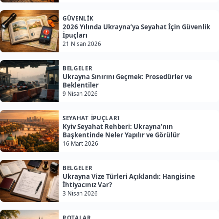
GÜVENLIK
2026 Yılında Ukrayna’ya Seyahat İçin Güvenlik
İpuçları
21 Nisan 2026
BELGELER
Ukrayna Sınırını Geçmek: Prosedürler ve
Beklentiler
9 Nisan 2026
SEYAHAT İPUÇLARI
Kyiv Seyahat Rehberi: Ukrayna’nın
Başkentinde Neler Yapılır ve Görülür
16 Mart 2026
BELGELER
Ukrayna Vize Türleri Açıklandı: Hangisine
İhtiyacınız Var?
3 Nisan 2026
ROTALAR