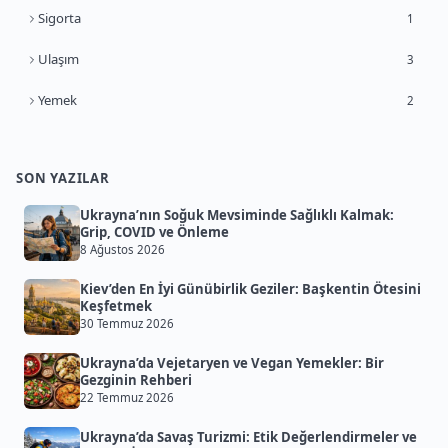
Sigorta
1
Ulaşım
3
Yemek
2
SON YAZILAR
Ukrayna’nın Soğuk Mevsiminde Sağlıklı Kalmak:
Grip, COVID ve Önleme
8 Ağustos 2026
Kiev’den En İyi Günübirlik Geziler: Başkentin Ötesini
Keşfetmek
30 Temmuz 2026
Ukrayna’da Vejetaryen ve Vegan Yemekler: Bir
Gezginin Rehberi
22 Temmuz 2026
Ukrayna’da Savaş Turizmi: Etik Değerlendirmeler ve