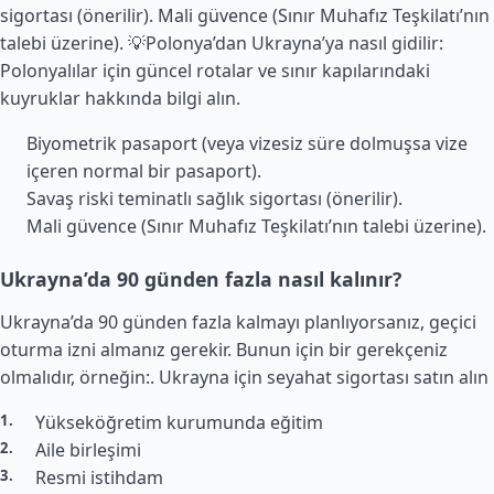
sigortası (önerilir).
Mali
güvence (Sınır Muhafız Teşkilatı’nın
talebi üzerine). 💡Polonya’dan Ukrayna’ya nasıl gidilir:
Polonyalılar için güncel rotalar ve sınır kapılarındaki
kuyruklar hakkında bilgi alın.
Biyometrik pasaport (veya vizesiz süre dolmuşsa vize
içeren normal bir pasaport).
Savaş riski teminatlı sağlık sigortası (önerilir).
Mali güvence (Sınır Muhafız Teşkilatı’nın talebi üzerine).
Ukrayna’da 90 günden fazla nasıl kalınır?
Ukrayna’da 90 günden fazla kalmayı planlıyorsanız, geçici
oturma izni almanız gerekir. Bunun için bir gerekçeniz
olmalıdır, örneğin:.
Ukrayna için seyahat sigortası satın alın
Yükseköğretim kurumunda eğitim
Aile birleşimi
Resmi istihdam