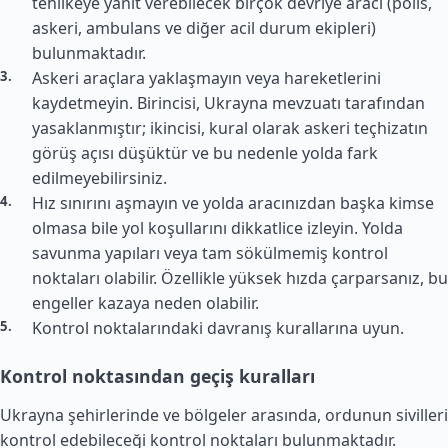
tehlikeye yanıt verebilecek birçok devriye aracı (polis,
askeri, ambulans ve diğer acil durum ekipleri)
bulunmaktadır.
Askeri araçlara yaklaşmayın veya hareketlerini
kaydetmeyin. Birincisi, Ukrayna mevzuatı tarafından
yasaklanmıştır; ikincisi, kural olarak askeri teçhizatın
görüş açısı düşüktür ve bu nedenle yolda fark
edilmeyebilirsiniz.
Hız sınırını aşmayın ve yolda aracınızdan başka kimse
olmasa bile yol koşullarını dikkatlice izleyin. Yolda
savunma yapıları veya tam sökülmemiş kontrol
noktaları olabilir. Özellikle yüksek hızda çarparsanız, bu
engeller kazaya neden olabilir.
Kontrol noktalarındaki davranış kurallarına uyun.
Kontrol noktasından geçiş kuralları
Ukrayna şehirlerinde ve bölgeler arasında, ordunun sivilleri
kontrol edebileceği kontrol noktaları bulunmaktadır.