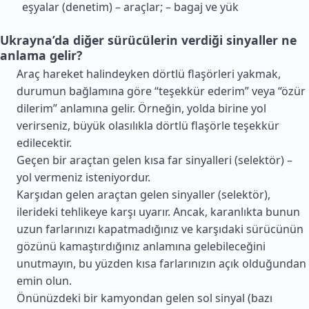
eşyalar (denetim) – araçlar; – bagaj ve yük
Ukrayna’da diğer sürücülerin verdiği sinyaller ne
anlama gelir?
Araç hareket halindeyken dörtlü flaşörleri yakmak,
durumun bağlamına göre “teşekkür ederim” veya “özür
dilerim” anlamına gelir. Örneğin, yolda birine yol
verirseniz, büyük olasılıkla dörtlü flaşörle teşekkür
edilecektir.
Geçen bir araçtan gelen kısa far sinyalleri (selektör) –
yol vermeniz isteniyordur.
Karşıdan gelen araçtan gelen sinyaller (selektör),
ilerideki tehlikeye karşı uyarır. Ancak, karanlıkta bunun
uzun farlarınızı kapatmadığınız ve karşıdaki sürücünün
gözünü kamaştırdığınız anlamına gelebileceğini
unutmayın, bu yüzden kısa farlarınızın açık olduğundan
emin olun.
Önünüzdeki bir kamyondan gelen sol sinyal (bazı