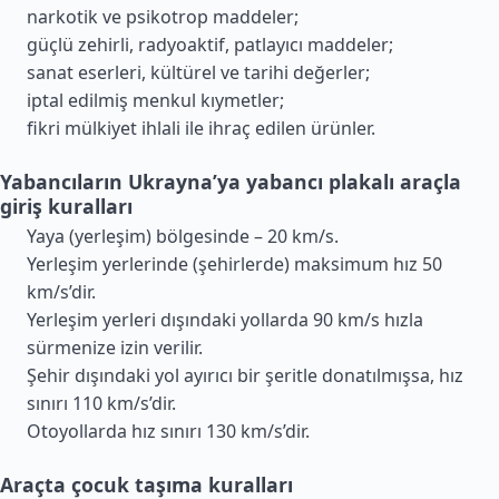
narkotik ve psikotrop maddeler;
güçlü zehirli, radyoaktif, patlayıcı maddeler;
sanat eserleri, kültürel ve tarihi değerler;
iptal edilmiş menkul kıymetler;
fikri mülkiyet ihlali ile ihraç edilen ürünler.
Yabancıların Ukrayna’ya yabancı plakalı araçla
giriş kuralları
Yaya (yerleşim) bölgesinde – 20 km/s.
Yerleşim yerlerinde (şehirlerde) maksimum hız 50
km/s’dir.
Yerleşim yerleri dışındaki yollarda 90 km/s hızla
sürmenize izin verilir.
Şehir dışındaki yol ayırıcı bir şeritle donatılmışsa, hız
sınırı 110 km/s’dir.
Otoyollarda hız sınırı 130 km/s’dir.
Araçta çocuk taşıma kuralları