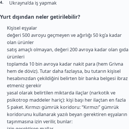
Ukrayna’da iş yapmak
Yurt dışından neler getirilebilir?
Kişisel eşyalar
değeri 500 avroyu geçmeyen ve ağırlığı 50 kg’a kadar
olan ürünler
satış amaçlı olmayan, değeri 200 avroya kadar olan gıda
ürünleri
toplamda 10 bin avroya kadar nakit para (hem Grivna
hem de döviz). Tutar daha fazlaysa, bu tutarın kişisel
hesabınızdan çekildiğini belirten bir banka belgesi ibraz
etmeniz gerekir
yasal olarak belirtilen miktarda ilaçlar (narkotik ve
psikotrop maddeler hariç): kişi başı her ilaçtan en fazla
5 paket. Kırmızı gümrük koridoru: “Kırmızı” gümrük
koridorunu kullanarak yazılı beyan gerektiren eşyaların
taşınmasına izin verilir, bunlar:
izin gerektiren mallar