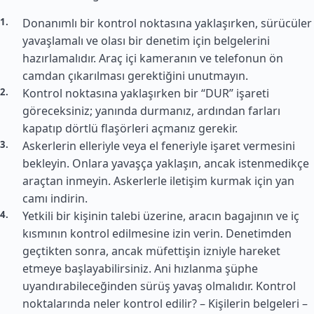
Donanımlı bir kontrol noktasına yaklaşırken, sürücüler
yavaşlamalı ve olası bir denetim için belgelerini
hazırlamalıdır. Araç içi kameranın ve telefonun ön
camdan çıkarılması gerektiğini unutmayın.
Kontrol noktasına yaklaşırken bir “DUR” işareti
göreceksiniz; yanında durmanız, ardından farları
kapatıp dörtlü flaşörleri açmanız gerekir.
Askerlerin elleriyle veya el feneriyle işaret vermesini
bekleyin. Onlara yavaşça yaklaşın, ancak istenmedikçe
araçtan inmeyin. Askerlerle iletişim kurmak için yan
camı indirin.
Yetkili bir kişinin talebi üzerine, aracın bagajının ve iç
kısmının kontrol edilmesine izin verin. Denetimden
geçtikten sonra, ancak müfettişin izniyle hareket
etmeye başlayabilirsiniz. Ani hızlanma şüphe
uyandırabileceğinden sürüş yavaş olmalıdır. Kontrol
noktalarında neler kontrol edilir? – Kişilerin belgeleri –