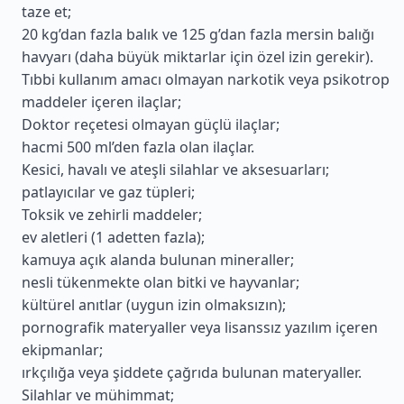
taze et;
20 kg’dan fazla balık ve 125 g’dan fazla mersin balığı
havyarı (daha büyük miktarlar için özel izin gerekir).
Tıbbi kullanım amacı olmayan narkotik veya psikotrop
maddeler içeren ilaçlar;
Doktor reçetesi olmayan güçlü ilaçlar;
hacmi 500 ml’den fazla olan ilaçlar.
Kesici, havalı ve ateşli silahlar ve aksesuarları;
patlayıcılar ve gaz tüpleri;
Toksik ve zehirli maddeler;
ev aletleri (1 adetten fazla);
kamuya açık alanda bulunan mineraller;
nesli tükenmekte olan bitki ve hayvanlar;
kültürel anıtlar (uygun izin olmaksızın);
pornografik materyaller veya lisanssız yazılım içeren
ekipmanlar;
ırkçılığa veya şiddete çağrıda bulunan materyaller.
Silahlar ve mühimmat;