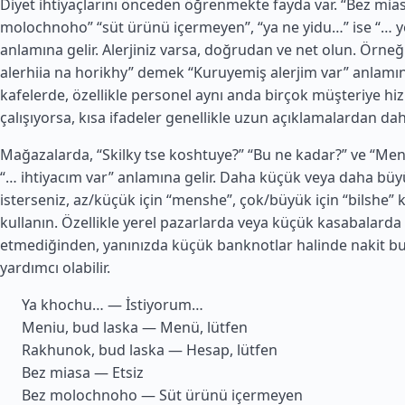
Diyet ihtiyaçlarını önceden öğrenmekte fayda var. “Bez miasa
molochnoho” “süt ürünü içermeyen”, “ya ne yidu…” ise “…
anlamına gelir. Alerjiniz varsa, doğrudan ve net olun. Örne
alerhiia na horikhy” demek “Kuruyemiş alerjim var” anlamın
kafelerde, özellikle personel aynı anda birçok müşteriye h
çalışıyorsa, kısa ifadeler genellikle uzun açıklamalardan daha
Mağazalarda, “Skilky tse koshtuye?” “Bu ne kadar?” ve “Men
“… ihtiyacım var” anlamına gelir. Daha küçük veya daha büy
isterseniz, az/küçük için “menshe”, çok/büyük için “bilshe” k
kullanın. Özellikle yerel pazarlarda veya küçük kasabalarda
etmediğinden, yanınızda küçük banknotlar halinde nakit 
yardımcı olabilir.
Ya khochu… — İstiyorum…
Meniu, bud laska — Menü, lütfen
Rakhunok, bud laska — Hesap, lütfen
Bez miasa — Etsiz
Bez molochnoho — Süt ürünü içermeyen