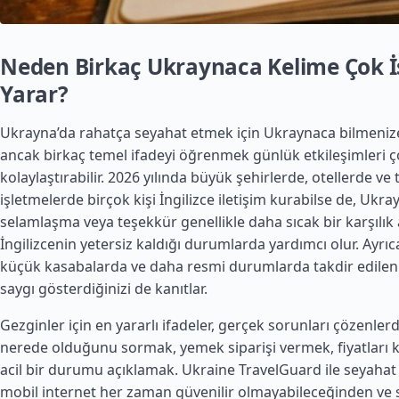
Neden Birkaç Ukraynaca Kelime Çok İ
Yarar?
Ukrayna’da rahatça seyahat etmek için Ukraynaca bilmenize
ancak birkaç temel ifadeyi öğrenmek günlük etkileşimleri 
kolaylaştırabilir. 2026 yılında büyük şehirlerde, otellerde ve t
işletmelerde birçok kişi İngilizce iletişim kurabilse de, Ukra
selamlaşma veya teşekkür genellikle daha sıcak bir karşılık 
İngilizcenin yetersiz kaldığı durumlarda yardımcı olur. Ayrıca
küçük kasabalarda ve daha resmi durumlarda takdir edilen 
saygı gösterdiğinizi de kanıtlar.
Gezginler için en yararlı ifadeler, gerçek sorunları çözenlerdi
nerede olduğunu sormak, yemek siparişi vermek, fiyatları 
acil bir durumu açıklamak. Ukraine TravelGuard ile seyahat
mobil internet her zaman güvenilir olmayabileceğinden ve s