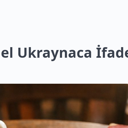
mel Ukraynaca İfad