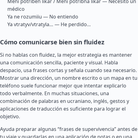
Meni potriben likar / Meni potribna likar — Necesito un
médico
Ya ne rozumiiu — No entiendo
Ya vtratyv/vtratyla… — He perdido…
Cómo comunicarse bien sin fluidez
Si no hablas con fluidez, la mejor estrategia es mantener
una comunicación sencilla, paciente y visual. Habla
despacio, usa frases cortas y señala cuando sea necesario.
Mostrar una dirección, un nombre escrito o un mapa en tu
teléfono suele funcionar mejor que intentar explicarlo
todo verbalmente. En muchas situaciones, una
combinación de palabras en ucraniano, inglés, gestos y
aplicaciones de traducción es suficiente para lograr el
objetivo.
Ayuda preparar algunas “frases de supervivencia” antes de
tu viaje y guardarlas en una aplicación de notas o en una