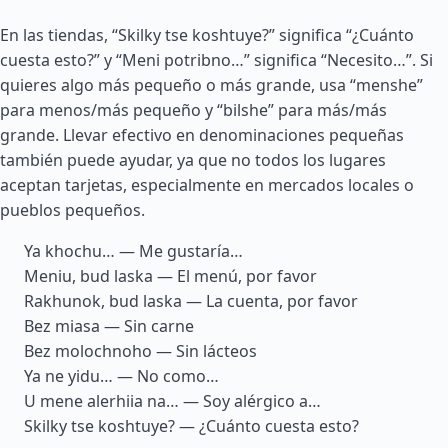
En las tiendas, “Skilky tse koshtuye?” significa “¿Cuánto
cuesta esto?” y “Meni potribno…” significa “Necesito…”. Si
quieres algo más pequeño o más grande, usa “menshe”
para menos/más pequeño y “bilshe” para más/más
grande. Llevar efectivo en denominaciones pequeñas
también puede ayudar, ya que no todos los lugares
aceptan tarjetas, especialmente en mercados locales o
pueblos pequeños.
Ya khochu… — Me gustaría…
Meniu, bud laska — El menú, por favor
Rakhunok, bud laska — La cuenta, por favor
Bez miasa — Sin carne
Bez molochnoho — Sin lácteos
Ya ne yidu… — No como…
U mene alerhiia na… — Soy alérgico a…
Skilky tse koshtuye? — ¿Cuánto cuesta esto?