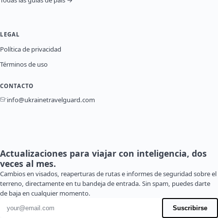
Todas las guías de país →
LEGAL
Política de privacidad
Términos de uso
CONTACTO
info@ukrainetravelguard.com
Actualizaciones para viajar con inteligencia, dos
veces al mes.
Cambios en visados, reaperturas de rutas e informes de seguridad sobre el
terreno, directamente en tu bandeja de entrada. Sin spam, puedes darte
de baja en cualquier momento.
Dirección de correo electrónico
Suscribirse