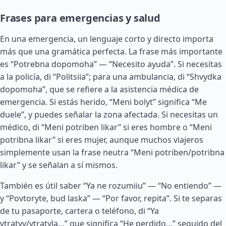
Frases para emergencias y salud
En una emergencia, un lenguaje corto y directo importa
más que una gramática perfecta. La frase más importante
es “Potrebna dopomoha” — “Necesito ayuda”. Si necesitas
a la policía, di “Politsiia”; para una ambulancia, di “Shvydka
dopomoha”, que se refiere a la asistencia médica de
emergencia. Si estás herido, “Meni bolyt” significa “Me
duele”, y puedes señalar la zona afectada. Si necesitas un
médico, di “Meni potriben likar” si eres hombre o “Meni
potribna likar” si eres mujer, aunque muchos viajeros
simplemente usan la frase neutra “Meni potriben/potribna
likar” y se señalan a sí mismos.
También es útil saber “Ya ne rozumiiu” — “No entiendo” —
y “Povtoryte, bud laska” — “Por favor, repita”. Si te separas
de tu pasaporte, cartera o teléfono, di “Ya
vtratyv/vtratyla…” que significa “He perdido…” seguido del