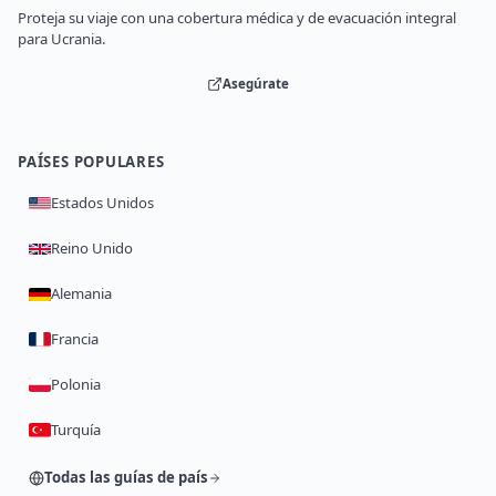
Proteja su viaje con una cobertura médica y de evacuación integral
para Ucrania.
Asegúrate
PAÍSES POPULARES
Estados Unidos
Reino Unido
Alemania
Francia
Polonia
Turquía
Todas las guías de país