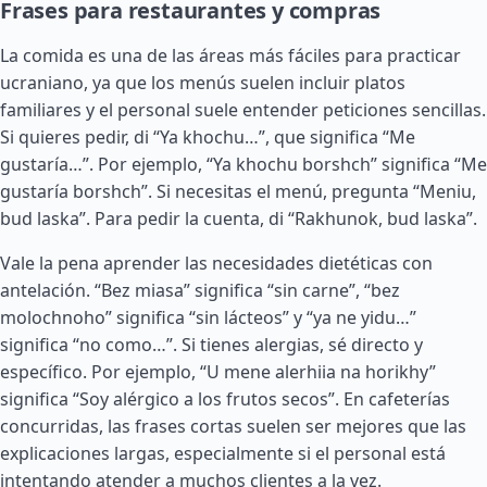
Frases para restaurantes y compras
La comida es una de las áreas más fáciles para practicar
ucraniano, ya que los menús suelen incluir platos
familiares y el personal suele entender peticiones sencillas.
Si quieres pedir, di “Ya khochu…”, que significa “Me
gustaría…”. Por ejemplo, “Ya khochu borshch” significa “Me
gustaría borshch”. Si necesitas el menú, pregunta “Meniu,
bud laska”. Para pedir la cuenta, di “Rakhunok, bud laska”.
Vale la pena aprender las necesidades dietéticas con
antelación. “Bez miasa” significa “sin carne”, “bez
molochnoho” significa “sin lácteos” y “ya ne yidu…”
significa “no como…”. Si tienes alergias, sé directo y
específico. Por ejemplo, “U mene alerhiia na horikhy”
significa “Soy alérgico a los frutos secos”. En cafeterías
concurridas, las frases cortas suelen ser mejores que las
explicaciones largas, especialmente si el personal está
intentando atender a muchos clientes a la vez.