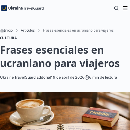
Ukraine
TravelGuard
Inicio
Artículos
Frases esenciales en ucraniano para viajeros
CULTURA
Frases esenciales en
ucraniano para viajeros
Ukraine TravelGuard Editorial
19 de abril de 2026
6 min de lectura