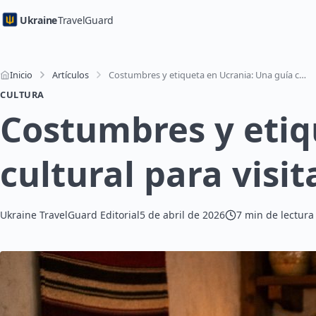
Ukraine
TravelGuard
Inicio
Artículos
Costumbres y etiqueta en Ucrania: Una guía cultural para visitantes
CULTURA
Costumbres y etiq
cultural para visi
Ukraine TravelGuard Editorial
5 de abril de 2026
7 min de lectura