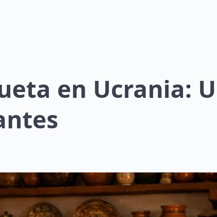
ueta en Ucrania: 
tantes