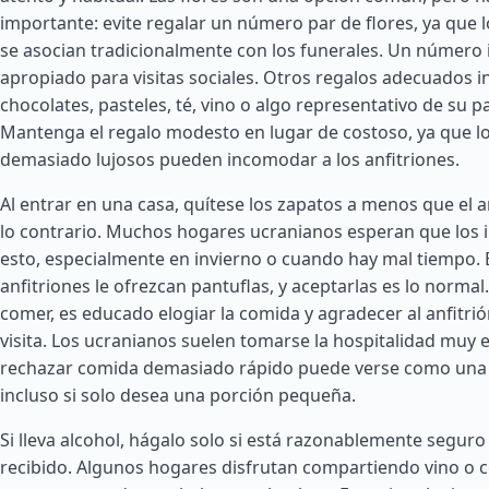
importante: evite regalar un número par de flores, ya que
se asocian tradicionalmente con los funerales. Un número
apropiado para visitas sociales. Otros regalos adecuados i
chocolates, pasteles, té, vino o algo representativo de su p
Mantenga el regalo modesto en lugar de costoso, ya que l
demasiado lujosos pueden incomodar a los anfitriones.
Al entrar en una casa, quítese los zapatos a menos que el an
lo contrario. Muchos hogares ucranianos esperan que los 
esto, especialmente en invierno o cuando hay mal tiempo. E
anfitriones le ofrezcan pantuflas, y aceptarlas es lo normal. 
comer, es educado elogiar la comida y agradecer al anfitrión 
visita. Los ucranianos suelen tomarse la hospitalidad muy e
rechazar comida demasiado rápido puede verse como una fa
incluso si solo desea una porción pequeña.
Si lleva alcohol, hágalo solo si está razonablemente seguro
recibido. Algunos hogares disfrutan compartiendo vino o 