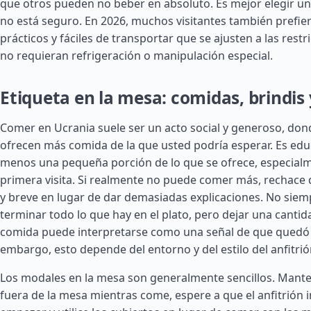
que otros pueden no beber en absoluto. Es mejor elegir un 
no está seguro. En 2026, muchos visitantes también prefie
prácticos y fáciles de transportar que se ajusten a las restri
no requieran refrigeración o manipulación especial.
Etiqueta en la mesa: comidas, brindis
Comer en Ucrania suele ser un acto social y generoso, dond
ofrecen más comida de la que usted podría esperar. Es edu
menos una pequeña porción de lo que se ofrece, especial
primera visita. Si realmente no puede comer más, rechace
y breve en lugar de dar demasiadas explicaciones. No siem
terminar todo lo que hay en el plato, pero dejar una canti
comida puede interpretarse como una señal de que quedó s
embargo, esto depende del entorno y del estilo del anfitrió
Los modales en la mesa son generalmente sencillos. Mant
fuera de la mesa mientras come, espere a que el anfitrión i