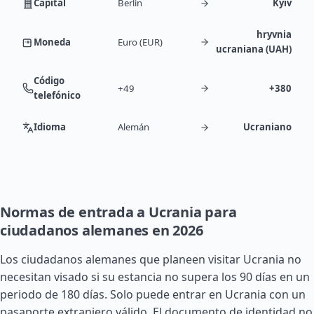
Capital
Berlín
Kyiv
hryvnia
Moneda
Euro (EUR)
ucraniana (UAH)
Código
+49
+380
telefónico
Idioma
Alemán
Ucraniano
Normas de entrada a Ucrania para
ciudadanos alemanes en 2026
Los ciudadanos alemanes que planeen visitar Ucrania no
necesitan visado si su estancia no supera los 90 días en un
periodo de 180 días. Solo puede entrar en Ucrania con un
pasaporte extranjero válido. El documento de identidad no