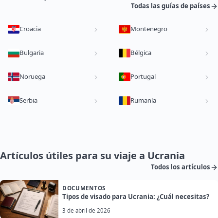
Todas las guías de países
Croacia
Montenegro
Bulgaria
Bélgica
Noruega
Portugal
Serbia
Rumanía
Artículos útiles para su viaje a Ucrania
Todos los artículos
DOCUMENTOS
Tipos de visado para Ucrania: ¿Cuál necesitas?
3 de abril de 2026