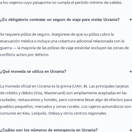
a los viajeros cuyo pasaporte no cumpla el período mínimo de validez.
+
¿Es obligatorio contratar un seguro de viaje para visitar Ucrania?
Se requiere póliza de seguro. Asegúrese de que su póliza cubra la
evacuación médica e incluya una cobertura adicional relacionada con la
guerra — la mayoría de las pólizas de viaje estándar excluyen las zonas de
conflicto activo por defecto.
+
¿Qué moneda se utiliza en Ucrania?
La moneda oficial en Ucrania es la grivna (UAH, ₴). Las principales tarjetas
de crédito y débito (Visa, Mastercard) son ampliamente aceptadas en las
ciudades, restaurantes y hoteles, pero conviene llevar algo de efectivo para
pueblos pequeños, mercados y zonas rurales. Los cajeros automáticos son
comunes en Kiev, Leópolis, Odesa y otros centros regionales.
+
¿Cuáles son los números de emergencia en Ucrania?