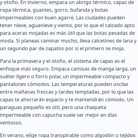
y otoño. En invierno, empaca un abrigo térmico, capas de
ropa térmica, guantes, gorro, bufanda y botas
impermeables con buen agarre. Las ciudades pueden
tener nieve, aguanieve y viento, por lo que el calzado apto
para aceras mojadas es más útil que las botas pesadas de
moda. Si planeas caminar mucho, lleva calcetines de lana y
un segundo par de zapatos por si el primero se moja.
Para la primavera y el otoño, el sistema de capas es el
enfoque más seguro. Empaca camisas de manga larga, un
suéter ligero o forro polar, un impermeable compacto y
pantalones cómodos. Las temperaturas pueden oscilar
entre mañanas frescas y tardes templadas, por lo que las
capas te ahorrarán espacio y te mantendrán cómodo. Un
paraguas pequeño es útil, pero una chaqueta
impermeable con capucha suele ser mejor en días
ventosos.
En verano, elige ropa transpirable como algodón o tejidos