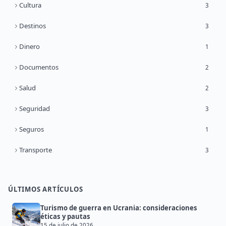
Cultura
3
Destinos
3
Dinero
1
Documentos
2
Salud
2
Seguridad
3
Seguros
1
Transporte
3
ÚLTIMOS ARTÍCULOS
Turismo de guerra en Ucrania: consideraciones
éticas y pautas
15 de julio de 2026