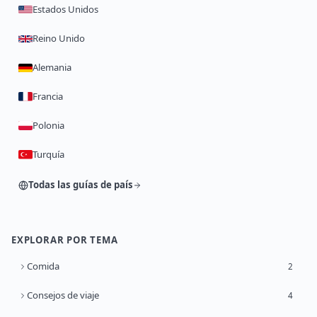
Estados Unidos
Reino Unido
Alemania
Francia
Polonia
Turquía
Todas las guías de país
EXPLORAR POR TEMA
Comida
2
Consejos de viaje
4