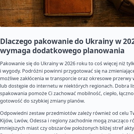
Dlaczego pakowanie do Ukrainy w 20
wymaga dodatkowego planowania
Pakowanie się do Ukrainy w 2026 roku to coś więcej niż ty
i wygody. Podróżni powinni przygotować się na zmieniające
możliwe zakłócenia w transporcie oraz okresowe przerwy
lub dostępie do internetu w niektórych regionach. Dobra li
spakowania pomoże Ci zachować mobilność, ciepło, łącznoś
gotowość do szybkiej zmiany planów.
Odpowiedni zestaw przedmiotów zależy również od celu Tw
Kijów, Lwów, Odessa i regiony zachodnie mogą znacząco ró
mniejszych miast czy obszarów położonych bliżej stref akt