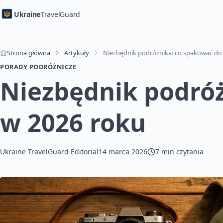
Ukraine
TravelGuard
Strona główna
Artykuły
PORADY PODRÓŻNICZE
Niezbędnik podróż
w 2026 roku
Ukraine TravelGuard Editorial
14 marca 2026
7 min czytania