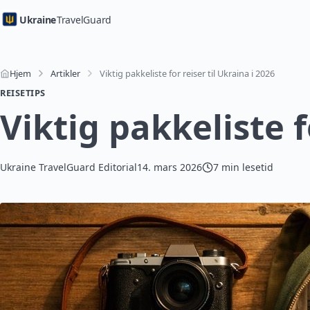
Ukraine
TravelGuard
Hjem
Artikler
Viktig pakkeliste for reiser til Ukraina i 2026
REISETIPS
Viktig pakkeliste f
Ukraine TravelGuard Editorial
14. mars 2026
7 min lesetid