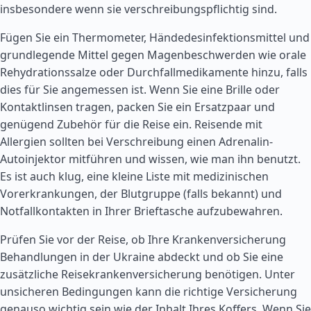
insbesondere wenn sie verschreibungspflichtig sind.
Fügen Sie ein Thermometer, Händedesinfektionsmittel und
grundlegende Mittel gegen Magenbeschwerden wie orale
Rehydrationssalze oder Durchfallmedikamente hinzu, falls
dies für Sie angemessen ist. Wenn Sie eine Brille oder
Kontaktlinsen tragen, packen Sie ein Ersatzpaar und
genügend Zubehör für die Reise ein. Reisende mit
Allergien sollten bei Verschreibung einen Adrenalin-
Autoinjektor mitführen und wissen, wie man ihn benutzt.
Es ist auch klug, eine kleine Liste mit medizinischen
Vorerkrankungen, der Blutgruppe (falls bekannt) und
Notfallkontakten in Ihrer Brieftasche aufzubewahren.
Prüfen Sie vor der Reise, ob Ihre Krankenversicherung
Behandlungen in der Ukraine abdeckt und ob Sie eine
zusätzliche Reisekrankenversicherung benötigen. Unter
unsicheren Bedingungen kann die richtige Versicherung
genauso wichtig sein wie der Inhalt Ihres Koffers. Wenn Sie