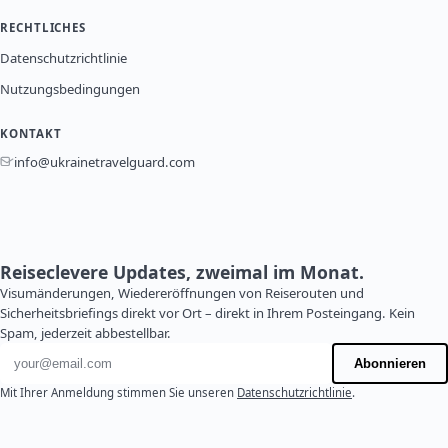
RECHTLICHES
Datenschutzrichtlinie
Nutzungsbedingungen
KONTAKT
info@ukrainetravelguard.com
Reiseclevere Updates, zweimal im Monat.
Visumänderungen, Wiedereröffnungen von Reiserouten und
Sicherheitsbriefings direkt vor Ort – direkt in Ihrem Posteingang. Kein
Spam, jederzeit abbestellbar.
E-Mail-Adresse
Abonnieren
Mit Ihrer Anmeldung stimmen Sie unseren
Datenschutzrichtlinie
.