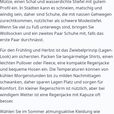
Mütze, einen Schal und wasserdichte Stiefel mit gutem
Profil ein. In Städten kann es schneien, matschig und
windig sein, daher sind Schuhe, die mit nassen Gehwegen
zurechtkommen, nützlicher als schwere Modestiefel.
Wenn Sie viel zu Fuß unterwegs sind, bringen Sie
Wollsocken und ein zweites Paar Schuhe mit, falls das
erste Paar durchnässt.
Für den Frühling und Herbst ist das Zwiebelprinzip (Lagen-
Look) am sichersten. Packen Sie langärmelige Shirts, einen
leichten Pullover oder Fleece, eine kompakte Regenjacke
und bequeme Hosen ein. Die Temperaturen können von
kühlen Morgenstunden bis zu milden Nachmittagen
schwanken, daher sparen Lagen Platz und sorgen für
Komfort. Ein kleiner Regenschirm ist nützlich, aber bei
windigem Wetter ist eine Regenjacke mit Kapuze oft
besser.
Wählen Sie im Sommer atmungsaktive Kleidung wie