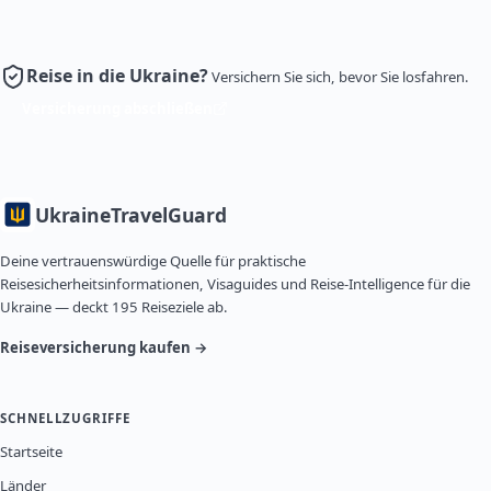
Reise in die Ukraine?
Versichern Sie sich, bevor Sie losfahren.
Versicherung abschließen
Ukraine
TravelGuard
Deine vertrauenswürdige Quelle für praktische
Reisesicherheitsinformationen, Visaguides und Reise-Intelligence für die
Ukraine — deckt 195 Reiseziele ab.
Reiseversicherung kaufen →
SCHNELLZUGRIFFE
Startseite
Länder