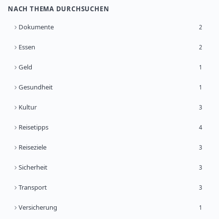
NACH THEMA DURCHSUCHEN
Dokumente
2
Essen
2
Geld
1
Gesundheit
1
Kultur
3
Reisetipps
4
Reiseziele
3
Sicherheit
3
Transport
3
Versicherung
1