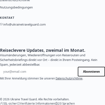
Datenschutzrichtlinie
Nutzungsbedingungen
KONTAKT
info@ukrainetravelguard.com
Reiseclevere Updates, zweimal im Monat.
Visumänderungen, Wiedereröffnungen von Reiserouten und
Sicherheitsbriefings direkt vor Ort – direkt in Ihrem Posteingang. Kein
Spam, jederzeit abbestellbar.
E-Mail-Adresse
Abonnieren
Mit Ihrer Anmeldung stimmen Sie unseren
Datenschutzrichtlinie
.
© 2026 Ukraine Travel Guard. Alle Rechte vorbehalten.
SSL-sicher
Verifizierte Informationen
20 Sprachen