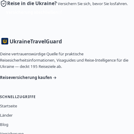
Reise in die Ukraine?
Versichern Sie sich, bevor Sie losfahren.
Versicherung abschließen
Ukraine
TravelGuard
Deine vertrauenswürdige Quelle für praktische
Reisesicherheitsinformationen, Visaguides und Reise-Intelligence für die
Ukraine — deckt 195 Reiseziele ab.
Reiseversicherung kaufen →
SCHNELLZUGRIFFE
Startseite
Länder
Blog
Versicherung