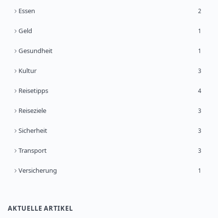
Essen
2
Geld
1
Gesundheit
1
Kultur
3
Reisetipps
4
Reiseziele
3
Sicherheit
3
Transport
3
Versicherung
1
AKTUELLE ARTIKEL