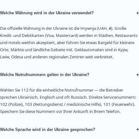
+
Welche Währung wird in der Ukraine verwendet?
Die offizielle Währung in der Ukraine ist die Hrywnja (UAH, ₴). Große
Kredit- und Debitkarten (Visa, Mastercard) werden in Städten, Restaurants
und Hotels weithin akzeptiert, aber führen Sie etwas Bargeld für kleinere
Orte, Märkte und ländliche Gebiete mit. Geldautomaten sind in Kyjiw,
Lwiw, Odesa und anderen regionalen Zentren weit verbreitet.
+
Welche Notrufnummern gelten in der Ukraine?
Wählen Sie 112 für die einheitliche Notrufnummer — die Betreiber
sprechen Ukrainisch, Englisch und oft Russisch. Direkte Servicenummern:
102 (Polizei), 103 (Rettungsdienst / medizinische Hilfe), 101 (Feuerwehr).
Speichern Sie diese Nummern vor Ihrer Ankunft in Ihrem Telefon.
+
Welche Sprache wird in der Ukraine gesprochen?