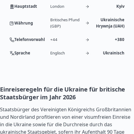
Hauptstadt
London
Kyiv
Britisches Pfund
Ukrainische
Währung
(GBP)
Hrywnja (UAH)
Telefonvorwahl
+44
+380
Sprache
Englisch
Ukrainisch
Einreiseregeln für die Ukraine für britische
Staatsbürger im Jahr 2026
Staatsbürger des Vereinigten Königreichs Großbritannien
und Nordirland profitieren von einer visumfreien Einreise
in die Ukraine sowie für die Durchreise durch das
ukrainische Staatsgebiet, sofern ihr Aufenthalt 90 Tage