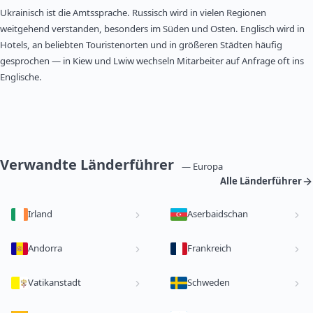
Ukrainisch ist die Amtssprache. Russisch wird in vielen Regionen
weitgehend verstanden, besonders im Süden und Osten. Englisch wird in
Hotels, an beliebten Touristenorten und in größeren Städten häufig
gesprochen — in Kiew und Lwiw wechseln Mitarbeiter auf Anfrage oft ins
Englische.
Verwandte Länderführer
— Europa
Alle Länderführer
Irland
Aserbaidschan
Andorra
Frankreich
Vatikanstadt
Schweden