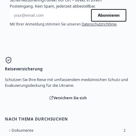
Sicherheitsbriefings direkt vor Ort – direkt in Ihrem
Posteingang. Kein Spam, jederzeit abbestellbar.
E-Mail-Adresse
Abonnieren
Mit Ihrer Anmeldung stimmen Sie unseren
Datenschutzrichtlinie
.
Reiseversicherung
Schützen Sie Ihre Reise mit umfassendem medizinischen Schutz und
Evakuierungsdeckung für die Ukraine.
Versichern Sie sich
NACH THEMA DURCHSUCHEN
Dokumente
2