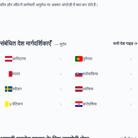
कीव और ल्वीव में कर्मचारी अनुरोध पर अक्सर अंग्रेज़ी में बात कर लेते हैं।
संबंधित देश मार्गदर्शिकाएँ
सभी देश गाइड
— यूरोप
आस्ट्रिया
पुर्तगाल
माल्टा
स्लोवाकिया
स्वीडन
लात्विया
वेटिकन
क्रोएशिया