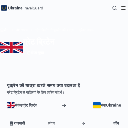
Ukraine
TravelGuard
होम
देश गाइड
ग्रेट ब्रिटेन से यूक्रेन की यात्रा — ट्रैवल गाइड
ग्रेट ब्रिटेन
वीज़ा-मुक्त
यूक्रेन की यात्रा करते समय क्या बदलता है
ग्रेट ब्रिटेन से यात्रियों के लिए त्वरित संदर्भ।
ग्रेट ब्रिटेन
Ukraine
सेकंड
सेवा
राजधानी
लंदन
कीव