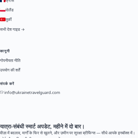
फ्रांस
पोलैंड
तुर्की
सभी देश गाइड →
कानूनी
गोपनीयता नीति
उपयोग की शर्तें
संपर्क करें
info@ukrainetravelguard.com
यात्रा-संबंधी स्मार्ट अपडेट, महीने में दो बार।
वीज़ा में बदलाव, मार्गों के फिर से खुलने, और ज़मीन पर सुरक्षा ब्रीफिंग्स — सीधे आपके इनबॉक्स में।