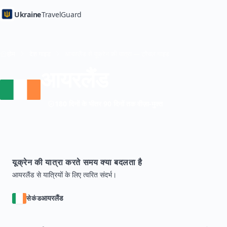
Ukraine
TravelGuard
होम
देश गाइड
आयरलैंड से यूक्रेन की यात्रा — ट्रैवल गाइड
आयरलैंड
180 दिनों के भीतर 90 दिनों तक वीज़ा-मुक्त
यूक्रेन की यात्रा करते समय क्या बदलता है
आयरलैंड से यात्रियों के लिए त्वरित संदर्भ।
आयरलैंड
सेकंड