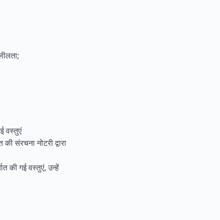
्लीलता;
।
ई वस्तुएं
सत की संरचना नोटरी द्वारा
त की गई वस्तुएं, उन्हें