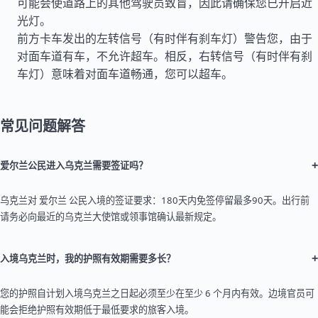
可能会使道路上的其他驾驶员致盲，因此请确保您已开启近
光灯。
前方卡车发出的左转信号（有时伴有刹车灯）警告您，由于
对面车道有车，不允许超车。相反，右转信号（有时伴有刹
车灯）意味着对面车道畅通，您可以超车。
常见问题解答
+
爱尔兰公民进入乌克兰需要签证吗？
乌克兰对 爱尔兰 公民入境的签证要求：180天内免签停留最多90天。出行前
请务必向最近的乌克兰大使馆或领事馆确认最新规定。
+
入境乌克兰时，我的护照有效期需要多长？
您的护照自计划入境乌克兰之日起必须至少在至少 6 个月内有效。边境官员可
能会拒绝护照有效期低于最低要求的旅客入境。