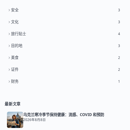
安全
3
文化
3
旅行贴士
4
目的地
3
美食
2
证件
2
财务
1
最新文章
乌克兰寒冷季节保持健康：流感、COVID 和预防
2026年8月8日