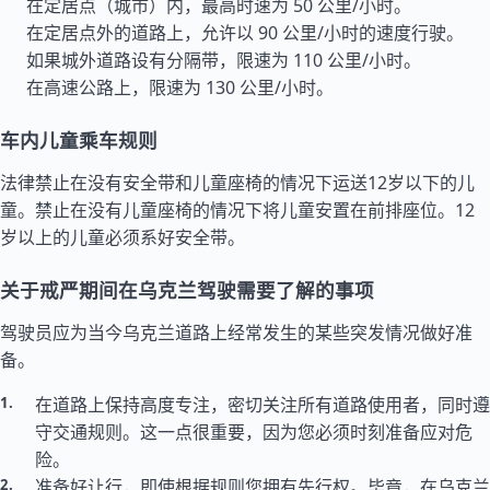
在定居点（城市）内，最高时速为 50 公里/小时。
在定居点外的道路上，允许以 90 公里/小时的速度行驶。
如果城外道路设有分隔带，限速为 110 公里/小时。
在高速公路上，限速为 130 公里/小时。
车内儿童乘车规则
法律禁止在没有安全带和儿童座椅的情况下运送12岁以下的儿
童。禁止在没有儿童座椅的情况下将儿童安置在前排座位。12
岁以上的儿童必须系好安全带。
关于戒严期间在乌克兰驾驶需要了解的事项
驾驶员应为当今乌克兰道路上经常发生的某些突发情况做好准
备。
在道路上保持高度专注，密切关注所有道路使用者，同时遵
守交通规则。这一点很重要，因为您必须时刻准备应对危
险。
准备好让行，即使根据规则您拥有先行权。毕竟，在乌克兰