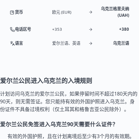
乌克兰格里夫纳
货币
欧元 (EUR)
(UAH)
电话区号
+353
+380
语言
爱尔兰语、英语
乌克兰语
爱尔兰公民进入乌克兰的入境规则
计划访问乌克兰的爱尔兰公民，如果停留时间不超过180天内的
90天，则无需签证。您只能持有效的外国护照进入乌克兰。身
份证件不具备过境权利（仅
土耳其
和
格鲁吉亚
公民除外）。
爱尔兰公民免签进入乌克兰90天需要什么证件？
有效的外国护照，且在计划离境后至少有3个月的有效期。