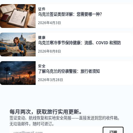
证件
乌克兰签证类型详解：您需要哪一种？
2026年4月3日
健康
乌克兰寒冷季节保持健康：流感、COVID 和预防
2026年8月8日
安全
了解乌克兰的空袭警报：旅行者须知
2026年3月28日
每月两次，获取旅行实用更新。
签证变动、航线恢复和实地安全简报——直接发送到您的收件箱。
无垃圾邮件，随时可退订。
电子邮件地址
订阅