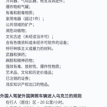
冷兵器、气动武器、枪支及其配件；
爆炸物和气罐；
有毒和剧毒物质；
家用电器（超过1件）；
公共领域的矿产；
濒危动植物；
文化古迹（未经适当许可）；
含有色情资料或未经许可软件的设备；
呼吁种族主义或暴力的材料。
武器和弹药；
麻醉和精神药物；
强效有毒、放射性、爆炸性物质；
艺术品、文化和历史价值品；
已注销的证券；
违反知识产权出口的物品。
外国人驾驶外国牌照车辆进入乌克兰的规则
在行人（居住）区 – 20 公里/小时。