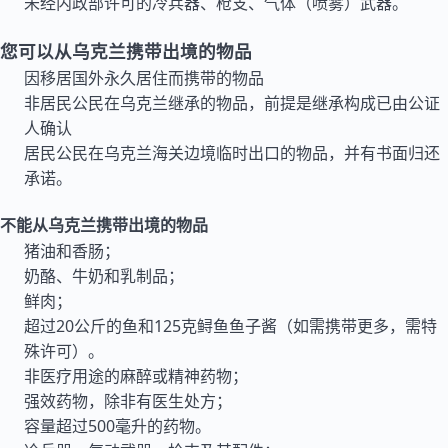
未经内政部许可的冷兵器、枪支、气体（喷雾）武器。
您可以从乌克兰携带出境的物品
因移居国外永久居住而携带的物品
非居民公民在乌克兰继承的物品，前提是继承构成已由公证
人确认
居民公民在乌克兰海关边境临时出口的物品，并有书面归还
承诺。
不能从乌克兰携带出境的物品
猪油和香肠；
奶酪、牛奶和乳制品；
鲜肉；
超过20公斤的鱼和125克鲟鱼鱼子酱（如需携带更多，需特
殊许可）。
非医疗用途的麻醉或精神药物；
强效药物，除非有医生处方；
容量超过500毫升的药物。