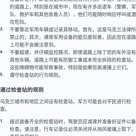
的道路上，特别是在城市中，现在有许多巡逻车（警察、军
队、救护车和其他急救人员），他们可能随时响应呼叫或潜
在危险。
不要靠近军用车辆或记录其移动。首先，这是乌克兰法律所
禁止的；其次，通常军用设备的能见度较差，因此您在道路
上可能不会被注意到。
不要超速，并仔细监控路况，即使道路上除了您的车外没有
其他车辆。道路上可能有防御工事或未完全拆除的检查站。
这些障碍物可能导致事故，特别是如果您高速撞上它们。
遵守检查站的行为规则。
通过检查站的规则
乌克兰城市和地区之间设有检查站，军方可能会对平民进行检
查。
接近装备齐全的检查站时，驾驶员应减速并准备好证件以备
检查。请注意，行车记录仪必须关闭并从挡风玻璃上取下，