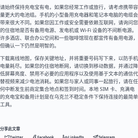
请始终保持充电宝有电，如果您经常工作或旅行，请考虑携带容
量更大的电池组。手机的小型备用充电器和笔记本电脑的电缆会
带来很大不同。如果您因工作或安全需要依赖互联网，请询问您
的住宿地是否有备用电源、发电机或 Wi-Fi 设备的不间断电源。
许多酒店、联合办公空间和一些咖啡馆现在都宣传有备用电源，
但确认一下仍然是明智的。
下载离线地图，保存关键地址，并将重要号码写下来，以防手机
电量耗尽。如果您的住宿地断网，请切换到移动数据，并通过降
低屏幕亮度、禁用不必要的应用程序以及使用基于文本的通信代
替视频来减少电池消耗。如果您与家人或同事一起旅行，请在任
何中断发生前商定集合地点和签到时间。本地 SIM 卡、充满电
的充电宝和备用计划是在乌克兰不稳定条件下保持连接的最简单
工具。
分享此文章
Twitter
Facebook
LinkedIn
Telegram