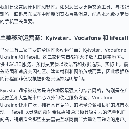
我们建议兼顾便利性和韧性。如果您需要更换交通工具、寻找避
难所、联系房东或在中断期间查看最新消息，配备本地数据套餐
的手机至关重要。
主要移动运营商：Kyivstar、Vodafone 和 lifecell
乌克兰有三家主要的全国性移动运营商：Kyivstar、Vodafone
Ukraine 和 lifecell。这三家运营商都在大多数人口稠密地区提
供 4G/LTE 服务、预付费套餐以及语音和数据选项。实际上，覆
盖范围和速度会因社区、建筑材料和网络负载而异，因此根据您
的行程而非仅仅根据价格来选择是明智的。
Kyivstar 通常被认为是许多地区最强大的综合网络，特别是在广
泛覆盖和大型城市中心以外的稳定服务方面。Vodafone
Ukraine 使用广泛，拥有具有竞争力的流量套餐和良好的城市表
现。lifecell 以灵活的预付费优惠和通常极具吸引力的流量包而
闻名，特别适合那些主要需要互联网而非大量语音通话的用户。