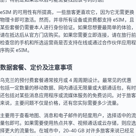
eSIM 的可用性有所提高，一些旅客更喜欢它，因为它无需更换
物理卡即可激活。然而，并非所有设备或资费都支持 eSIM，且
某些套餐仍需要本人进行身份验证。如果您想要最简单的体验，
请在抵达后从官方门店购买。如果您需要立即连接，请在旅行前
检查您的手机和所选运营商是否支持在线或通过合作伙伴应用程
序购买 eSIM。
数据套餐、定价及注意事项
乌克兰的预付费套餐通常按月或 4 周周期设计。最常见的优惠
包括一定数量的移动数据、网内通话无限量或大额通话包，有时
还包括对某些消息应用程序或流媒体服务的免费访问。对于旅客
来说，主要问题不仅是价格，还有您实际需要多少流量。
主要用于查看地图、消息和电子邮件的轻度用户，选择适中的流
量包即可。如果需要使用热点共享、视频通话或云存储，则应选
择更大的流量包。在城市中，20–40 GB 对许多旅客来说已经足