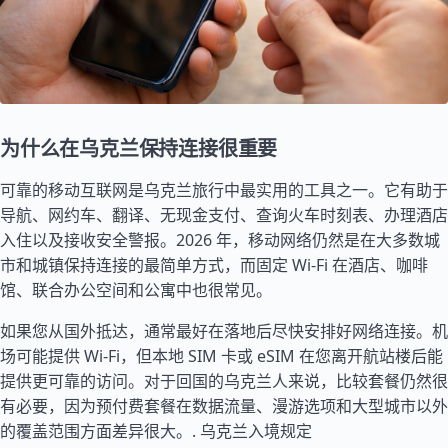
为什么在乌克兰保持连接很重要
可靠的移动互联网是乌克兰旅行中最实用的工具之一。它有助于
导航、网约车、翻译、无现金支付、查询火车时刻表、办理酒店
入住以及接收安全警报。2026 年，移动网络仍然是在大多数城
市和城镇保持连接的最简单方式，而固定 Wi-Fi 在酒店、咖啡
馆、联合办公空间和公寓中也很常见。
如果您从国外抵达，通常最好在落地后尽快安排好网络连接。机
场可能提供 Wi-Fi，但本地 SIM 卡或 eSIM 在您离开航站楼后能
提供更可靠的访问。对于回国的乌克兰人来说，比较套餐仍然很
有必要，因为预付费套餐在数据流量、漫游选项和大型城市以外
的覆盖范围方面差异很大。.
乌克兰入境规定