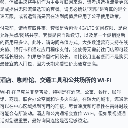
够，但如果您将手机作为主要互联网来源，请考虑选择流量更充
足或提供无限流量选项的套餐。请务必确认“无限”是否真的是全
速无限，或者运营商是否在达到阈值后应用了公平使用政策。
付款前，请检查四件事：套餐是否包含 4G/LTE 访问权限、是否
允许热点/网络共享、套餐是否自动续订，以及第一个促销期后
的费用是多少。此外，请询问充值方式。大多数运营商支持在线
充值、银行卡和通过应用程序支付，这使得无需前往门店即可轻
松延长服务。如果您停留时间较长，请比较月度套餐而不是购买
最便宜的入门包，因为长期来看性价比通常更高。
酒店、咖啡馆、交通工具和公共场所的 Wi-Fi
Wi-Fi 在乌克兰非常普及，特别是在酒店、公寓、餐厅、咖啡
馆、商场、联合办公空间和许多火车站。在较大的城市，您通常
可以在中心区域找到可用的连接，尽管速度和可靠性在高峰时段
可能会有所波动。酒店和公寓通常会宣传 Wi-Fi，但如果视频通
话对您很重要，最好询问连接是否足够稳定。