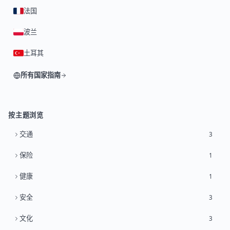
法国
波兰
土耳其
所有国家指南
按主题浏览
交通
3
保险
1
健康
1
安全
3
文化
3