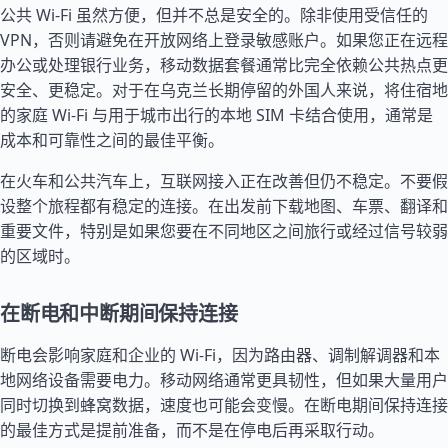
公共 Wi-Fi 虽然方便，但并不总是安全的。除非使用受信任的
VPN，否则请避免在开放网络上登录敏感账户。如果您正在远程
办公或处理银行业务，移动数据套餐通常比完全依赖公共热点更
安全、更稳定。对于在乌克兰长期停留的外国人来说，将住宿地
的家庭 Wi-Fi 与用于城市出行的本地 SIM 卡结合使用，通常是
成本和可靠性之间的最佳平衡。
在火车和公共汽车上，互联网接入正在改善但仍不稳定。不要假
设整个旅程都有稳定的连接。在出发前下载地图、车票、翻译和
重要文件，特别是如果您要在不同地区之间旅行或经过信号较弱
的区域时。
在断电和中断期间保持连接
断电会影响家庭和企业的 Wi-Fi，因为路由器、调制解调器和本
地网络设备需要电力。移动网络通常更具韧性，但如果大量用户
同时切换到蜂窝数据，速度也可能会变慢。在断电期间保持连接
的最佳方式是提前准备，而不是在停电后再采取行动。