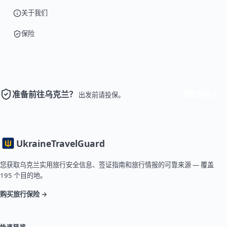
关于我们
保险
准备前往乌克兰？
获取保险
出发前请投保。
Ukraine
TravelGuard
您获取乌克兰实用旅行安全信息、签证指南和旅行情报的可靠来源 — 覆盖
195 个目的地。
购买旅行保险 →
快速链接