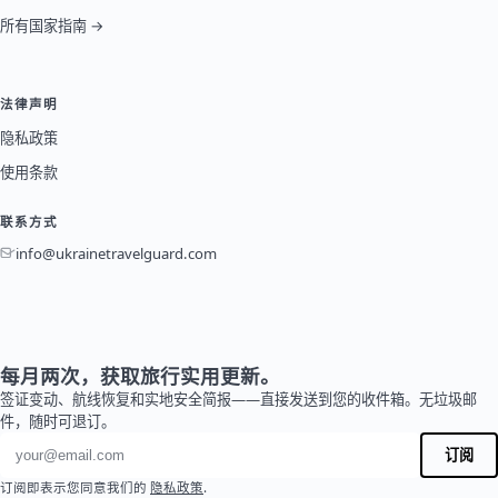
所有国家指南 →
法律声明
隐私政策
使用条款
联系方式
info@ukrainetravelguard.com
每月两次，获取旅行实用更新。
签证变动、航线恢复和实地安全简报——直接发送到您的收件箱。无垃圾邮
件，随时可退订。
电子邮件地址
订阅
订阅即表示您同意我们的
隐私政策
.