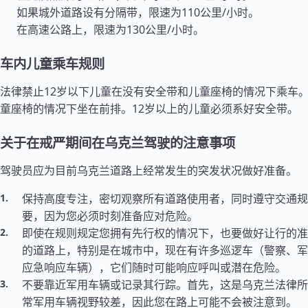
如果城外道路设有分隔带，限速为110公里/小时。
在高速公路上，限速为130公里/小时。
车内儿童乘车规则
法律禁止12岁以下儿童在没有安全带和儿童座椅的情况下乘车
童座椅的情况下坐在前排。12岁以上的儿童必须系好安全带。
关于在戒严期间在乌克兰驾驶的注意事项
驾驶员应为目前乌克兰道路上经常发生的突发状况做好准备。
保持高度专注，密切观察所有道路使用者，同时遵守交通规
要，因为您必须时刻准备应对危险。
即使在规则规定您拥有先行权的情况下，也要做好让行的准
的道路上，特别是在城市中，现在有许多巡逻车（警察、军
应急响应车辆），它们随时可能响应呼叫或潜在危险。
不要靠近军用车辆或记录其行踪。首先，这是乌克兰法律所
常军用车辆视野较差，因此您在路上可能不会被注意到。