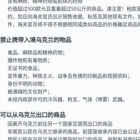
含有麻醉、精神药物或前体的药物
价值超过500欧元且重量超过50公斤的商品。请注意！税款
的，您应向海关官员出示销售收据、标签及其他现有文件。
件，海关官员将不得不根据相同或类似商品的价格确定商品
禁止携带入境乌克兰的物品
毒品、麻醉品和精神药物；
爆炸物和有毒物质；
无证书的食品；
宣传暴力、种族主义、战争及色情的印刷品和视频资料；
身份不明的动物；
被通缉的文化财产；
未经内政部许可的冷兵器、枪支、气体（喷雾）武器。
可以从乌克兰出口的商品
因离开乌克兰前往另一个国家定居而出口的商品
非居民公民在乌克兰继承的商品，前提是继承内容已由公证
居民公民在乌克兰海关边界临时出口的商品，并附有书面归