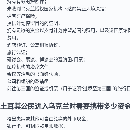
持有有效的护照件；
未收到乌克兰授权国家机构下达的禁止入境决定；
拥有医疗保险；
提供计划停留目的的证明；
拥有足够的资金以支付计划停留期间的费用，以及返回原籍
费用。
酒店预订、公寓租赁协议；
旅行凭证；
研讨会、展览、博览会的邀请函/门票；
医疗机构的治疗文件；
会议等活动的书面确认函；
公司和组织的邀请函；
前往第三国的签证或机票（用于证明“过境至第三国”的旅行
土耳其公民进入乌克兰时需要携带多少资
格里夫纳或其他可自由兑换的外币现金；
银行卡、ATM取款单和收据；