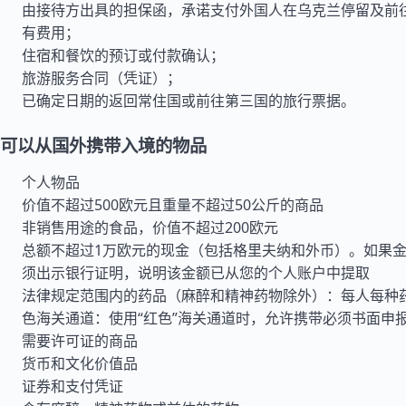
由接待方出具的担保函，承诺支付外国人在乌克兰停留及前
有费用；
住宿和餐饮的预订或付款确认；
旅游服务合同（凭证）；
已确定日期的返回常住国或前往第三国的旅行票据。
可以从国外携带入境的物品
个人物品
价值不超过500欧元且重量不超过50公斤的商品
非销售用途的食品，价值不超过200欧元
总额不超过1万欧元的现金（包括格里夫纳和外币）。如果
须出示银行证明，说明该金额已从您的个人账户中提取
法律规定范围内的药品（麻醉和精神药物除外）：每人每种
色海关通道：使用“红色”海关通道时，允许携带必须书面申
需要许可证的商品
货币和文化价值品
证券和支付凭证