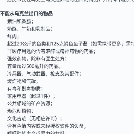
不能从乌克兰出口的物品
猪油和香肠；
奶酪、牛奶和乳制品；
鲜肉；
超过20公斤的鱼类和125克鲟鱼鱼子酱（如需携带更多，需
非医疗用途的含有麻醉或精神药物的药品；
强效药物，除非有医生处方；
容量超过500毫升的药品。
冷兵器、气动武器、枪支及其配件；
爆炸物和气罐；
有毒和剧毒物质；
家用电器（超过1件）；
公共领域的矿产资源；
濒危动植物；
文化古迹（无相应许可）；
含有色情内容或未经授权软件的设备；
呼吁种族主义或暴力的材料。