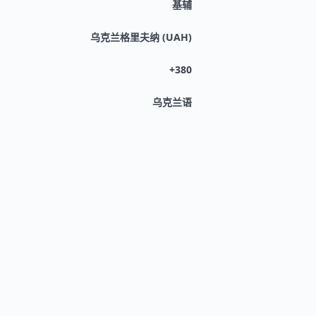
基辅
乌克兰格里夫纳 (UAH)
+380
乌克兰语