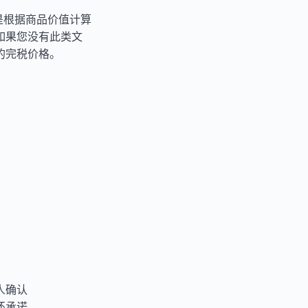
是根据商品价值计算
如果您没有此类文
的完税价格。
人确认
还承诺。