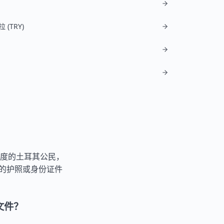
(TRY)
度的土耳其公民，
效的护照或身份证件
文件？