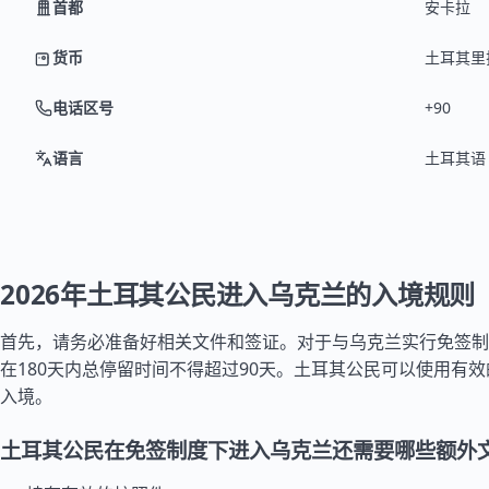
首都
安卡拉
货币
土耳其里拉 
电话区号
+90
语言
土耳其语
2026年土耳其公民进入乌克兰的入境规则
首先，请务必准备好相关文件和签证。对于与乌克兰实行免签制
在180天内总停留时间不得超过90天。土耳其公民可以使用有
入境。
土耳其公民在免签制度下进入乌克兰还需要哪些额外