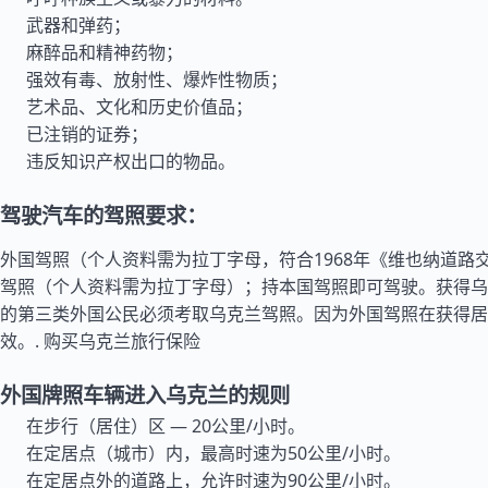
武器和弹药；
麻醉品和精神药物；
强效有毒、放射性、爆炸性物质；
艺术品、文化和历史价值品；
已注销的证券；
违反知识产权出口的物品。
驾驶汽车的驾照要求：
外国驾照（个人资料需为拉丁字母，符合1968年《维也纳道路
驾照（个人资料需为拉丁字母）；持本国驾照即可驾驶。获得乌
的第三类外国公民必须考取乌克兰驾照。因为外国驾照在获得居
效。.
购买乌克兰旅行保险
外国牌照车辆进入乌克兰的规则
在步行（居住）区 — 20公里/小时。
在定居点（城市）内，最高时速为50公里/小时。
在定居点外的道路上，允许时速为90公里/小时。