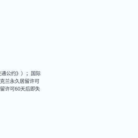
交通公约》）；国际
克兰永久居留许可
留许可60天后即失