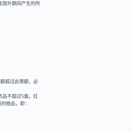
往国外期间产生的所
金额超过此限额，必
药品不超过5盒。红
报的物品，即：