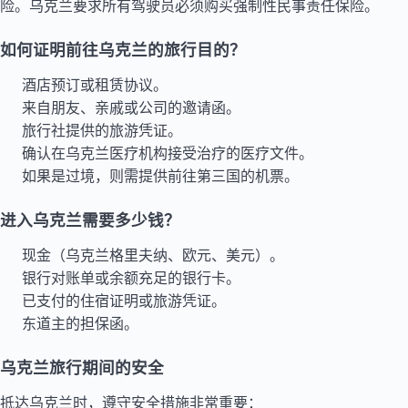
险。乌克兰要求所有驾驶员必须购买强制性民事责任保险。
如何证明前往乌克兰的旅行目的？
酒店预订或租赁协议。
来自朋友、亲戚或公司的邀请函。
旅行社提供的旅游凭证。
确认在乌克兰医疗机构接受治疗的医疗文件。
如果是过境，则需提供前往第三国的机票。
进入乌克兰需要多少钱？
现金（乌克兰格里夫纳、欧元、美元）。
银行对账单或余额充足的银行卡。
已支付的住宿证明或旅游凭证。
东道主的担保函。
乌克兰旅行期间的安全
抵达乌克兰时，遵守安全措施非常重要：