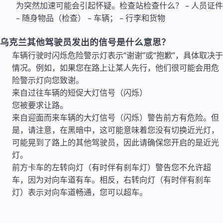
为突然加速可能会引起怀疑。检查站检查什么？ – 人员证件
– 随身物品（检查） – 车辆； – 行李和货物
乌克兰其他驾驶员发出的信号是什么意思？
车辆行驶时闪烁危险警示灯表示“谢谢”或“抱歉”，具体取决于
情况。例如，如果您在路上让某人先行，他们很可能会用危
险警示灯向您致谢。
来自过往车辆的短促大灯信号（闪烁）
您被要求让路。
来自迎面而来车辆的大灯信号（闪烁）警告前方有危险。但
是，请注意，在黑暗中，这可能意味着您没有切换近光灯，
可能晃到了路上的其他驾驶员，因此请确保您开启的是近光
灯。
前方卡车的左转向灯（有时伴有刹车灯）警告您不允许超
车，因为对向车道有车。相反，右转向灯（有时伴有刹车
灯）表示对向车道畅通，您可以超车。