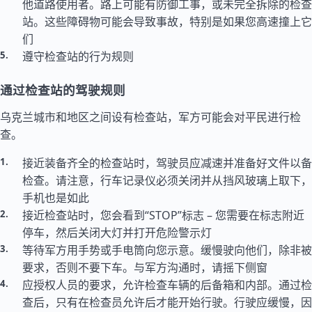
他道路使用者。路上可能有防御工事，或未完全拆除的检查
站。这些障碍物可能会导致事故，特别是如果您高速撞上它
们
遵守检查站的行为规则
通过检查站的驾驶规则
乌克兰城市和地区之间设有检查站，军方可能会对平民进行检
查。
接近装备齐全的检查站时，驾驶员应减速并准备好文件以备
检查。请注意，行车记录仪必须关闭并从挡风玻璃上取下，
手机也是如此
接近检查站时，您会看到“STOP”标志 – 您需要在标志附近
停车，然后关闭大灯并打开危险警示灯
等待军方用手势或手电筒向您示意。缓慢驶向他们，除非被
要求，否则不要下车。与军方沟通时，请摇下侧窗
应授权人员的要求，允许检查车辆的后备箱和内部。通过检
查后，只有在检查员允许后才能开始行驶。行驶应缓慢，因