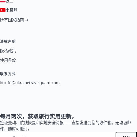
波兰
土耳其
所有国家指南 →
法律声明
隐私政策
使用条款
联系方式
info@ukrainetravelguard.com
每月两次，获取旅行实用更新。
签证变动、航线恢复和实地安全简报——直接发送到您的收件箱。无垃圾邮
件，随时可退订。
电子邮件地址