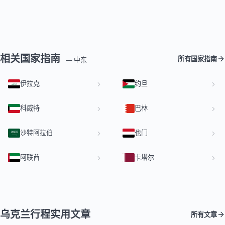
相关国家指南
所有国家指南
— 中东
伊拉克
约旦
科威特
巴林
沙特阿拉伯
也门
阿联酋
卡塔尔
乌克兰行程实用文章
所有文章