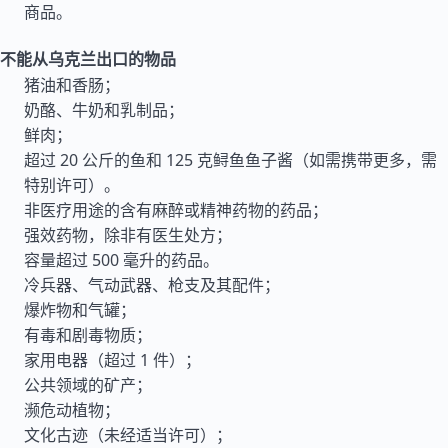
商品。
不能从乌克兰出口的物品
猪油和香肠；
奶酪、牛奶和乳制品；
鲜肉；
超过 20 公斤的鱼和 125 克鲟鱼鱼子酱（如需携带更多，需
特别许可）。
非医疗用途的含有麻醉或精神药物的药品；
强效药物，除非有医生处方；
容量超过 500 毫升的药品。
冷兵器、气动武器、枪支及其配件；
爆炸物和气罐；
有毒和剧毒物质；
家用电器（超过 1 件）；
公共领域的矿产；
濒危动植物；
文化古迹（未经适当许可）；