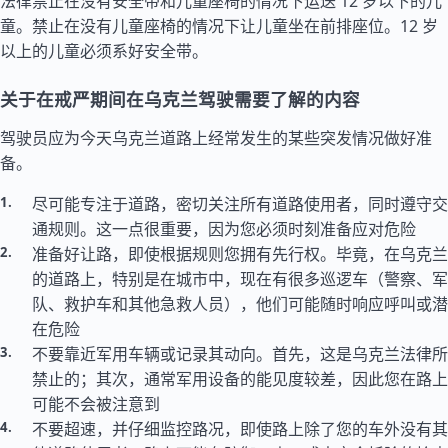
法律禁止在没有安全带和儿童座椅的情况下运送 12 岁以下的儿
童。禁止在没有儿童座椅的情况下让儿童坐在前排座位。12 岁
以上的儿童必须系好安全带。
关于在戒严期间在乌克兰驾驶需要了解的内容
驾驶员应为今天乌克兰道路上经常发生的某些突发情况做好准
备。
尽可能专注于道路，密切关注所有道路使用者，同时遵守交
通规则。这一点很重要，因为您必须时刻准备应对危险
准备好让路，即使根据规则您拥有先行权。毕竟，在乌克兰
的道路上，特别是在城市中，现在有很多巡逻车（警察、军
队、救护车和其他急救人员），他们可能随时响应呼叫或潜
在危险
不要靠近军用车辆或记录其动向。首先，这是乌克兰法律所
禁止的；其次，通常军用设备的能见度较差，因此您在路上
可能不会被注意到
不要超速，并仔细监控路况，即使路上除了您的车外没有其