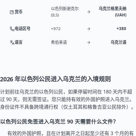
以色列新谢克尔
乌克兰格里夫纳
货币
(ILS)
(UAH)
电话区号
+972
+380
语言
希伯来语
乌克兰语
2026 年以色列公民进入乌克兰的入境规则
计划前往乌克兰的以色列公民，如果停留时间在 180 天内不超
过 90 天，则无需签证。您只能持有效的外国护照进入乌克兰。
身份证件不具备跨境通行权（仅
土耳其
和
格鲁吉亚
公民除外）。
以色列公民免签进入乌克兰 90 天需要什么文件？
有效的外国护照，且在计划离开之日起至少还有 3 个月的有