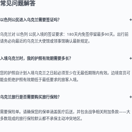
常见问题解答
+
以色列公民进入乌克兰需要签证吗？
乌克兰对 以色列 公民入境的签证要求：180天内免签停留最多90天。出行前
请务必向最近的乌克兰大使馆或领事馆确认最新规定。
+
入境乌克兰时，我的护照有效期需要多长？
您的护照自计划入境乌克兰之日起必须至少在无最低期限内有效。边境官员可
能会拒绝护照有效期低于最低要求的旅客入境。
+
乌克兰旅行是否需要购买旅行保险？
需要保险单。请确保您的保单涵盖医疗后送，并包含战争相关附加条款——大
多数现成的旅行保险默认都不承保主动冲突地区。