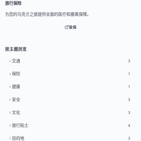
旅行保险
为您的乌克兰之旅提供全面的医疗和撤离保障。
投保
按主题浏览
交通
3
保险
1
健康
1
安全
3
文化
3
旅行贴士
4
目的地
3