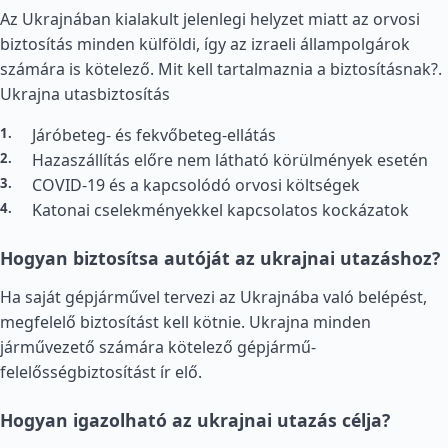
Az Ukrajnában kialakult jelenlegi helyzet miatt az orvosi
biztosítás minden külföldi, így az izraeli állampolgárok
számára is kötelező. Mit kell tartalmaznia a biztosításnak?.
Ukrajna utasbiztosítás
Járóbeteg- és fekvőbeteg-ellátás
Hazaszállítás előre nem látható körülmények esetén
COVID-19 és a kapcsolódó orvosi költségek
Katonai cselekményekkel kapcsolatos kockázatok
Hogyan biztosítsa autóját az ukrajnai utazáshoz?
Ha saját gépjárművel tervezi az Ukrajnába való belépést,
megfelelő biztosítást kell kötnie. Ukrajna minden
járművezető számára kötelező gépjármű-
felelősségbiztosítást ír elő.
Hogyan igazolható az ukrajnai utazás célja?