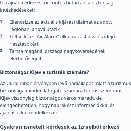
Ukrajnába érkezéskor fontos betartani a biztonsági
intézkedéseket:
Ellenőrizze az aktuális kijárási tilalmat az adott
régióban, ahová utazik
Töltse le az „Air Alarm” alkalmazást a valós idejű
riasztásokért
Tartsa magánál országa nagykövetségének
elérhetőségeit
Biztonságos Kijev a turisták számára?
Az Ukrajnában érvényben lévő hadiállapot miatt a turizmus
biztonsága minden látogató számára fontos szempont.
Kijev viszonylag biztonságos város maradt, de
elengedhetetlen, hogy naprakész információkkal és
ajánlásokkal rendelkezzen.
Gyakran ismételt kérdések az Izraelből érkező