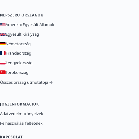
NÉPSZERŰ ORSZÁGOK
Amerikai Egyesült Államok
Egyesült Királyság
Németország
Franciaország
Lengyelország
Törökország
Összes ország útmutatója →
JOGI INFORMÁCIÓK
Adatvédelmi irányelvek
Felhasználási feltételek
KAPCSOLAT