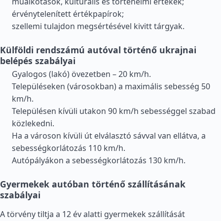
műalkotások, kulturális és történelmi értékek;
érvénytelenített értékpapírok;
szellemi tulajdon megsértésével kivitt tárgyak.
Külföldi rendszámú autóval történő ukrajnai
belépés szabályai
Gyalogos (lakó) övezetben – 20 km/h.
Településeken (városokban) a maximális sebesség 50
km/h.
Településen kívüli utakon 90 km/h sebességgel szabad
közlekedni.
Ha a városon kívüli út elválasztó sávval van ellátva, a
sebességkorlátozás 110 km/h.
Autópályákon a sebességkorlátozás 130 km/h.
Gyermekek autóban történő szállításának
szabályai
A törvény tiltja a 12 év alatti gyermekek szállítását