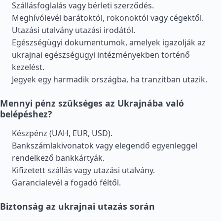
Szállásfoglalás vagy bérleti szerződés.
Meghívólevél barátoktól, rokonoktól vagy cégektől.
Utazási utalvány utazási irodától.
Egészségügyi dokumentumok, amelyek igazolják az
ukrajnai egészségügyi intézményekben történő
kezelést.
Jegyek egy harmadik országba, ha tranzitban utazik.
Mennyi pénz szükséges az Ukrajnába való
belépéshez?
Készpénz (UAH, EUR, USD).
Bankszámlakivonatok vagy elegendő egyenleggel
rendelkező bankkártyák.
Kifizetett szállás vagy utazási utalvány.
Garancialevél a fogadó féltől.
Biztonság az ukrajnai utazás során