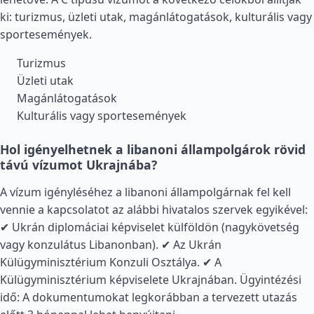
ki: turizmus, üzleti utak, magánlátogatások, kulturális vagy
sportesemények.
Turizmus
Üzleti utak
Magánlátogatások
Kulturális vagy sportesemények
Hol igényelhetnek a libanoni állampolgárok rövid
távú vízumot Ukrajnába?
A vízum igényléséhez a libanoni állampolgárnak fel kell
vennie a kapcsolatot az alábbi hivatalos szervek egyikével:
✔ Ukrán diplomáciai képviselet külföldön (nagykövetség
vagy konzulátus Libanonban). ✔ Az Ukrán
Külügyminisztérium Konzuli Osztálya. ✔ A
Külügyminisztérium képviselete Ukrajnában. Ügyintézési
idő: A dokumentumokat legkorábban a tervezett utazás