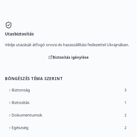
Utasbiztosítás
Védje utazását átfogó orvosi és hazaszállítási fedezettel Ukrajnában.
Biztosítás igénylése
BÖNGÉSZÉS TÉMA SZERINT
Biztonság
3
Biztosítás
1
Dokumentumok
2
Egészség
2