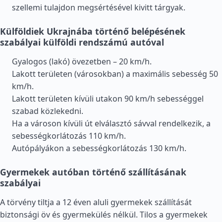
szellemi tulajdon megsértésével kivitt tárgyak.
Külföldiek Ukrajnába történő belépésének
szabályai külföldi rendszámú autóval
Gyalogos (lakó) övezetben – 20 km/h.
Lakott területen (városokban) a maximális sebesség 50
km/h.
Lakott területen kívüli utakon 90 km/h sebességgel
szabad közlekedni.
Ha a városon kívüli út elválasztó sávval rendelkezik, a
sebességkorlátozás 110 km/h.
Autópályákon a sebességkorlátozás 130 km/h.
Gyermekek autóban történő szállításának
szabályai
A törvény tiltja a 12 éven aluli gyermekek szállítását
biztonsági öv és gyermekülés nélkül. Tilos a gyermekek