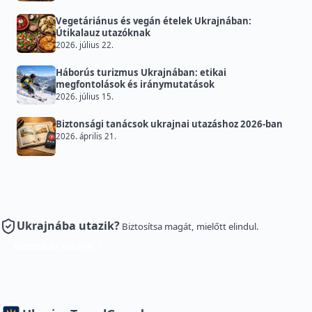
Vegetáriánus és vegán ételek Ukrajnában:
Útikalauz utazóknak
2026. július 22.
Háborús turizmus Ukrajnában: etikai
megfontolások és iránymutatások
2026. július 15.
Biztonsági tanácsok ukrajnai utazáshoz 2026-ban
2026. április 21.
Ukrajnába utazik?
Biztosítsa magát, mielőtt elindul.
Biztosítás kötése