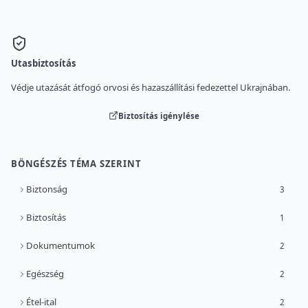
Utasbiztosítás
Védje utazását átfogó orvosi és hazaszállítási fedezettel Ukrajnában.
Biztosítás igénylése
BÖNGÉSZÉS TÉMA SZERINT
Biztonság
3
Biztosítás
1
Dokumentumok
2
Egészség
2
Étel-ital
2