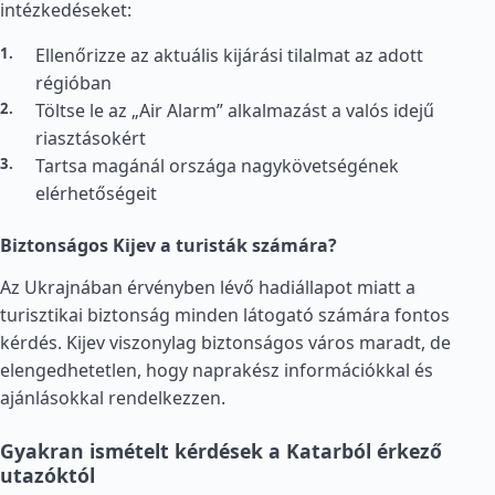
intézkedéseket:
Ellenőrizze az aktuális kijárási tilalmat az adott
régióban
Töltse le az „Air Alarm” alkalmazást a valós idejű
riasztásokért
Tartsa magánál országa nagykövetségének
elérhetőségeit
Biztonságos Kijev a turisták számára?
Az Ukrajnában érvényben lévő hadiállapot miatt a
turisztikai biztonság minden látogató számára fontos
kérdés. Kijev viszonylag biztonságos város maradt, de
elengedhetetlen, hogy naprakész információkkal és
ajánlásokkal rendelkezzen.
Gyakran ismételt kérdések a Katarból érkező
utazóktól