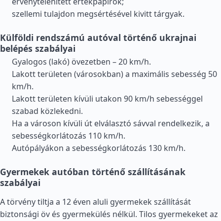
érvénytelenített értékpapírok;
szellemi tulajdon megsértésével kivitt tárgyak.
Külföldi rendszámú autóval történő ukrajnai
belépés szabályai
Gyalogos (lakó) övezetben – 20 km/h.
Lakott területen (városokban) a maximális sebesség 50
km/h.
Lakott területen kívüli utakon 90 km/h sebességgel
szabad közlekedni.
Ha a városon kívüli út elválasztó sávval rendelkezik, a
sebességkorlátozás 110 km/h.
Autópályákon a sebességkorlátozás 130 km/h.
Gyermekek autóban történő szállításának
szabályai
A törvény tiltja a 12 éven aluli gyermekek szállítását
biztonsági öv és gyermekülés nélkül. Tilos gyermekeket az