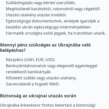
Szállásfoglalás vagy bérleti szerződés.
Meghívólevél barátoktól, rokonoktól vagy cégektől.
Utazási utalvány utazási irodától.
Egészségügyi dokumentumok, amelyek igazolják a
kezelést ukrán egészségügyi intézményekben.
Harmadik országba szóló jegyek, ha tranzitban utazik.
Mennyi pénz szükséges az Ukrajnába való
belépéshez?
Készpénz (UAH, EUR, USD).
Bankszámlakivonatok vagy elegendő egyenleggel
rendelkező bankkártyák.
Kifizetett szállás vagy utazási utalvány.
Garancialevél a fogadó féltől.
Biztonság az ukrajnai utazás során
Ukrajnába érkezéskor fontos betartani a biztonsági