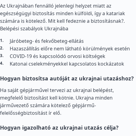
Az Ukrajnában fennálló jelenlegi helyzet miatt az
egészségügyi biztosítás minden külföldi, így a katariak
számára is kötelező. Mit kell fedeznie a biztosításnak?.
Belépési szabályok Ukrajnába
Járóbeteg- és fekvőbeteg-ellátás
Hazaszállítás előre nem látható körülmények esetén
COVID-19 és kapcsolódó orvosi költségek
Katonai cselekményekkel kapcsolatos kockázatok
Hogyan biztosítsa autóját az ukrajnai utazáshoz?
Ha saját gépjárművel tervezi az ukrajnai belépést,
megfelelő biztosítást kell kötnie. Ukrajna minden
járművezető számára kötelező gépjármű-
felelősségbiztosítást ír elő.
Hogyan igazolható az ukrajnai utazás célja?