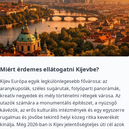
Miért érdemes ellátogatni Kijevbe?
Kijev Európa egyik legkülönlegesebb fővárosa: az
aranykupolák, széles sugárutak, folyóparti panorámák,
kreatív negyedek és mély történelmi rétegek városa. Az
utazók számára a monumentális építészet, a nyüzsgő
kávézók, az erős kulturális intézmények és egy egyszerre
rugalmas és jövőbe tekintő helyi közeg ritka keverékét
kínálja. Még 2026-ban is Kijev jelentőségteljes úti cél azok