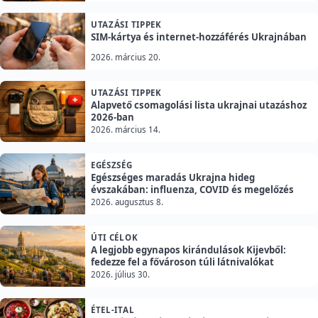
UTAZÁSI TIPPEK
SIM-kártya és internet-hozzáférés Ukrajnában
2026. március 20.
UTAZÁSI TIPPEK
Alapvető csomagolási lista ukrajnai utazáshoz
2026-ban
2026. március 14.
EGÉSZSÉG
Egészséges maradás Ukrajna hideg
évszakában: influenza, COVID és megelőzés
2026. augusztus 8.
ÚTI CÉLOK
A legjobb egynapos kirándulások Kijevből:
fedezze fel a fővároson túli látnivalókat
2026. július 30.
ÉTEL-ITAL