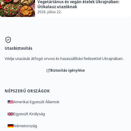
Vegetáriánus és vegán ételek Ukrajnában:
Útikalauz utazóknak
2026. július 22.
Utasbiztosítás
Védje utazását átfogó orvosi és hazaszállítási fedezettel Ukrajnában.
Biztosítás igénylése
NÉPSZERŰ ORSZÁGOK
Amerikai Egyesült Államok
Egyesült Királyság
Németország