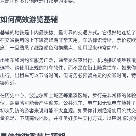
点比在许多其他欧洲首都更为重要。
如何高效游览基辅
基辅的地铁是市内最快捷、最可靠的交通方式。它很好地连接了
在交通拥堵的上下班高峰期非常实用。车站标识清晰，票价按欧
廉，一旦熟悉了线路颜色和换乘点，使用起来非常简单。
出租车和网约车服务广泛，通常是深夜出行、机场接送或地铁覆
选择。请使用正规的打车软件，而不是在街上随意拦车。如果你
出行，出租车可以节省时间，但请务必预留充足的交通时间，特
梁附近。
在历史中心、波迪尔和上城区等紧凑区域，步行是非常棒的体验
伏，距离感可能会产生偏差。公共汽车、电车和无轨电车填补了
初次到访的游客来说可能不太直观。如果你计划经常使用公共交
量充足、下载离线地图，并准备好多种支付方式，以应对临时的