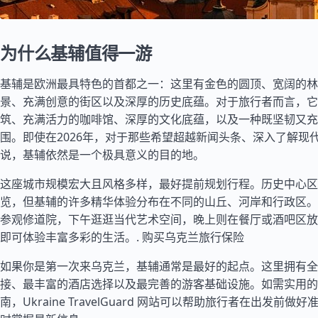
为什么基辅值得一游
基辅是欧洲最具特色的首都之一：这里有金色的圆顶、宽阔的林
景、充满创意的街区以及深厚的历史底蕴。对于旅行者而言，它
筑、充满活力的咖啡馆、深厚的文化底蕴，以及一种既坚韧又充
围。即使在2026年，对于那些希望超越新闻头条、深入了解现
说，基辅依然是一个极具意义的目的地。
这座城市规模宏大且风格多样，最好提前规划行程。历史中心区
览，但基辅的许多精华体验分布在不同的山丘、河岸和行政区。
参观修道院，下午逛逛当代艺术空间，晚上则在餐厅或酒吧区放
即可体验丰富多彩的生活。.
购买乌克兰旅行保险
如果你是第一次来乌克兰，基辅通常是最好的起点。这里拥有全
接、最丰富的酒店选择以及最完善的游客基础设施。如需实用的
南，Ukraine TravelGuard 网站可以帮助旅行者在出发前