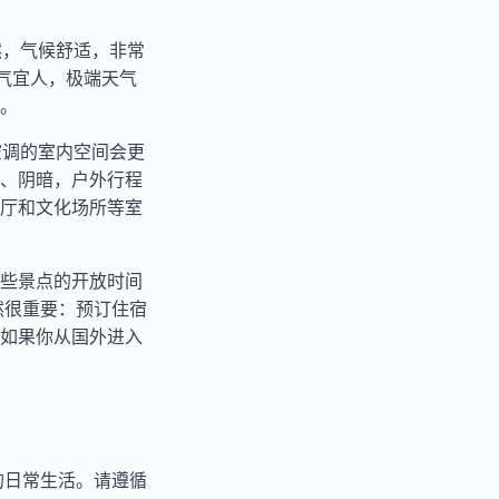
然，气候舒适，非常
气宜人，极端天气
。
空调的室内空间会更
、阴暗，户外行程
厅和文化场所等室
些景点的开放时间
然很重要：预订住宿
如果你从国外进入
的日常生活。请遵循