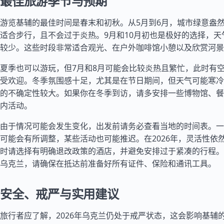
最佳旅游季节与预期
游览基辅的最佳时间是春末和初秋。从5月到6月，城市绿意盎
适合步行，且不会过于炎热。9月和10月初也是极好的选择，天
较少。这些时段非常适合观光、在户外咖啡馆小憩以及欣赏河景
夏季也可以游玩，但7月和8月可能会比较炎热且繁忙，此时有
受欢迎。冬季氛围感十足，尤其是在节日期间，但天气可能寒冷
的不确定性较大。如果你在冬季到访，请多安排一些博物馆、餐
内活动。
由于情况可能会发生变化，出发前请务必查看当地的时间表。一
可能会有所调整，某些活动也可能推迟。在2026年，灵活性依
时请选择有明确退改政策的酒店，并避免安排过于紧凑的行程。
乌克兰，请确保在抵达前准备好所有证件、保险和通讯工具。
安全、戒严与实用建议
旅行者应了解，2026年乌克兰仍处于戒严状态，这会影响基辅