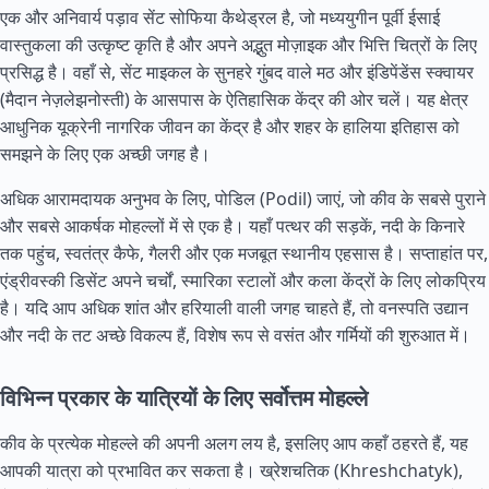
एक और अनिवार्य पड़ाव सेंट सोफिया कैथेड्रल है, जो मध्ययुगीन पूर्वी ईसाई
वास्तुकला की उत्कृष्ट कृति है और अपने अद्भुत मोज़ाइक और भित्ति चित्रों के लिए
प्रसिद्ध है। वहाँ से, सेंट माइकल के सुनहरे गुंबद वाले मठ और इंडिपेंडेंस स्क्वायर
(मैदान नेज़लेझनोस्ती) के आसपास के ऐतिहासिक केंद्र की ओर चलें। यह क्षेत्र
आधुनिक यूक्रेनी नागरिक जीवन का केंद्र है और शहर के हालिया इतिहास को
समझने के लिए एक अच्छी जगह है।
अधिक आरामदायक अनुभव के लिए, पोडिल (Podil) जाएं, जो कीव के सबसे पुराने
और सबसे आकर्षक मोहल्लों में से एक है। यहाँ पत्थर की सड़कें, नदी के किनारे
तक पहुंच, स्वतंत्र कैफे, गैलरी और एक मजबूत स्थानीय एहसास है। सप्ताहांत पर,
एंड्रीवस्की डिसेंट अपने चर्चों, स्मारिका स्टालों और कला केंद्रों के लिए लोकप्रिय
है। यदि आप अधिक शांत और हरियाली वाली जगह चाहते हैं, तो वनस्पति उद्यान
और नदी के तट अच्छे विकल्प हैं, विशेष रूप से वसंत और गर्मियों की शुरुआत में।
विभिन्न प्रकार के यात्रियों के लिए सर्वोत्तम मोहल्ले
कीव के प्रत्येक मोहल्ले की अपनी अलग लय है, इसलिए आप कहाँ ठहरते हैं, यह
आपकी यात्रा को प्रभावित कर सकता है। ख्रेशचतिक (Khreshchatyk),