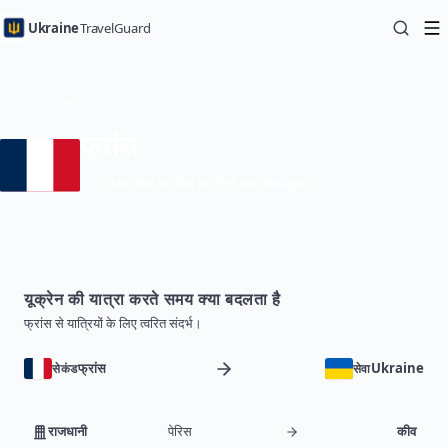
Ukraine
TravelGuard
होम
देश गाइड
फ्रांस से यूक्रेन की यात्रा — ट्रैवल गाइड
फ्रांस
180 दिनों के भीतर 90 दिनों तक वीज़ा-मुक्त
यूक्रेन की यात्रा करते समय क्या बदलता है
फ्रांस से यात्रियों के लिए त्वरित संदर्भ।
फ्रांस
Ukraine
सेकंड
सेवा
राजधानी
पेरिस
कीव