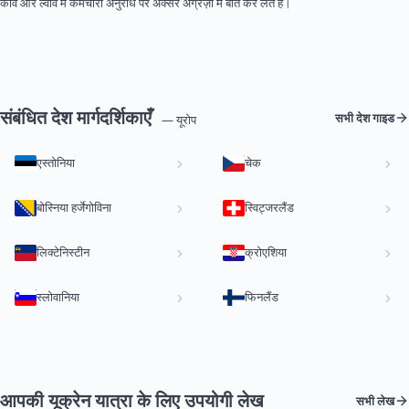
कीव और ल्वीव में कर्मचारी अनुरोध पर अक्सर अंग्रेज़ी में बात कर लेते हैं।
संबंधित देश मार्गदर्शिकाएँ
सभी देश गाइड
— यूरोप
एस्तोनिया
चेक
बोस्निया हर्जेगोविना
स्विट्जरलैंड
लिक्टेनिस्टीन
क्रोएशिया
स्लोवानिया
फिनलैंड
आपकी यूक्रेन यात्रा के लिए उपयोगी लेख
सभी लेख