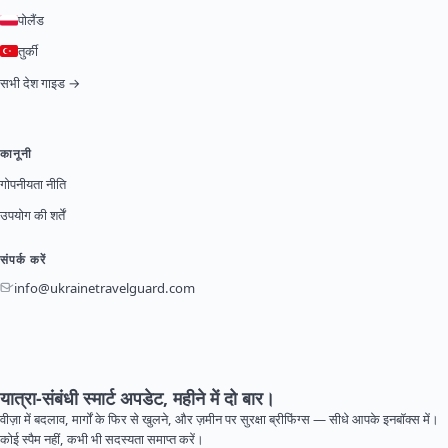
पोलैंड
तुर्की
सभी देश गाइड →
कानूनी
गोपनीयता नीति
उपयोग की शर्तें
संपर्क करें
info@ukrainetravelguard.com
यात्रा-संबंधी स्मार्ट अपडेट, महीने में दो बार।
वीज़ा में बदलाव, मार्गों के फिर से खुलने, और ज़मीन पर सुरक्षा ब्रीफिंग्स — सीधे आपके इनबॉक्स में।
कोई स्पैम नहीं, कभी भी सदस्यता समाप्त करें।