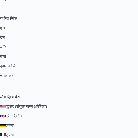
त्वरित लिंक
होम
देश
ब्लॉग
बीमा
हमारे बारे में
संपर्क करें
लोकप्रिय देश
यूएसए (संयुक्त राज्य अमेरिका)
ग्रेट ब्रिटेन
जर्मनी
फ्रांस