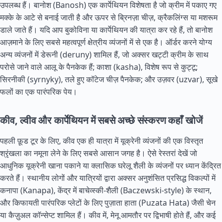
उपलब्ध हैं। बानोश (Banosh) एक कार्पेथियन विशेषता है जो क्रीम में पकाए गए
मक्के के आटे से बनाई जाती है और ऊपर से ब्रिनज़ा चीज़, क्रैकलिंग्स या मशरूम
डाले जाते हैं। यदि आप बुकोविना या कार्पेथियन की यात्रा कर रहे हैं, तो बानोश
आज़माने के लिए सबसे महत्वपूर्ण क्षेत्रीय व्यंजनों में से एक है। ऑर्डर करने योग्य
अन्य व्यंजनों में डेरूनी (deruny) शामिल हैं, जो अक्सर खट्टी क्रीम के साथ
परोसे जाने वाले आलू के पैनकेक हैं; काशा (kasha), विशेष रूप से कुट्टू;
सिरनीकी (syrnyky), तले हुए कॉटेज चीज़ पैनकेक; और उज़वर (uzvar), सूखे
फलों का एक पारंपरिक पेय।
कीव, ल्वीव और कार्पेथियन में सबसे अच्छे संस्करण कहाँ खोजें
पहली फ़ूड टूर के लिए, कीव एक ही यात्रा में यूक्रेनी व्यंजनों की एक विस्तृत
श्रृंखला का नमूना लेने के लिए सबसे आसान जगह है। ऐसे रेस्तरां देखें जो
आधुनिक यूक्रेनी खाना पकाने या क्लासिक घरेलू शैली के व्यंजनों पर ध्यान केंद्रित
करते हैं। स्थानीय लोगों और यात्रियों द्वारा अक्सर अनुशंसित प्रसिद्ध विकल्पों में
कनापा (Kanapa), केंद्र में बाचेव्स्की-शैली (Baczewski-style) के स्थान,
और किफायती पारंपरिक प्लेटों के लिए पुज़ाता हाता (Puzata Hata) जैसी चेन
या कैज़ुअल कॉन्सेप्ट शामिल हैं। कीव में, मेनू आमतौर पर द्विभाषी होते हैं, और कई