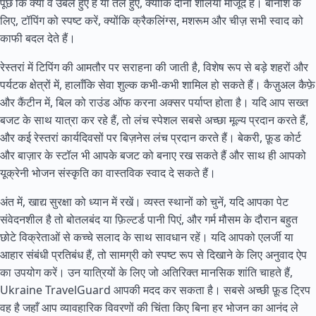
पूछें कि क्या वे उबले हुए हैं या तले हुए, क्योंकि दोनों शैलियाँ मौजूद हैं। बानोश के
लिए, टॉपिंग को स्पष्ट करें, क्योंकि क्रैकलिंग्स, मशरूम और चीज़ सभी स्वाद को
काफी बदल देते हैं।
रेस्तरां में टिपिंग की आमतौर पर सराहना की जाती है, विशेष रूप से बड़े शहरों और
पर्यटक क्षेत्रों में, हालाँकि सेवा शुल्क कभी-कभी शामिल हो सकते हैं। कैज़ुअल कैफ़े
और कैंटीन में, बिल को राउंड ऑफ करना अक्सर पर्याप्त होता है। यदि आप सख्त
बजट के साथ यात्रा कर रहे हैं, तो लंच स्पेशल सबसे अच्छा मूल्य प्रदान करते हैं,
और कई रेस्तरां कार्यदिवसों पर बिज़नेस लंच प्रदान करते हैं। बेकरी, फ़ूड कोर्ट
और बाज़ार के स्टॉल भी आपके बजट को बनाए रख सकते हैं और साथ ही आपको
यूक्रेनी भोजन संस्कृति का वास्तविक स्वाद दे सकते हैं।
अंत में, खाद्य सुरक्षा को ध्यान में रखें। व्यस्त स्थानों को चुनें, यदि आपका पेट
संवेदनशील है तो बोतलबंद या फ़िल्टर्ड पानी पिएं, और गर्म मौसम के दौरान बहुत
छोटे विक्रेताओं से कच्चे सलाद के साथ सावधान रहें। यदि आपको एलर्जी या
आहार संबंधी प्रतिबंध हैं, तो सामग्री को स्पष्ट रूप से दिखाने के लिए अनुवाद ऐप
का उपयोग करें। उन यात्रियों के लिए जो अतिरिक्त मानसिक शांति चाहते हैं,
Ukraine TravelGuard आपकी मदद कर सकता है। सबसे अच्छी फ़ूड ट्रिप
वह है जहाँ आप व्यावहारिक विवरणों की चिंता किए बिना हर भोजन का आनंद ले