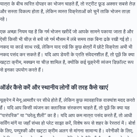
यात्रा के बीच त्वरित दोपहर का भोजन चाहते हैं, तो स्ट्रीट फ़ूड अक्सर सबसे तेज़
और सस्ता विकल्प होता है, लेकिन व्यस्त विक्रेताओं को चुनें ताकि भोजन ताज़ा
रहे।
एक अच्छा नियम यह है कि गर्म भोजन खरीदें जो आपके सामने पकाया जाता है और
ऐसी किसी भी चीज़ से बचें जो गर्म मौसम में लंबे समय तक बिना ढके रखी गई हो।
नकद या कार्ड साथ रखें, लेकिन याद रखें कि कुछ क्षेत्रों में छोटे विक्रेता अभी भी
नकद पसंद कर सकते हैं। यदि आप डेयरी के प्रति संवेदनशील हैं, तो पूछें कि क्या
खट्टा क्रीम, मक्खन या चीज़ शामिल है, क्योंकि कई यूक्रेनी व्यंजन डिफ़ॉल्ट रूप
से इनका उपयोग करते हैं।
ऑर्डर कैसे करें और स्थानीय लोगों की तरह कैसे खाएं
यूक्रेन में मेनू आमतौर पर सीधे होते हैं, लेकिन कुछ व्यावहारिक वाक्यांश मदद करते
हैं। यदि आप किसी व्यंजन का क्लासिक संस्करण चाहते हैं, तो पूछें कि क्या यह
“पारंपरिक” या “घरेलू शैली” का है। यदि आप कम मात्रा पसंद करते हैं, तो आधी
सर्विंग मांगें या जहाँ संभव हो प्लेट साझा करें, विशेष रूप से शहर के रेस्तरां में। बोर्श
के लिए, पम्पुश्की और खट्टा क्रीम अलग से मांगना सामान्य है। वरेनीकी के लिए,