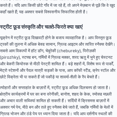
करते हैं। यदि आप किसी छोटे गाँव में जा रहे हैं, तो अपने मेज़बान से पूछें कि वे खुद
कहाँ खाते हैं; यह अक्सर सबसे विश्वसनीय सिफारिश होती है।
स्ट्रीट फ़ूड संस्कृति और चलते-फिरते क्या खाएं
यूक्रेन में स्ट्रीट फ़ूड दिखावटी होने के बजाय व्यावहारिक है। आप विस्तृत फ़ूड
ट्रकों की तुलना में अधिक बेक्ड सामान, ग्रिल्ड आइटम और त्वरित स्नैक्स देखेंगे।
सबसे आम विकल्पों में हॉट डॉग, चेबुरेकी (chebureky), पिरोज़की
(pirozhky), स्टफ्ड बन, गर्मियों में ग्रिल्ड मक्का, शरद ऋतु में भुने हुए चेस्टनट
और बेकरी कियोस्क से मीठी पेस्ट्री शामिल हैं। बड़े शहरों में, विशेष रूप से पार्कों,
मेट्रो स्टेशनों और पैदल यात्री सड़कों के पास, आप कॉफी स्टैंड, क्रेप स्टॉल और
छोटे विक्रेता भी पा सकते हैं जो पकौड़े या शावर्मा-शैली के रैप बेचते हैं।
त्योहारों और सप्ताहांत के बाज़ारों में, स्ट्रीट फ़ूड अधिक दिलचस्प हो जाता है।
क्षेत्रीय कार्यक्रमों में घर का बना वरेनीकी, बानोश, शहद के केक, स्मोक्ड मछली
और अचार वाली सब्जियां शामिल हो सकती हैं। सर्दियों में क्रिसमस बाज़ारों में
अक्सर गर्म पेय, मीठे बन और तले हुए स्नैक्स बेचे जाते हैं, जबकि गर्मियों के मेलों में
ग्रिल्ड भोजन और ठंडे पेय पर ध्यान दिया जाता है। यदि आप दर्शनीय स्थलों की