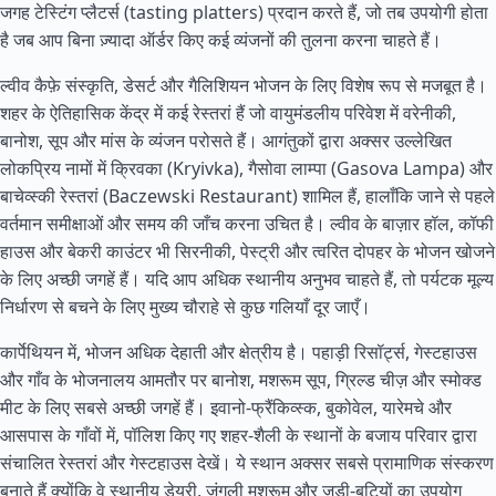
जगह टेस्टिंग प्लैटर्स (tasting platters) प्रदान करते हैं, जो तब उपयोगी होता
है जब आप बिना ज़्यादा ऑर्डर किए कई व्यंजनों की तुलना करना चाहते हैं।
ल्वीव कैफ़े संस्कृति, डेसर्ट और गैलिशियन भोजन के लिए विशेष रूप से मजबूत है।
शहर के ऐतिहासिक केंद्र में कई रेस्तरां हैं जो वायुमंडलीय परिवेश में वरेनीकी,
बानोश, सूप और मांस के व्यंजन परोसते हैं। आगंतुकों द्वारा अक्सर उल्लेखित
लोकप्रिय नामों में क्रिवका (Kryivka), गैसोवा लाम्पा (Gasova Lampa) और
बाचेव्स्की रेस्तरां (Baczewski Restaurant) शामिल हैं, हालाँकि जाने से पहले
वर्तमान समीक्षाओं और समय की जाँच करना उचित है। ल्वीव के बाज़ार हॉल, कॉफी
हाउस और बेकरी काउंटर भी सिरनीकी, पेस्ट्री और त्वरित दोपहर के भोजन खोजने
के लिए अच्छी जगहें हैं। यदि आप अधिक स्थानीय अनुभव चाहते हैं, तो पर्यटक मूल्य
निर्धारण से बचने के लिए मुख्य चौराहे से कुछ गलियाँ दूर जाएँ।
कार्पेथियन में, भोजन अधिक देहाती और क्षेत्रीय है। पहाड़ी रिसॉर्ट्स, गेस्टहाउस
और गाँव के भोजनालय आमतौर पर बानोश, मशरूम सूप, ग्रिल्ड चीज़ और स्मोक्ड
मीट के लिए सबसे अच्छी जगहें हैं। इवानो-फ्रैंकिव्स्क, बुकोवेल, यारेमचे और
आसपास के गाँवों में, पॉलिश किए गए शहर-शैली के स्थानों के बजाय परिवार द्वारा
संचालित रेस्तरां और गेस्टहाउस देखें। ये स्थान अक्सर सबसे प्रामाणिक संस्करण
बनाते हैं क्योंकि वे स्थानीय डेयरी, जंगली मशरूम और जड़ी-बूटियों का उपयोग