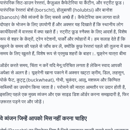
पारंपरिक सिट-डाउन रेस्तरां, कैज़ुअल कैफेटेरिया या कैंटीन, और स्ट्रीट फ़ूड।
पारंपरिक रेस्तरां बोर्श (borscht), होलुबत्सी (holubtsi) और बानोश
(banosh) जैसे व्यंजनों के लिए सबसे अच्छे हैं। कैफेटेरिया कम लागत वाले
दोपहर के भोजन के लिए उपयोगी हैं और अक्सर यह दिखाते हैं कि स्थानीय लोग
कार्यदिवसों में वास्तव में क्या खाते हैं। स्ट्रीट फ़ूड स्नैक्स के लिए आदर्श है, विशेष
रूप से शहर के केंद्रों, ट्रेन स्टेशनों, पार्कों और त्योहारों में। हम सलाह देते हैं कि
खुलने के समय की पहले से जाँच कर लें, क्योंकि कुछ रेस्तरां पहले की तुलना में कम
समय के लिए खुलते हैं, विशेष रूप से प्रमुख शहरों के बाहर।.
यूक्रेन यात्रा बीमा
ऑर्डर करते समय, चिंता न करें यदि मेनू परिचित लगता है लेकिन स्वाद आपकी
अपेक्षा से अलग है। यूक्रेनी खाना पकाने में अक्सर खट्टा क्रीम, डिल, लहसुन,
पोर्क फैट, कुट्टू (buckwheat), गोभी, चुकंदर, आलू, मशरूम और किण्वित
सब्जियों का उपयोग किया जाता है। परोसने की मात्रा आमतौर पर उदार होती है,
इसलिए पहले एक मुख्य व्यंजन और एक साइड डिश ऑर्डर करना समझदारी है, फिर
ज़रूरत पड़ने पर और जोड़ें।
वे व्यंजन जिन्हें आपको मिस नहीं करना चाहिए