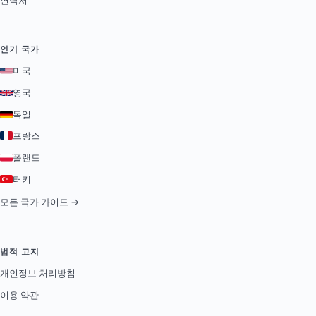
인기 국가
미국
영국
독일
프랑스
폴랜드
터키
모든 국가 가이드 →
법적 고지
개인정보 처리방침
이용 약관