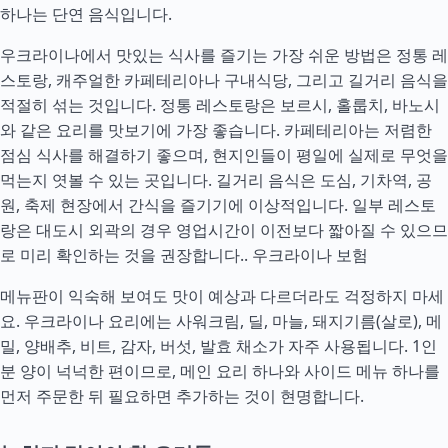
하나는 단연 음식입니다.
우크라이나에서 맛있는 식사를 즐기는 가장 쉬운 방법은 정통 레
스토랑, 캐주얼한 카페테리아나 구내식당, 그리고 길거리 음식을
적절히 섞는 것입니다. 정통 레스토랑은 보르시, 홀룹치, 바노시
와 같은 요리를 맛보기에 가장 좋습니다. 카페테리아는 저렴한
점심 식사를 해결하기 좋으며, 현지인들이 평일에 실제로 무엇을
먹는지 엿볼 수 있는 곳입니다. 길거리 음식은 도심, 기차역, 공
원, 축제 현장에서 간식을 즐기기에 이상적입니다. 일부 레스토
랑은 대도시 외곽의 경우 영업시간이 이전보다 짧아질 수 있으므
로 미리 확인하는 것을 권장합니다..
우크라이나 보험
메뉴판이 익숙해 보여도 맛이 예상과 다르더라도 걱정하지 마세
요. 우크라이나 요리에는 사워크림, 딜, 마늘, 돼지기름(살로), 메
밀, 양배추, 비트, 감자, 버섯, 발효 채소가 자주 사용됩니다. 1인
분 양이 넉넉한 편이므로, 메인 요리 하나와 사이드 메뉴 하나를
먼저 주문한 뒤 필요하면 추가하는 것이 현명합니다.