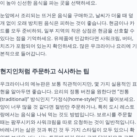
이 높아 신선한 음식을 파는 곳을 선택하세요.
눈앞에서 조리되는 뜨거운 음식을 구매하고, 날씨가 더울 때 덮
개 없이 오래 방치된 음식은 피하는 것이 좋습니다. 현금이나 카
드를 모두 준비하되, 일부 지역의 작은 상점은 현금을 선호할 수
있다는 점을 기억하세요. 유제품에 민감하다면 사워크림, 버터,
치즈가 포함되어 있는지 확인하세요. 많은 우크라이나 요리에 기
본적으로 들어갑니다.
현지인처럼 주문하고 식사하는 팁
우크라이나의 메뉴판은 보통 직관적이지만, 몇 가지 실용적인 표
현을 알아두면 좋습니다. 요리의 정통 버전을 원한다면 “전통
(traditional)” 방식인지 “가정식(home-style)”인지 물어보세요.
양이 너무 많을 것 같다면 절반만 주문하거나, 특히 도시 레스토
랑에서는 음식을 나눠 먹는 것도 방법입니다. 보르시를 주문할
때는 팜푸시키와 사워크림을 따로 요청하는 것이 일반적입니다.
바레니키는 삶은 것과 튀긴 것 두 가지 스타일이 모두 있으니 확