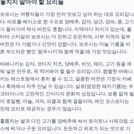
놓치지 말아야 할 요리들
보르시는 여행자들이 가장 먼저 맛보고 싶어 하는 대표 요리입니
다. 비트를 베이스로 한 수프로 양배추, 감자, 당근, 양파, 콩, 고기
가 들어가며 채식 버전도 흔합니다. 지역마다 차이가 있는데, 폴
타바 스타일의 보르시는 더 진하고 든든하며, 서부 지역의 일부
버전은 더 가볍거나 신맛이 강합니다. 보르시는 마늘 기름을 바
른 부드러운 빵인 ‘팜푸시키’와 함께 먹을 때 가장 맛있습니다.
바레니키는 감자, 코티지 치즈, 양배추, 버섯, 체리, 고기 등을 채
워 넣은 만두로, 꼭 먹어봐야 할 필수 요리입니다. 짭짤한 바레니
키는 레스토랑에서 흔히 볼 수 있고, 달콤한 버전은 가정식 카페
나 축제에서 자주 만날 수 있습니다. 살로(염장한 돼지기름)는 우
크라이나의 고전적인 간식이자 문화적 상징입니다. 보통 얇게 썰
어 호밀빵, 마늘, 겨자, 피클과 함께 곁들이며, 메인 코스보다는
전채 요리로 제공되는 경우가 많습니다.
홀룹치는 쌀과 다진 고기를 양배추에 싸서 토마토나 사워크림 소
스에 찌거나 구운 요리입니다. 든든하고 위로가 되는 맛으로 가