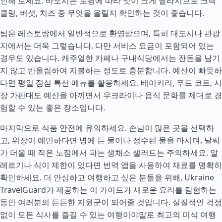
인해 보세요. 바노시는 토핑에 따라 맛이 크게 달라지므로 크랙
클링, 버섯, 치즈 중 무엇을 올릴지 확인하는 것이 좋습니다.
팁은 레스토랑에서 일반적으로 환영받으며, 특히 대도시나 관광
지에서는 더욱 그렇습니다. 다만 서비스 요금이 포함되어 있는
경우도 있습니다. 캐주얼한 카페나 구내식당에서는 잔돈을 남기
지 않고 반올림하여 지불하는 정도로 충분합니다. 예산이 빠듯하
다면 평일 점심 특선 메뉴를 활용하세요. 베이커리, 푸드 코트, 시
장 가판대도 예산을 아끼면서 우크라이나 음식 문화를 제대로 경
험할 수 있는 좋은 장소입니다.
마지막으로 식품 안전에 유의하세요. 손님이 많은 곳을 선택하
고, 위장이 예민하다면 병에 든 물이나 정수된 물을 마시며, 날씨
가 더울 때 작은 노점에서 파는 생채소 샐러드는 주의하세요. 알
레르기나 식이 제한이 있다면 번역 앱을 사용하여 재료를 명확히
확인하세요. 더 안심하고 여행하고 싶은 분들을 위해, Ukraine
TravelGuard가 제공하는 이 가이드가 새로운 요리를 탐험하는
동안 여러분의 든든한 지원군이 되어줄 것입니다. 실질적인 걱정
없이 모든 식사를 즐길 수 있는 여행이야말로 최고의 미식 여행