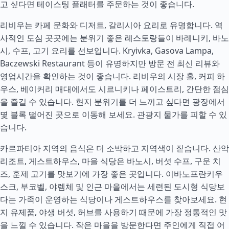
고 싶다면 테이스팅 플래터를 주문하는 것이 좋습니다.
리비우는 카페 문화와 디저트, 갈리시아 요리로 유명합니다. 역
사적인 도심 곳곳에는 분위기 좋은 레스토랑들이 바레니키, 바노
시, 수프, 고기 요리를 선보입니다. Kryivka, Gasova Lampa,
Baczewski Restaurant 등이 유명하지만 방문 전 최신 리뷰와
영업시간을 확인하는 것이 좋습니다. 리비우의 시장 홀, 커피 하
우스, 베이커리 매대에서도 시르니키나 페이스트리, 간단한 점심
을 즐길 수 있습니다. 현지 분위기를 더 느끼고 싶다면 광장에서
몇 블록 떨어진 곳으로 이동해 보세요. 관광지 물가를 피할 수 있
습니다.
카르파티아 지역의 음식은 더 소박하고 지역색이 짙습니다. 산악
리조트, 게스트하우스, 마을 식당은 바노시, 버섯 수프, 구운 치
즈, 훈제 고기를 맛보기에 가장 좋은 곳입니다. 이바노프란키우
스크, 부코벨, 야렘체 및 인근 마을에서는 세련된 도시형 식당보
다는 가족이 운영하는 식당이나 게스트하우스를 찾아보세요. 현
지 유제품, 야생 버섯, 허브를 사용하기 때문에 가장 정통적인 맛
을 느낄 수 있습니다. 작은 마을을 방문한다면 주인에게 직접 어