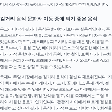
디서 식사하는지 물어보는 것이 가장 확실한 추천 방법입니다.
길거리 음식 문화와 이동 중에 먹기 좋은 음식
우크라이나의 길거리 음식은 화려하기보다는 실용적입니다. 푸
드트럭보다는 구운 빵류, 그릴 요리, 간단한 간식을 더 자주 볼 수
있습니다. 핫도그, 체부레키, 피로시키, 속을 채운 빵, 여름철 구
운 옥수수, 가을철 군밤, 베이커리 키오스크의 달콤한 페이스트
리가 가장 흔합니다. 대도시의 공원, 지하철역, 보행자 거리 근처
에서는 커피 가판대, 크레페 가판대, 만두나 샤와르마 스타일의
랩을 파는 작은 상점도 찾을 수 있습니다.
축제나 주말 시장에서는 길거리 음식이 훨씬 다채로워집니다. 지
역 행사에서는 수제 바레니키, 바노시, 꿀 케이크, 훈제 생선, 절
임 채소를 맛볼 수 있습니다. 겨울 크리스마스 마켓에서는 따뜻
한 음료, 달콤한 빵, 튀김 간식을 팔고, 여름 축제에서는 그릴 요
리와 시원한 음료가 인기입니다. 관광지 사이에서 빠르게 점심을
해결하고 싶다면 길거리 음식이 가장 빠르고 저렴하지만, 회전율