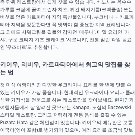
족 단위 레스토랑에서 쉽게 찾을 수 있습니다. 바노시는 옥수수
가루를 크림에 끓여 브린자 치즈, 튀긴 돼지기름(크랙클링) 또는
버섯을 얹은 카르파티아 지역 특산물입니다. 부코비나나 카르파
티아 지역을 방문한다면 꼭 맛봐야 할 중요한 지역 요리입니다.
그 외에도 사워크림을 곁들인 감자전 ‘데루니’, 메밀 요리인 ‘카
샤’, 구운 코티지 치즈 팬케이크 ‘시르니키’, 전통 말린 과일 음료
인 ‘우즈바르’도 추천합니다.
키이우, 리비우, 카르파티아에서 최고의 맛집을 찾
는 법
첫 미식 여행이라면 다양한 우크라이나 요리를 한 번에 맛볼 수
있는 키이우가 가장 좋습니다. 현대적인 우크라이나 요리나 클래
식한 가정식을 전문으로 하는 레스토랑을 찾아보세요. 현지인과
여행자들에게 잘 알려진 곳으로는 Kanapa, 도심의 Baczewski
스타일 레스토랑, 그리고 저렴하게 전통 음식을 즐길 수 있는
Puzata Hata 같은 체인점이 있습니다. 키이우의 메뉴판은 보통
이국어(영어 포함)로 병기되어 있으며, 여러 요리를 조금씩 맛보