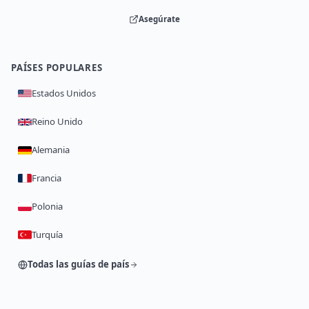
Asegúrate
PAÍSES POPULARES
Estados Unidos
Reino Unido
Alemania
Francia
Polonia
Turquía
Todas las guías de país