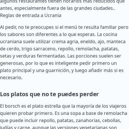
algunos restaurantes tienen horarios más reducidos que
antes, especialmente fuera de las grandes ciudades..
Reglas de entrada a Ucrania
Al pedir, no te preocupes si el menú te resulta familiar pero
los sabores son diferentes a lo que esperas. La cocina
ucraniana suele utilizar crema agria, eneldo, ajo, manteca
de cerdo, trigo sarraceno, repollo, remolacha, patatas,
setas y verduras fermentadas. Las porciones suelen ser
generosas, por lo que es inteligente pedir primero un
plato principal y una guarnición, y luego añadir más si es
necesario.
Los platos que no te puedes perder
El borsch es el plato estrella que la mayoría de los viajeros
quieren probar primero. Es una sopa a base de remolacha
que puede incluir repollo, patatas, zanahorias, cebollas,
judías y carne, aunque las versiones vegetarianas son