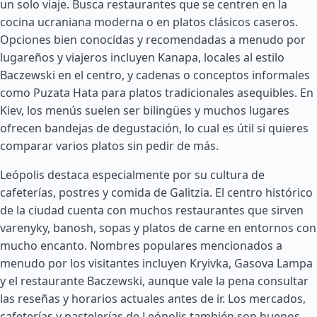
un solo viaje. Busca restaurantes que se centren en la
cocina ucraniana moderna o en platos clásicos caseros.
Opciones bien conocidas y recomendadas a menudo por
lugareños y viajeros incluyen Kanapa, locales al estilo
Baczewski en el centro, y cadenas o conceptos informales
como Puzata Hata para platos tradicionales asequibles. En
Kiev, los menús suelen ser bilingües y muchos lugares
ofrecen bandejas de degustación, lo cual es útil si quieres
comparar varios platos sin pedir de más.
Leópolis destaca especialmente por su cultura de
cafeterías, postres y comida de Galitzia. El centro histórico
de la ciudad cuenta con muchos restaurantes que sirven
varenyky, banosh, sopas y platos de carne en entornos con
mucho encanto. Nombres populares mencionados a
menudo por los visitantes incluyen Kryivka, Gasova Lampa
y el restaurante Baczewski, aunque vale la pena consultar
las reseñas y horarios actuales antes de ir. Los mercados,
cafeterías y pastelerías de Leópolis también son buenos