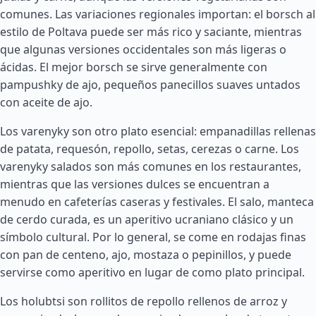
comunes. Las variaciones regionales importan: el borsch al
estilo de Poltava puede ser más rico y saciante, mientras
que algunas versiones occidentales son más ligeras o
ácidas. El mejor borsch se sirve generalmente con
pampushky de ajo, pequeños panecillos suaves untados
con aceite de ajo.
Los varenyky son otro plato esencial: empanadillas rellenas
de patata, requesón, repollo, setas, cerezas o carne. Los
varenyky salados son más comunes en los restaurantes,
mientras que las versiones dulces se encuentran a
menudo en cafeterías caseras y festivales. El salo, manteca
de cerdo curada, es un aperitivo ucraniano clásico y un
símbolo cultural. Por lo general, se come en rodajas finas
con pan de centeno, ajo, mostaza o pepinillos, y puede
servirse como aperitivo en lugar de como plato principal.
Los holubtsi son rollitos de repollo rellenos de arroz y