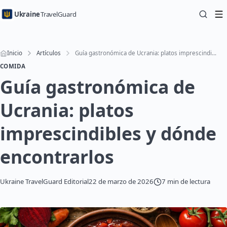
Ukraine
TravelGuard
Inicio
Artículos
Guía gastronómica de Ucrania: platos imprescindibles y dónde encontrarlos
COMIDA
Guía gastronómica de
Ucrania: platos
imprescindibles y dónde
encontrarlos
Ukraine TravelGuard Editorial
22 de marzo de 2026
7 min de lectura