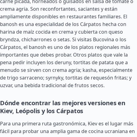
carne picada, horneados o guisados en salsa de tomate o
crema agria. Son reconfortantes, saciantes y están
ampliamente disponibles en restaurantes familiares. El
banosh es una especialidad de los Cárpatos hecha con
harina de maíz cocida en crema y cubierta con queso
bryndza, chicharrones o setas. Si visitas Bucovina o los
Cárpatos, el banosh es uno de los platos regionales más
importantes que debes probar. Otros platos que vale la
pena pedir incluyen los deruny, tortitas de patata que a
menudo se sirven con crema agria; kasha, especialmente
de trigo sarraceno; syrnyky, tortitas de requesón fritas; y
uzvar, una bebida tradicional de frutos secos.
Dónde encontrar las mejores versiones en
Kiev, Leópolis y los Cárpatos
Para una primera ruta gastronómica, Kiev es el lugar más
fácil para probar una amplia gama de cocina ucraniana en