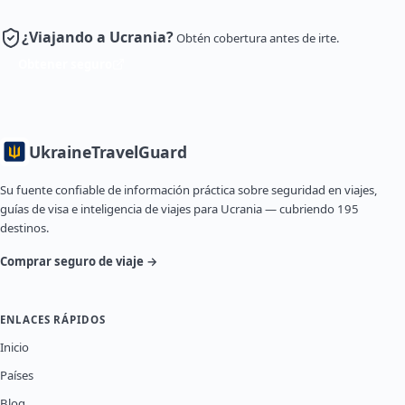
¿Viajando a Ucrania?
Obtén cobertura antes de irte.
Obtener seguro
Ukraine
TravelGuard
Su fuente confiable de información práctica sobre seguridad en viajes,
guías de visa e inteligencia de viajes para Ucrania — cubriendo 195
destinos.
Comprar seguro de viaje →
ENLACES RÁPIDOS
Inicio
Países
Blog