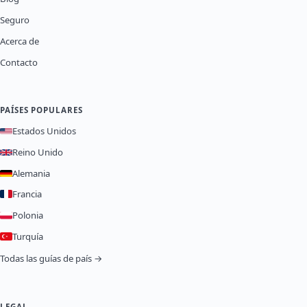
Seguro
Acerca de
Contacto
PAÍSES POPULARES
Estados Unidos
Reino Unido
Alemania
Francia
Polonia
Turquía
Todas las guías de país →
LEGAL