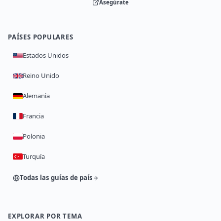
Asegúrate
PAÍSES POPULARES
Estados Unidos
Reino Unido
Alemania
Francia
Polonia
Turquía
Todas las guías de país
EXPLORAR POR TEMA