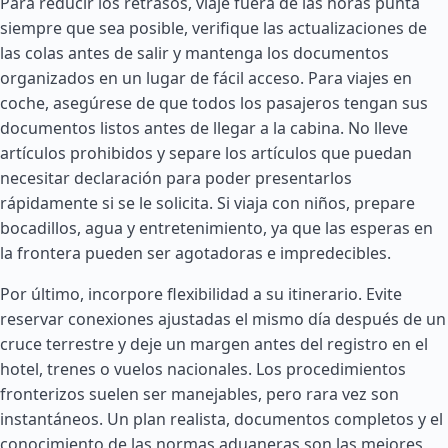
Para reducir los retrasos, viaje fuera de las horas punta
siempre que sea posible, verifique las actualizaciones de
las colas antes de salir y mantenga los documentos
organizados en un lugar de fácil acceso. Para viajes en
coche, asegúrese de que todos los pasajeros tengan sus
documentos listos antes de llegar a la cabina. No lleve
artículos prohibidos y separe los artículos que puedan
necesitar declaración para poder presentarlos
rápidamente si se le solicita. Si viaja con niños, prepare
bocadillos, agua y entretenimiento, ya que las esperas en
la frontera pueden ser agotadoras e impredecibles.
Por último, incorpore flexibilidad a su itinerario. Evite
reservar conexiones ajustadas el mismo día después de un
cruce terrestre y deje un margen antes del registro en el
hotel, trenes o vuelos nacionales. Los procedimientos
fronterizos suelen ser manejables, pero rara vez son
instantáneos. Un plan realista, documentos completos y el
conocimiento de las normas aduaneras son las mejores