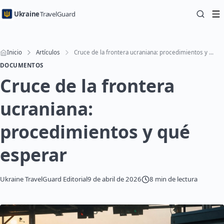
Ukraine
TravelGuard
Inicio
Artículos
Cruce de la frontera ucraniana: procedimientos y qué esperar
DOCUMENTOS
Cruce de la frontera
ucraniana:
procedimientos y qué
esperar
Ukraine TravelGuard Editorial
9 de abril de 2026
8 min de lectura