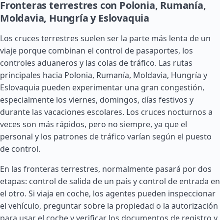
Fronteras terrestres con Polonia, Rumanía,
Moldavia, Hungría y Eslovaquia
Los cruces terrestres suelen ser la parte más lenta de un
viaje porque combinan el control de pasaportes, los
controles aduaneros y las colas de tráfico. Las rutas
principales hacia Polonia,
Rumanía
,
Moldavia
,
Hungría
y
Eslovaquia
pueden experimentar una gran congestión,
especialmente los viernes, domingos, días festivos y
durante las vacaciones escolares. Los cruces nocturnos a
veces son más rápidos, pero no siempre, ya que el
personal y los patrones de tráfico varían según el puesto
de control.
En las fronteras terrestres, normalmente pasará por dos
etapas: control de salida de un país y control de entrada en
el otro. Si viaja en coche, los agentes pueden inspeccionar
el vehículo, preguntar sobre la propiedad o la autorización
para usar el coche y verificar los documentos de registro y