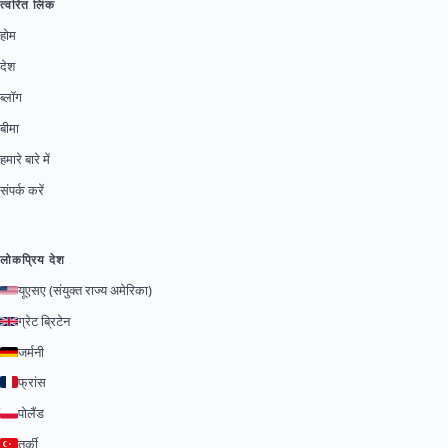
त्वरित लिंक
होम
देश
ब्लॉग
बीमा
हमारे बारे में
संपर्क करें
लोकप्रिय देश
यूएसए (संयुक्त राज्य अमेरिका)
ग्रेट ब्रिटेन
जर्मनी
फ्रांस
पोलैंड
तुर्की