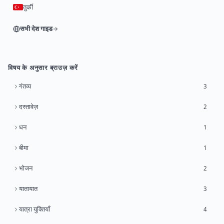
तुर्की
सभी देश गाइड
विषय के अनुसार ब्राउज़ करें
गंतव्य
3
दस्तावेज़
2
धन
1
बीमा
1
भोजन
2
यातायात
3
यात्रा युक्तियाँ
4