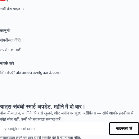
सभी देश गाइड →
कानूनी
गोपनीयता नीति
उपयोग की शर्तें
संपर्क करें
info@ukrainetravelguard.com
यात्रा-संबंधी स्मार्ट अपडेट, महीने में दो बार।
वीज़ा में बदलाव, मार्गों के फिर से खुलने, और ज़मीन पर सुरक्षा ब्रीफिंग्स — सीधे आपके इनबॉक्स में।
कोई स्पैम नहीं, कभी भी सदस्यता समाप्त करें।
ईमेल पता
सदस्यता लें
सब्सक्राइब करने पर आप हमारी सहमति देते हैं
गोपनीयता नीति
.