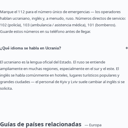
Marque el 112 para el número único de emergencias — los operadores
hablan ucraniano, inglés y, a menudo, ruso. Números directos de servicio:
102 (policía), 103 (ambulancia / asistencia médica), 101 (bomberos).
Guarde estos números en su teléfono antes de llegar.
+
¿Qué idioma se habla en Ucrania?
El ucraniano es la lengua oficial del Estado. El ruso se entiende
ampliamente en muchas regiones, especialmente en el sur y el este. El
inglés se habla comúnmente en hoteles, lugares turísticos populares y
grandes ciudades — el personal de Kyiv y Lviv suele cambiar al inglés si se
solicita.
Guías de países relacionadas
— Europa