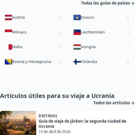
Todas las guías de países
Austria
Kosovo
Mónaco
Liechtenstein
Malta
Hungría
Bosnia y Herzegovina
Finlandia
Artículos útiles para su viaje a Ucrania
Todos los artículos
DESTINOS
Guía de viaje de Járkov: la segunda ciudad de
Ucrania
13 de abril de 2026