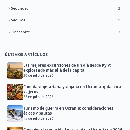
Seguridad
3
Seguros
1
Transporte
3
ÚLTIMOS ARTÍCULOS
Las mejores excursiones de un día desde Kyiv:
explorando más allá de la capital
30 de julio de 2026
Comida vegetariana y vegana en Ucrania: guía para
viajeros
22 de julio de 2026
Turismo de guerra en Ucrania: consideraciones
éticas y pautas
15 de julio de 2026
Consejos de seguridad para viajar a Ucrania en 2026