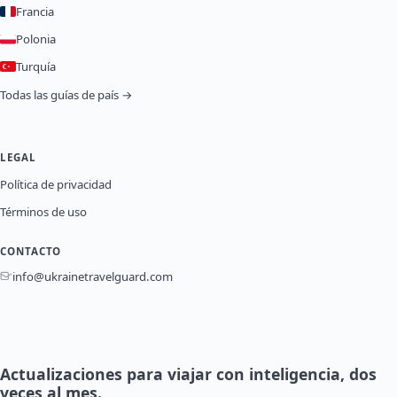
Francia
Polonia
Turquía
Todas las guías de país →
LEGAL
Política de privacidad
Términos de uso
CONTACTO
info@ukrainetravelguard.com
Actualizaciones para viajar con inteligencia, dos
veces al mes.