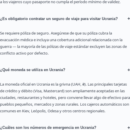
a los viajeros cuyo pasaporte no cumpla el período mínimo de validez.
+
¿Es obligatorio contratar un seguro de viaje para visitar Ucrania?
Se requiere póliza de seguro. Asegúrese de que su póliza cubra la
evacuación médica e incluya una cobertura adicional relacionada con la
guerra — la mayoría de las pólizas de viaje estándar excluyen las zonas de
conflicto activo por defecto.
+
¿Qué moneda se utiliza en Ucrania?
La moneda oficial en Ucrania es la grivna (UAH, ₴). Las principales tarjetas
de crédito y débito (Visa, Mastercard) son ampliamente aceptadas en las
ciudades, restaurantes y hoteles, pero conviene llevar algo de efectivo para
pueblos pequeños, mercados y zonas rurales. Los cajeros automáticos son
comunes en Kiev, Leópolis, Odesa y otros centros regionales.
+
¿Cuáles son los números de emergencia en Ucrania?