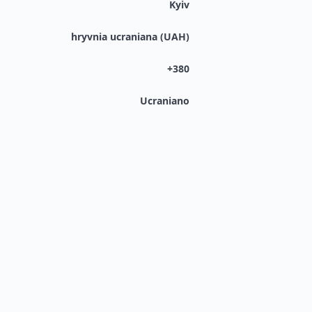
Kyiv
hryvnia ucraniana (UAH)
+380
Ucraniano