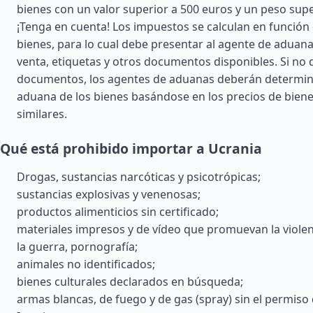
bienes con un valor superior a 500 euros y un peso supe
¡Tenga en cuenta! Los impuestos se calculan en función d
bienes, para lo cual debe presentar al agente de aduana
venta, etiquetas y otros documentos disponibles. Si no
documentos, los agentes de aduanas deberán determina
aduana de los bienes basándose en los precios de biene
similares.
Qué está prohibido importar a Ucrania
Drogas, sustancias narcóticas y psicotrópicas;
sustancias explosivas y venenosas;
productos alimenticios sin certificado;
materiales impresos y de vídeo que promuevan la violenc
la guerra, pornografía;
animales no identificados;
bienes culturales declarados en búsqueda;
armas blancas, de fuego y de gas (spray) sin el permiso 