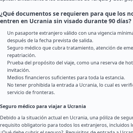
¿Qué documentos se requieren para que los n
entren en Ucrania sin visado durante 90 días?
Un pasaporte extranjero válido con una vigencia mínim
después de la fecha prevista de salida.
Seguro médico que cubra tratamiento, atención de eme
repatriación.
Prueba del propósito del viaje, como una reserva de hot
invitación.
Medios financieros suficientes para toda la estancia.
No tener prohibida la entrada a Ucrania, lo cual es verif
servicio de fronteras.
Seguro médico para viajar a Ucrania
Debido a la situación actual en Ucrania, una póliza de seg
requisito obligatorio para todos los extranjeros, incluidos 
¿Qué debe cubrir el seguro?.
Requisitos de entrada a Ucran