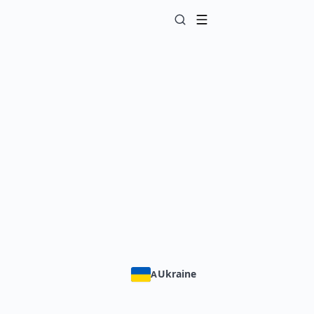
Ukraine
A