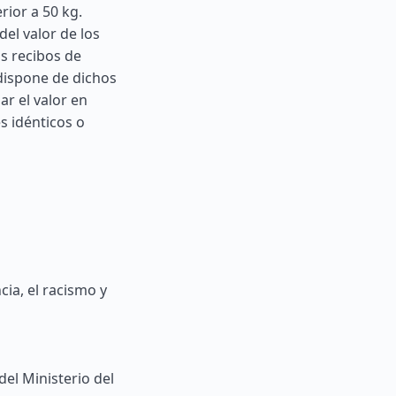
rior a 50 kg.
el valor de los
s recibos de
 dispone de dichos
r el valor en
s idénticos o
ia, el racismo y
del Ministerio del