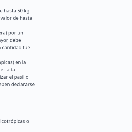
e hasta 50 kg
 valor de hasta
era) por un
ayor, debe
a cantidad fue
picas) en la
de cada
zar el pasillo
deben declararse
icotrópicas o