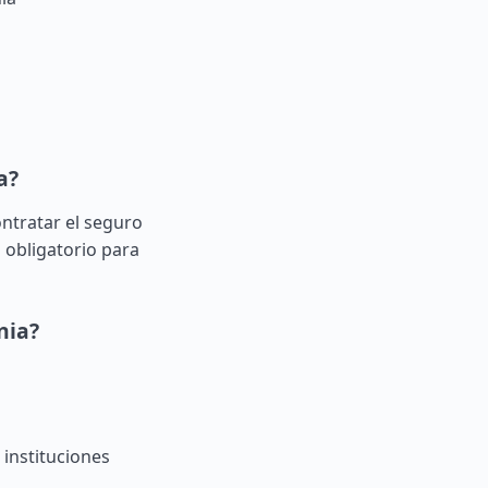
a?
ontratar el seguro
 obligatorio para
nia?
instituciones