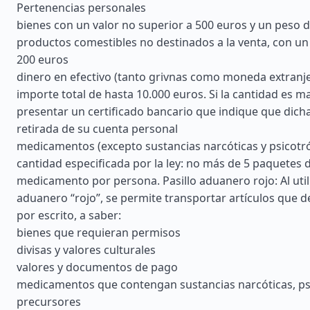
Pertenencias personales
bienes con un valor no superior a 500 euros y un peso d
productos comestibles no destinados a la venta, con un
200 euros
dinero en efectivo (tanto grivnas como moneda extranj
importe total de hasta 10.000 euros. Si la cantidad es m
presentar un certificado bancario que indique que dich
retirada de su cuenta personal
medicamentos (excepto sustancias narcóticas y psicotró
cantidad especificada por la ley: no más de 5 paquetes 
medicamento por persona. Pasillo aduanero rojo: Al utili
aduanero “rojo”, se permite transportar artículos que 
por escrito, a saber:
bienes que requieran permisos
divisas y valores culturales
valores y documentos de pago
medicamentos que contengan sustancias narcóticas, ps
precursores