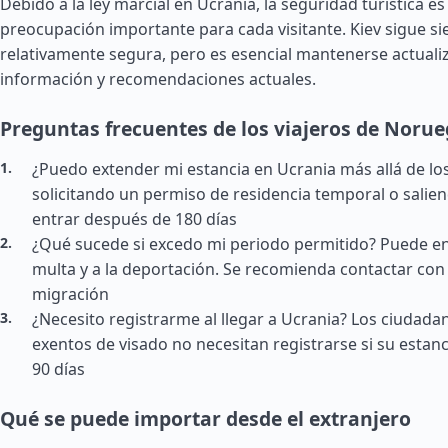
Debido a la ley marcial en Ucrania, la seguridad turística e
preocupación importante para cada visitante. Kiev sigue s
relativamente segura, pero es esencial mantenerse actuali
información y recomendaciones actuales.
Preguntas frecuentes de los viajeros de Noru
¿Puedo extender mi estancia en Ucrania más allá de los 
solicitando un permiso de residencia temporal o salien
entrar después de 180 días
¿Qué sucede si excedo mi periodo permitido? Puede en
multa y a la deportación. Se recomienda contactar con 
migración
¿Necesito registrarme al llegar a Ucrania? Los ciudada
exentos de visado no necesitan registrarse si su estanc
90 días
Qué se puede importar desde el extranjero