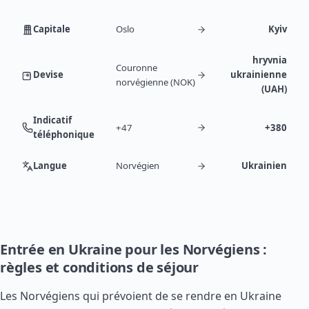
Capitale
Oslo
Kyiv
hryvnia
Couronne
Devise
ukrainienne
norvégienne (NOK)
(UAH)
Indicatif
+47
+380
téléphonique
Langue
Norvégien
Ukrainien
Entrée en Ukraine pour les Norvégiens :
règles et conditions de séjour
Les Norvégiens qui prévoient de se rendre en Ukraine