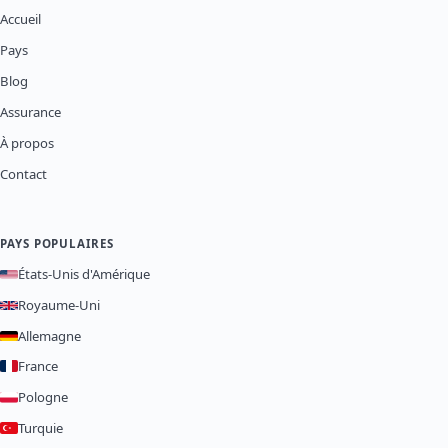
Accueil
Pays
Blog
Assurance
À propos
Contact
PAYS POPULAIRES
États-Unis d'Amérique
Royaume-Uni
Allemagne
France
Pologne
Turquie