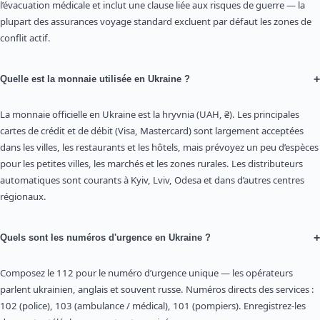
l’évacuation médicale et inclut une clause liée aux risques de guerre — la
plupart des assurances voyage standard excluent par défaut les zones de
conflit actif.
+
Quelle est la monnaie utilisée en Ukraine ?
La monnaie officielle en Ukraine est la hryvnia (UAH, ₴). Les principales
cartes de crédit et de débit (Visa, Mastercard) sont largement acceptées
dans les villes, les restaurants et les hôtels, mais prévoyez un peu d’espèces
pour les petites villes, les marchés et les zones rurales. Les distributeurs
automatiques sont courants à Kyiv, Lviv, Odesa et dans d’autres centres
régionaux.
+
Quels sont les numéros d'urgence en Ukraine ?
Composez le 112 pour le numéro d’urgence unique — les opérateurs
parlent ukrainien, anglais et souvent russe. Numéros directs des services :
102 (police), 103 (ambulance / médical), 101 (pompiers). Enregistrez-les