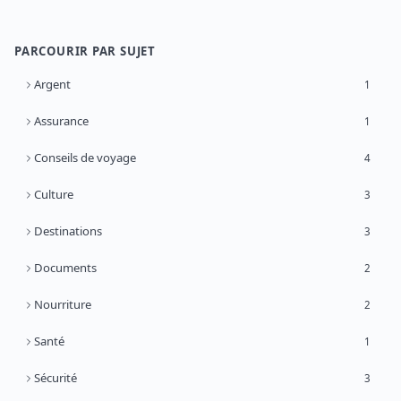
PARCOURIR PAR SUJET
Argent
1
Assurance
1
Conseils de voyage
4
Culture
3
Destinations
3
Documents
2
Nourriture
2
Santé
1
Sécurité
3