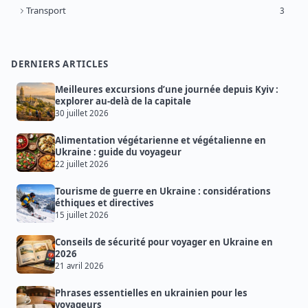
Transport
3
DERNIERS ARTICLES
Meilleures excursions d’une journée depuis Kyiv :
explorer au-delà de la capitale
30 juillet 2026
Alimentation végétarienne et végétalienne en
Ukraine : guide du voyageur
22 juillet 2026
Tourisme de guerre en Ukraine : considérations
éthiques et directives
15 juillet 2026
Conseils de sécurité pour voyager en Ukraine en
2026
21 avril 2026
Phrases essentielles en ukrainien pour les
voyageurs