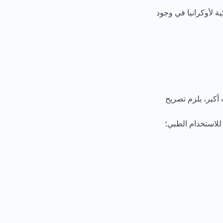
ة لأوكرانيا في وجود
فش (لكميات أكبر، يلزم تصريح
للاستخدام الطبي؛