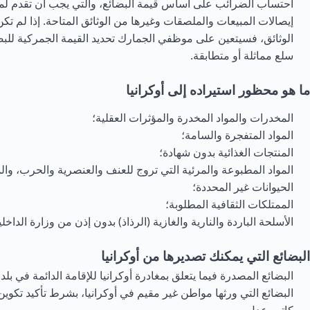
احتساب الضرائب على أساس قيمة البضائع، والتي يجب أن تقدم ل
إيصالات المبيعات والملصقات وغيرها من الوثائق المتاحة. إذا لم تك
الوثائق، فسيتعين على موظفي الجمارك تحديد القيمة الجمركية للبضا
سلع مماثلة أو متطابقة.
ما هو محظور استيراده إلى أوكرانيا
المخدرات والمواد المخدرة والمؤثرات العقلية؛
المواد المتفجرة والسامة؛
المنتجات الغذائية بدون شهادة؛
المواد المطبوعة والمرئية التي تروج للعنف والعنصرية والحرب، والمو
الحيوانات غير المحددة؛
الممتلكات الثقافية المطلوبة؛
الأسلحة الباردة والنارية والغازية (الرذاذ) بدون إذن من وزارة الداخلي
البضائع التي يمكنك تصديرها من أوكرانيا
البضائع المصدرة فيما يتعلق بمغادرة أوكرانيا للإقامة الدائمة في بلد
البضائع التي ورثها مواطن غير مقيم في أوكرانيا، بشرط تأكيد تكوي