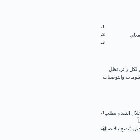
 لكل زائر. تظل
معلومات والتوصيات
ثر من 90 يوماً؟ نعم، من خلال التقدم بطلب
ل. يُنصح بالاتصال