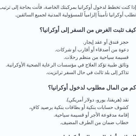
إذا كنت تخطط لدخول أوكرانيا بمركبتك الخاصة، فأنت بحاجة إلى ترتيب
تطلب أوكرانيا تأميناً إلزامياً للمسؤولية المدنية لجميع السائقين.
كيف تثبت الغرض من السفر إلى أوكرانيا؟
حجز فندق أو عقد إيجار.
دعوة من أصدقاء أو أقارب أو شركات.
قسيمة سياحية من منظم رحلات.
وثائق طبية تؤكد العلاج في مؤسسات الرعاية الصحية الأوكرانية.
تذاكر إلى بلد ثالث في حال السفر ترانزيت.
كم من المال مطلوب لدخول أوكرانيا؟
نقد (هريفنا، يورو، دولار أمريكي).
كشوف حسابات بنكية أو بطاقات بنكية برصيد كافٍ.
إقامة مدفوعة الأجر أو قسيمة سياحية.
خطاب ضمان من الطرف المضيف.