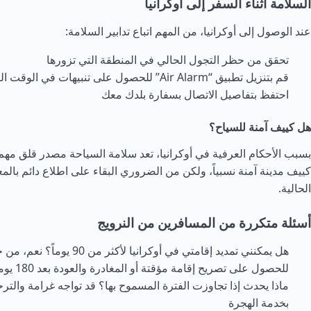
السلامة أثناء السفر إلى أوكرانيا
عند الوصول إلى أوكرانيا، من المهم اتباع تدابير السلامة:
تحقق من حظر التجول الحالي في المنطقة التي تزورها
قم بتنزيل تطبيق “Air Alarm” للحصول على تنبيهات في الوقت الفعلي
احتفظ بتفاصيل الاتصال بسفارة بلدك معك
هل كييف آمنة للسياح؟
بسبب الأحكام العرفية في أوكرانيا، تعد سلامة السياحة مصدر قلق مهم
كييف مدينة آمنة نسبياً، ولكن من الضروري البقاء على اطلاع دائم بال
الحالية.
أسئلة متكررة من المسافرين من النرويج
هل يمكنني تمديد إقامتي في أوكرانيا لأك
للحصول على تصريح إقامة مؤقتة أو المغادرة والعودة بعد 180 يوماً
ماذا يحدث إذا تجاوزت الفترة المسموح بها؟ قد تواجه غرامة والترحي
بخدمة الهجرة