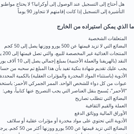
هل أحتاج إلى التسجيل عند الوصول إلى أوكرانيا؟ لا يحتاج مواطنو 
التأشيرة إلى التسجيل إذا كانت إقامتهم لا تتجاوز 90 يوماً
ما الذي يمكن استيراده من الخارج
المتعلقات الشخصية
البضائع التي لا تزيد قيمتها عن 500 يورو ووزنها يصل إلى 50 كجم
المنتجات الغذائية غير المخصصة للبيع، والتي تصل قيمتها إلى 200 يورو
النقد (بالهريفنا والعملة ال
يجب عليك تقديم شهادة بنكية تفيد بأن هذا المبلغ تم سحبه من ح
عبوات من كل دواء للشخص الواحد. الممر الجمركي الأحمر: باستخد
“الأحمر”، يُسمح بنقل العناصر التي يجب التصريح عنها كتابياً، وهي:
البضائع التي تتطلب تصاريح
العملة والقيم الثقافية
الأوراق المالية ووثائق الدفع
الأدوية التي تحتوي على مواد مخدرة أو مؤثرات عقلية أو سلائف
البضائع التي تزيد قيمتها عن 00