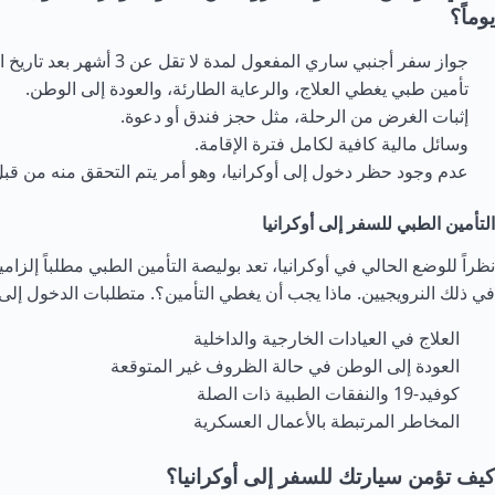
يوماً؟
جواز سفر أجنبي ساري المفعول لمدة لا تقل عن 3 أشهر بعد تاريخ المغادرة المخطط له.
تأمين طبي يغطي العلاج، والرعاية الطارئة، والعودة إلى الوطن.
إثبات الغرض من الرحلة، مثل حجز فندق أو دعوة.
وسائل مالية كافية لكامل فترة الإقامة.
عدم وجود حظر دخول إلى أوكرانيا، وهو أمر يتم التحقق منه من قبل
التأمين الطبي للسفر إلى أوكرانيا
نظراً للوضع الحالي في أوكرانيا، تعد بوليصة التأمين الطبي مطلباً إلزاميا
في ذلك النرويجيين. ماذا يجب أن يغطي التأمين؟.
متطلبات الدخول إلى أ
العلاج في العيادات الخارجية والداخلية
العودة إلى الوطن في حالة الظروف غير المتوقعة
كوفيد-19 والنفقات الطبية ذات الصلة
المخاطر المرتبطة بالأعمال العسكرية
كيف تؤمن سيارتك للسفر إلى أوكرانيا؟