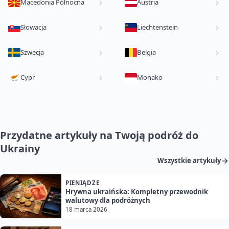
Macedonia Północna
Austria
Słowacja
Liechtenstein
Szwecja
Belgia
Cypr
Monako
Przydatne artykuły na Twoją podróż do
Ukrainy
Wszystkie artykuły
PIENIĄDZE
Hrywna ukraińska: Kompletny przewodnik
walutowy dla podróżnych
18 marca 2026