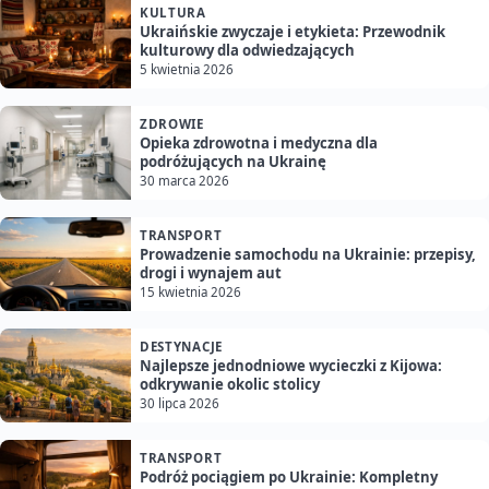
KULTURA
Ukraińskie zwyczaje i etykieta: Przewodnik
kulturowy dla odwiedzających
5 kwietnia 2026
ZDROWIE
Opieka zdrowotna i medyczna dla
podróżujących na Ukrainę
30 marca 2026
TRANSPORT
Prowadzenie samochodu na Ukrainie: przepisy,
drogi i wynajem aut
15 kwietnia 2026
DESTYNACJE
Najlepsze jednodniowe wycieczki z Kijowa:
odkrywanie okolic stolicy
30 lipca 2026
TRANSPORT
Podróż pociągiem po Ukrainie: Kompletny