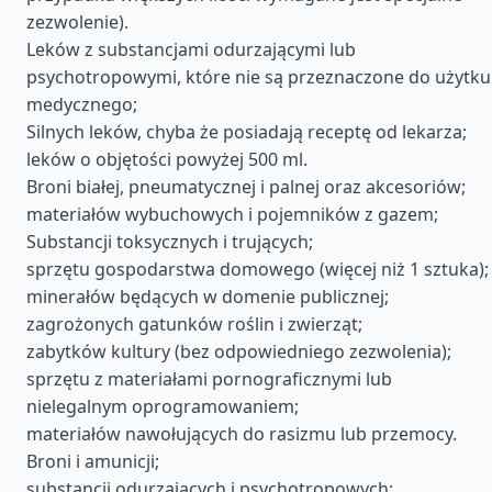
zezwolenie).
Leków z substancjami odurzającymi lub
psychotropowymi, które nie są przeznaczone do użytku
medycznego;
Silnych leków, chyba że posiadają receptę od lekarza;
leków o objętości powyżej 500 ml.
Broni białej, pneumatycznej i palnej oraz akcesoriów;
materiałów wybuchowych i pojemników z gazem;
Substancji toksycznych i trujących;
sprzętu gospodarstwa domowego (więcej niż 1 sztuka);
minerałów będących w domenie publicznej;
zagrożonych gatunków roślin i zwierząt;
zabytków kultury (bez odpowiedniego zezwolenia);
sprzętu z materiałami pornograficznymi lub
nielegalnym oprogramowaniem;
materiałów nawołujących do rasizmu lub przemocy.
Broni i amunicji;
substancji odurzających i psychotropowych;