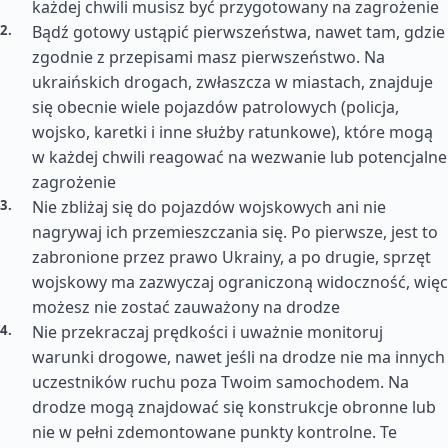
każdej chwili musisz być przygotowany na zagrożenie
Bądź gotowy ustąpić pierwszeństwa, nawet tam, gdzie
zgodnie z przepisami masz pierwszeństwo. Na
ukraińskich drogach, zwłaszcza w miastach, znajduje
się obecnie wiele pojazdów patrolowych (policja,
wojsko, karetki i inne służby ratunkowe), które mogą
w każdej chwili reagować na wezwanie lub potencjalne
zagrożenie
Nie zbliżaj się do pojazdów wojskowych ani nie
nagrywaj ich przemieszczania się. Po pierwsze, jest to
zabronione przez prawo Ukrainy, a po drugie, sprzęt
wojskowy ma zazwyczaj ograniczoną widoczność, więc
możesz nie zostać zauważony na drodze
Nie przekraczaj prędkości i uważnie monitoruj
warunki drogowe, nawet jeśli na drodze nie ma innych
uczestników ruchu poza Twoim samochodem. Na
drodze mogą znajdować się konstrukcje obronne lub
nie w pełni zdemontowane punkty kontrolne. Te