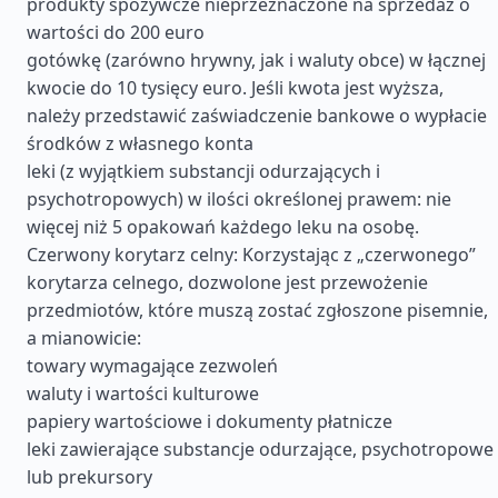
produkty spożywcze nieprzeznaczone na sprzedaż o
wartości do 200 euro
gotówkę (zarówno hrywny, jak i waluty obce) w łącznej
kwocie do 10 tysięcy euro. Jeśli kwota jest wyższa,
należy przedstawić zaświadczenie bankowe o wypłacie
środków z własnego konta
leki (z wyjątkiem substancji odurzających i
psychotropowych) w ilości określonej prawem: nie
więcej niż 5 opakowań każdego leku na osobę.
Czerwony korytarz celny: Korzystając z „czerwonego”
korytarza celnego, dozwolone jest przewożenie
przedmiotów, które muszą zostać zgłoszone pisemnie,
a mianowicie:
towary wymagające zezwoleń
waluty i wartości kulturowe
papiery wartościowe i dokumenty płatnicze
leki zawierające substancje odurzające, psychotropowe
lub prekursory