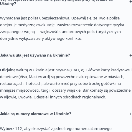
+
Ukrainy?
Wymagana jest polisa ubezpieczeniowa. Upewnij się, że Twoja polisa
obejmuje medyczną ewakuację i zawiera rozszerzenie dotyczące ryzyka
związanego z wojną — większość standardowych polis turystycznych
domyślnie wyłącza strefy aktywnego konfliktu.
+
Jaka waluta jest używana na Ukrainie?
Oficjalną walutą w Ukrainie jest hrywna (UAH, ₴). Główne karty kredytowe i
debetowe (Visa, Mastercard) są powszechnie akceptowane w miastach,
restauracjach i hotelach, ale warto mieć przy sobie trochę gotówki na
mniejsze miejscowości, targi i obszary wiejskie. Bankomaty są powszechne
w Kijowie, Lwowie, Odessie i innych ośrodkach regionalnych.
+
Jakie są numery alarmowe w Ukrainie?
Wybierz 112, aby skorzystać z jednolitego numeru alarmowego —