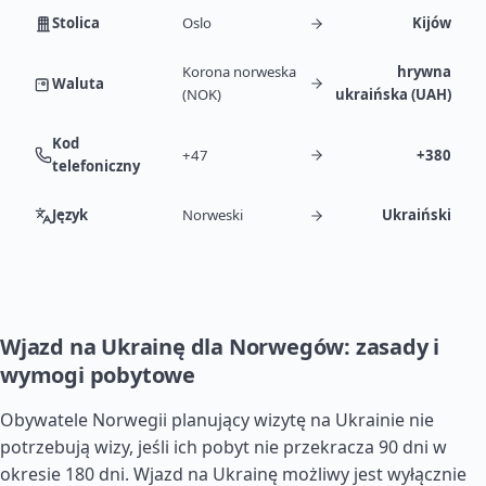
Stolica
Oslo
Kijów
Korona norweska
hrywna
Waluta
(NOK)
ukraińska (UAH)
Kod
+47
+380
telefoniczny
Język
Norweski
Ukraiński
Wjazd na Ukrainę dla Norwegów: zasady i
wymogi pobytowe
Obywatele Norwegii planujący wizytę na Ukrainie nie
potrzebują wizy, jeśli ich pobyt nie przekracza 90 dni w
okresie 180 dni. Wjazd na Ukrainę możliwy jest wyłącznie