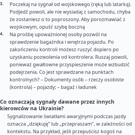
Poczekaj na sygnał od wojskowego (ręką lub latarką).
Podjedź powoli, ale nie wysiadaj z samochodu, chyba
że zostaniesz o to poproszony. Aby porozmawiać z
wojskowym, opuść szybę boczną
Na prośbę upoważnionej osoby pozwól na
sprawdzenie bagażnika i wnętrza pojazdu. Po
zakończeniu kontroli możesz ruszyć dopiero po
uzyskaniu pozwolenia od kontrolera. Ruszaj powoli,
ponieważ gwałtowne przyspieszenie może wzbudzić
podejrzenia. Co jest sprawdzane na punktach
kontrolnych? – Dokumenty osób – rzeczy osobiste
(kontrola) – pojazdy; – bagaż i ładunek
Co oznaczają sygnały dawane przez innych
kierowców na Ukrainie?
Sygnalizowanie światłami awaryjnymi podczas jazdy
oznacza „dziękuję” lub „przepraszam”, w zależności od
kontekstu. Na przykład, jeśli przepuścisz kogoś na