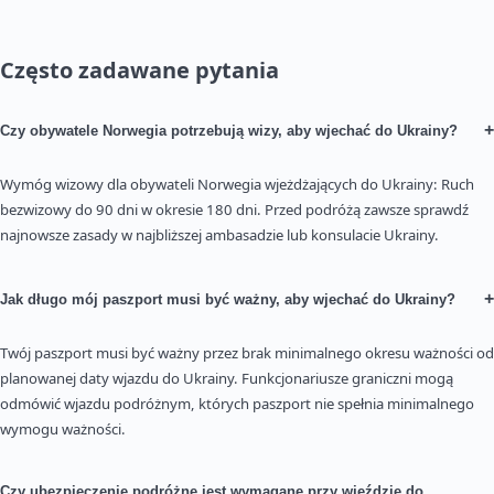
Często zadawane pytania
+
Czy obywatele Norwegia potrzebują wizy, aby wjechać do Ukrainy?
Wymóg wizowy dla obywateli Norwegia wjeżdżających do Ukrainy: Ruch
bezwizowy do 90 dni w okresie 180 dni. Przed podróżą zawsze sprawdź
najnowsze zasady w najbliższej ambasadzie lub konsulacie Ukrainy.
+
Jak długo mój paszport musi być ważny, aby wjechać do Ukrainy?
Twój paszport musi być ważny przez brak minimalnego okresu ważności od
planowanej daty wjazdu do Ukrainy. Funkcjonariusze graniczni mogą
odmówić wjazdu podróżnym, których paszport nie spełnia minimalnego
wymogu ważności.
Czy ubezpieczenie podróżne jest wymagane przy wjeździe do