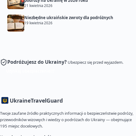
podróży na Ukrainę w 2026 roku
21 kwietnia 2026
Niezbędne ukraińskie zwroty dla podróżnych
19 kwietnia 2026
Podróżujesz do Ukrainy?
Ubezpiecz się przed wyjazdem.
Uzyskaj ubezpieczenie
Ukraine
TravelGuard
Twoje zaufane źródło praktycznych informacji o bezpieczeństwie podróży,
przewodników wizowych i wiedzy o podróżach do Ukrainy — obejmujące
195 miejsc docelowych.