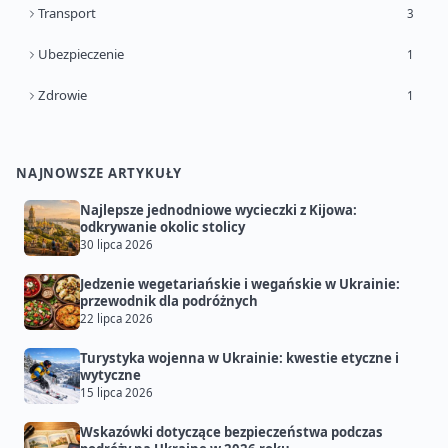
Transport
3
Ubezpieczenie
1
Zdrowie
1
NAJNOWSZE ARTYKUŁY
Najlepsze jednodniowe wycieczki z Kijowa:
odkrywanie okolic stolicy
30 lipca 2026
Jedzenie wegetariańskie i wegańskie w Ukrainie:
przewodnik dla podróżnych
22 lipca 2026
Turystyka wojenna w Ukrainie: kwestie etyczne i
wytyczne
15 lipca 2026
Wskazówki dotyczące bezpieczeństwa podczas