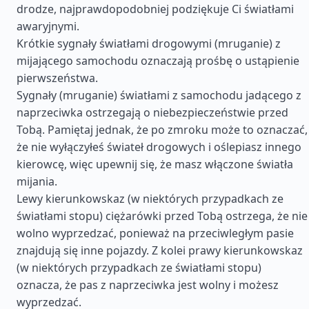
drodze, najprawdopodobniej podziękuje Ci światłami
awaryjnymi.
Krótkie sygnały światłami drogowymi (mruganie) z
mijającego samochodu oznaczają prośbę o ustąpienie
pierwszeństwa.
Sygnały (mruganie) światłami z samochodu jadącego z
naprzeciwka ostrzegają o niebezpieczeństwie przed
Tobą. Pamiętaj jednak, że po zmroku może to oznaczać,
że nie wyłączyłeś świateł drogowych i oślepiasz innego
kierowcę, więc upewnij się, że masz włączone światła
mijania.
Lewy kierunkowskaz (w niektórych przypadkach ze
światłami stopu) ciężarówki przed Tobą ostrzega, że nie
wolno wyprzedzać, ponieważ na przeciwległym pasie
znajdują się inne pojazdy. Z kolei prawy kierunkowskaz
(w niektórych przypadkach ze światłami stopu)
oznacza, że pas z naprzeciwka jest wolny i możesz
wyprzedzać.