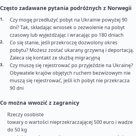
Często zadawane pytania podróżnych z Norwegii
Czy mogę przedłużyć pobyt na Ukrainie powyżej 90
dni? Tak, składając wniosek o zezwolenie na pobyt
czasowy lub wyjeżdżając i wracając po 180 dniach
Co się stanie, jeśli przekroczę dozwolony okres
pobytu? Możesz zostać ukarany grzywną i deportacją.
Zaleca się kontakt ze służbą migracyjną
Czy muszę się rejestrować po przyjeździe na Ukrainę?
Obywatele krajów objętych ruchem bezwizowym nie
muszą się rejestrować, jeśli ich pobyt nie przekracza
90 dni
Co można wwozić z zagranicy
Rzeczy osobiste
towary o wartości nieprzekraczającej 500 euro i wadze
do 50 kg