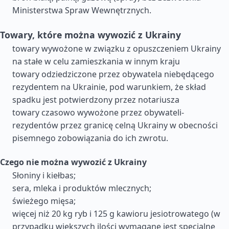
Ministerstwa Spraw Wewnętrznych.
Towary, które można wywozić z Ukrainy
towary wywożone w związku z opuszczeniem Ukrainy
na stałe w celu zamieszkania w innym kraju
towary odziedziczone przez obywatela niebędącego
rezydentem na Ukrainie, pod warunkiem, że skład
spadku jest potwierdzony przez notariusza
towary czasowo wywożone przez obywateli-
rezydentów przez granicę celną Ukrainy w obecności
pisemnego zobowiązania do ich zwrotu.
Czego nie można wywozić z Ukrainy
Słoniny i kiełbas;
sera, mleka i produktów mlecznych;
świeżego mięsa;
więcej niż 20 kg ryb i 125 g kawioru jesiotrowatego (w
przypadku większych ilości wymagane jest specjalne