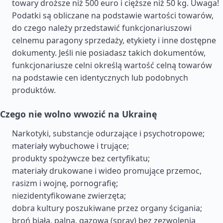
towary droższe niż 500 euro i cięższe niż 50 kg. Uwaga!
Podatki są obliczane na podstawie wartości towarów,
do czego należy przedstawić funkcjonariuszowi
celnemu paragony sprzedaży, etykiety i inne dostępne
dokumenty. Jeśli nie posiadasz takich dokumentów,
funkcjonariusze celni określą wartość celną towarów
na podstawie cen identycznych lub podobnych
produktów.
Czego nie wolno wwozić na Ukrainę
Narkotyki, substancje odurzające i psychotropowe;
materiały wybuchowe i trujące;
produkty spożywcze bez certyfikatu;
materiały drukowane i wideo promujące przemoc,
rasizm i wojnę, pornografię;
niezidentyfikowane zwierzęta;
dobra kultury poszukiwane przez organy ścigania;
broń białą, palną, gazową (spray) bez zezwolenia