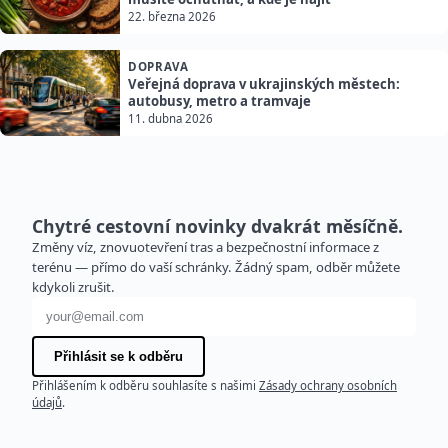
22. března 2026
DOPRAVA
Veřejná doprava v ukrajinských městech:
autobusy, metro a tramvaje
11. dubna 2026
Chytré cestovní novinky dvakrát měsíčně.
Změny víz, znovuotevření tras a bezpečnostní informace z
terénu — přímo do vaší schránky. Žádný spam, odběr můžete
kdykoli zrušit.
E-mailová adresa
Přihlásit se k odběru
Přihlášením k odběru souhlasíte s našimi
Zásady ochrany osobních
údajů
.