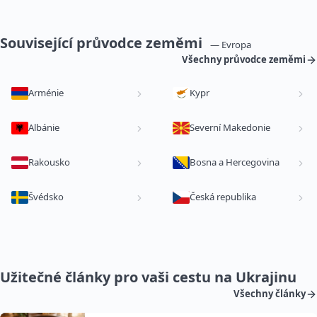
Související průvodce zeměmi
— Evropa
Všechny průvodce zeměmi
Arménie
Kypr
Albánie
Severní Makedonie
Rakousko
Bosna a Hercegovina
Švédsko
Česká republika
Užitečné články pro vaši cestu na Ukrajinu
Všechny články