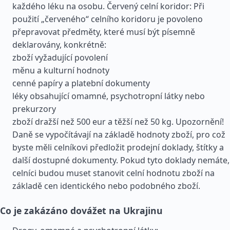
každého léku na osobu. Červený celní koridor: Při
použití „červeného“ celního koridoru je povoleno
přepravovat předměty, které musí být písemně
deklarovány, konkrétně:
zboží vyžadující povolení
měnu a kulturní hodnoty
cenné papíry a platební dokumenty
léky obsahující omamné, psychotropní látky nebo
prekurzory
zboží dražší než 500 eur a těžší než 50 kg. Upozornění!
Daně se vypočítávají na základě hodnoty zboží, pro což
byste měli celníkovi předložit prodejní doklady, štítky a
další dostupné dokumenty. Pokud tyto doklady nemáte,
celníci budou muset stanovit celní hodnotu zboží na
základě cen identického nebo podobného zboží.
Co je zakázáno dovážet na Ukrajinu