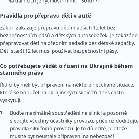
Na dálnicích je rychlostní limit 130 km/h.
Pravidla pro přepravu dětí v autě
Zákon zakazuje přepravu dětí mladších 12 let bez
bezpečnostních pásů a dětských autosedaček. Je zakázáno
přepravovat děti na předním sedadle bez dětské sedačky.
Děti starší 12 let musí používat bezpečnostní pásy.
Co potřebujete vědět o řízení na Ukrajině během
stanného práva
Řidiči by měli být připraveni na některé nečekané situace,
které se bohužel na ukrajinských silnicích dnes často
vyskytují.
Buďte maximálně soustředění na silnici a pozorně
sledujte všechny účastníky provozu, přičemž dodržujte
pravidla silničního provozu. Je to důležité, protože
musíte být neustále připraveni na nebezpečí