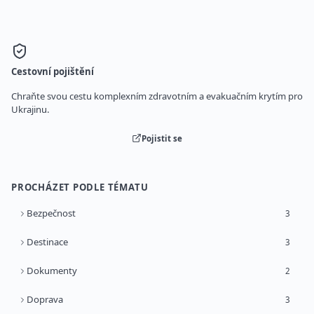
Cestovní pojištění
Chraňte svou cestu komplexním zdravotním a evakuačním krytím pro
Ukrajinu.
Pojistit se
PROCHÁZET PODLE TÉMATU
Bezpečnost
3
Destinace
3
Dokumenty
2
Doprava
3