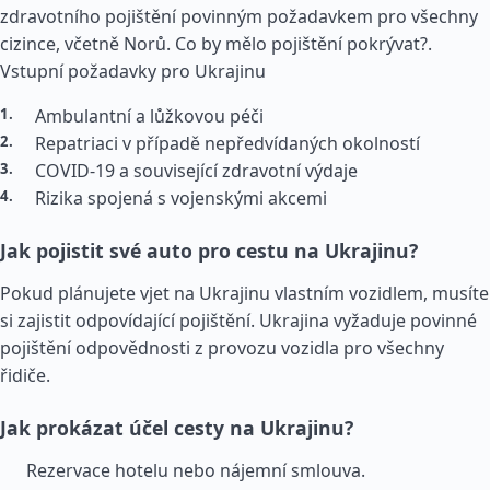
zdravotního pojištění povinným požadavkem pro všechny
cizince, včetně Norů. Co by mělo pojištění pokrývat?.
Vstupní požadavky pro Ukrajinu
Ambulantní a lůžkovou péči
Repatriaci v případě nepředvídaných okolností
COVID-19 a související zdravotní výdaje
Rizika spojená s vojenskými akcemi
Jak pojistit své auto pro cestu na Ukrajinu?
Pokud plánujete vjet na Ukrajinu vlastním vozidlem, musíte
si zajistit odpovídající pojištění. Ukrajina vyžaduje povinné
pojištění odpovědnosti z provozu vozidla pro všechny
řidiče.
Jak prokázat účel cesty na Ukrajinu?
Rezervace hotelu nebo nájemní smlouva.