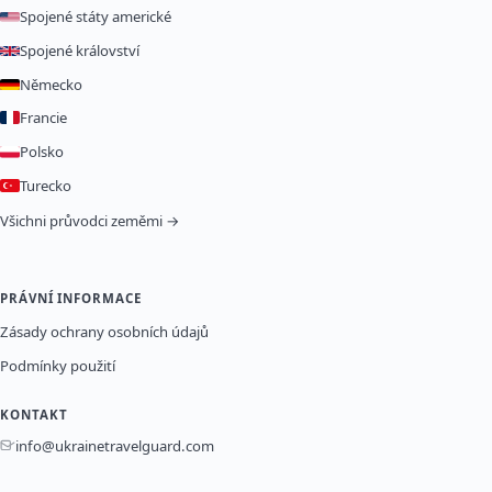
Spojené státy americké
Spojené království
Německo
Francie
Polsko
Turecko
Všichni průvodci zeměmi →
PRÁVNÍ INFORMACE
Zásady ochrany osobních údajů
Podmínky použití
KONTAKT
info@ukrainetravelguard.com