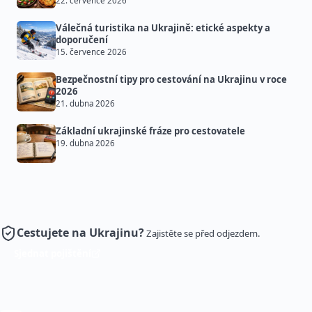
22. července 2026
Válečná turistika na Ukrajině: etické aspekty a
doporučení
15. července 2026
Bezpečnostní tipy pro cestování na Ukrajinu v roce
2026
21. dubna 2026
Základní ukrajinské fráze pro cestovatele
19. dubna 2026
Cestujete na Ukrajinu?
Zajistěte se před odjezdem.
Sjednat pojištění