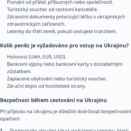
Pozvání od přátel, příbuzných nebo společností.
Turistický voucher od cestovní kanceláře.
Zdravotní dokumenty potvrzující léčbu v ukrajinských
zdravotnických zařízeních.
Letenky do třetí země, pokud cestujete tranzitem.
Kolik peněz je vyžadováno pro vstup na Ukrajinu?
Hotovost (UAH, EUR, USD).
Bankovní výpisy nebo bankovní karty s dostatečným
zůstatkem.
Zaplacené ubytování nebo turistický voucher.
Záruční dopis od hostitelské strany.
Bezpečnost během cestování na Ukrajinu
Při příjezdu na Ukrajinu je důležité dodržovat bezpečnostní
opatření:
Zkontrolujte aktuální zákaz vycházení v regionu, který