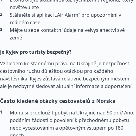
navštěvujete
Stáhněte si aplikaci „Air Alarm“ pro upozornění v
reálném čase
Mějte u sebe kontaktní údaje na velvyslanectví své
země
Je Kyjev pro turisty bezpečný?
Vzhledem ke stannému právu na Ukrajině je bezpečnost
cestovního ruchu důležitou otázkou pro každého
návštěvníka. Kyjev zůstává relativně bezpečným městem,
ale je nezbytné sledovat aktuální informace a doporučení.
Často kladené otázky cestovatelů z Norska
Mohu si prodloužit pobyt na Ukrajině nad 90 dní? Ano,
podáním žádosti o povolení k přechodnému pobytu
nebo vycestováním a opětovným vstupem po 180
dnech