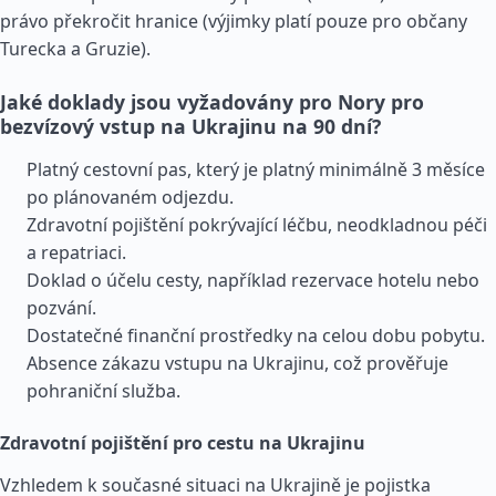
právo překročit hranice (výjimky platí pouze pro občany
Turecka a
Gruzie
).
Jaké doklady jsou vyžadovány pro Nory pro
bezvízový vstup na Ukrajinu na 90 dní?
Platný cestovní pas, který je platný minimálně 3 měsíce
po plánovaném odjezdu.
Zdravotní pojištění pokrývající léčbu, neodkladnou péči
a repatriaci.
Doklad o účelu cesty, například rezervace hotelu nebo
pozvání.
Dostatečné finanční prostředky na celou dobu pobytu.
Absence zákazu vstupu na Ukrajinu, což prověřuje
pohraniční služba.
Zdravotní pojištění pro cestu na Ukrajinu
Vzhledem k současné situaci na Ukrajině je pojistka