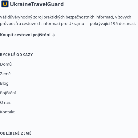
Ukraine
TravelGuard
Váš důvěryhodný zdroj praktických bezpečnostních informací, vízových
průvodců a cestovních informací pro Ukrajinu — pokrývající 195 destinací.
Koupit cestovní pojištění →
RYCHLÉ ODKAZY
Domů
Země
Blog
Pojištění
O nás
Kontakt
OBLÍBENÉ ZEMĚ