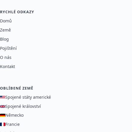
RYCHLÉ ODKAZY
Domů
Země
Blog
Pojištění
O nás
Kontakt
OBLÍBENÉ ZEMĚ
Spojené státy americké
Spojené království
Německo
Francie