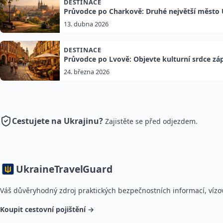
DESTINACE
Průvodce po Charkově: Druhé největší město 
13. dubna 2026
DESTINACE
Průvodce po Lvově: Objevte kulturní srdce zá
24. března 2026
Cestujete na Ukrajinu?
Zajistěte se před odjezdem.
Ukraine
TravelGuard
Váš důvěryhodný zdroj praktických bezpečnostních informací, vízov
Koupit cestovní pojištění →