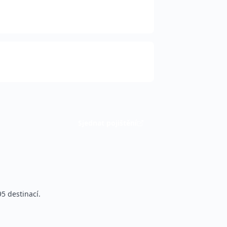
Sjednat pojištění
5 destinací.