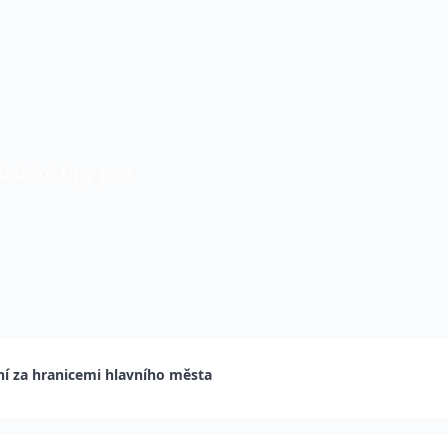
ktické tipy pro
ní za hranicemi hlavního města