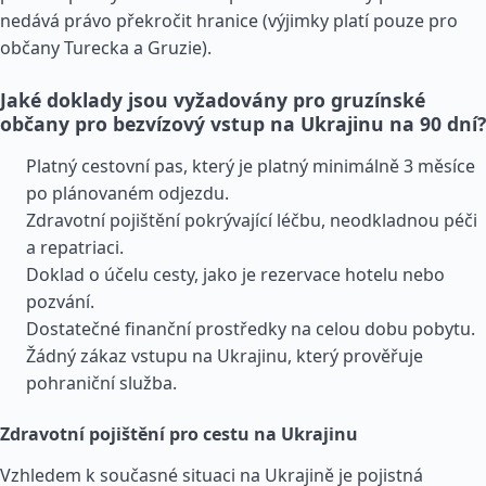
nedává právo překročit hranice (výjimky platí pouze pro
občany Turecka a Gruzie).
Jaké doklady jsou vyžadovány pro gruzínské
občany pro bezvízový vstup na Ukrajinu na 90 dní?
Platný cestovní pas, který je platný minimálně 3 měsíce
po plánovaném odjezdu.
Zdravotní pojištění pokrývající léčbu, neodkladnou péči
a repatriaci.
Doklad o účelu cesty, jako je rezervace hotelu nebo
pozvání.
Dostatečné finanční prostředky na celou dobu pobytu.
Žádný zákaz vstupu na Ukrajinu, který prověřuje
pohraniční služba.
Zdravotní pojištění pro cestu na Ukrajinu
Vzhledem k současné situaci na Ukrajině je pojistná