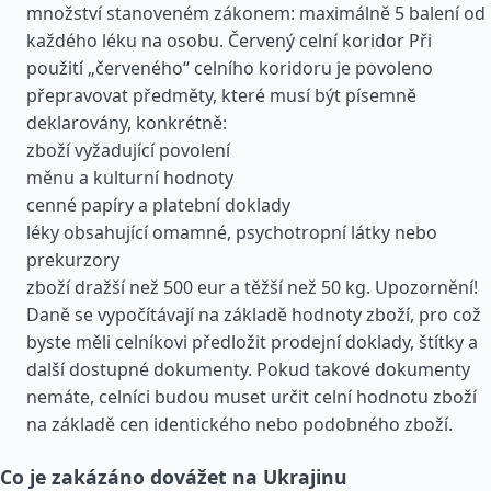
množství stanoveném zákonem: maximálně 5 balení od
každého léku na osobu. Červený celní koridor Při
použití „červeného“ celního koridoru je povoleno
přepravovat předměty, které musí být písemně
deklarovány, konkrétně:
zboží vyžadující povolení
měnu a kulturní hodnoty
cenné papíry a platební doklady
léky obsahující omamné, psychotropní látky nebo
prekurzory
zboží dražší než 500 eur a těžší než 50 kg. Upozornění!
Daně se vypočítávají na základě hodnoty zboží, pro což
byste měli celníkovi předložit prodejní doklady, štítky a
další dostupné dokumenty. Pokud takové dokumenty
nemáte, celníci budou muset určit celní hodnotu zboží
na základě cen identického nebo podobného zboží.
Co je zakázáno dovážet na Ukrajinu