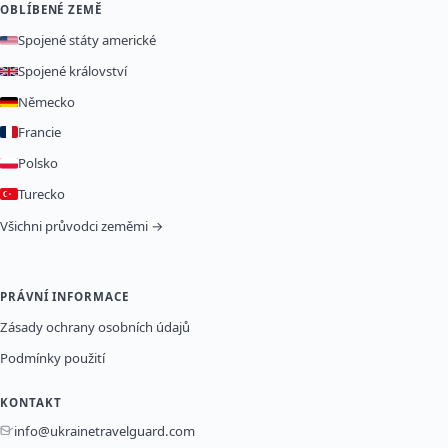
OBLÍBENÉ ZEMĚ
Spojené státy americké
Spojené království
Německo
Francie
Polsko
Turecko
Všichni průvodci zeměmi →
PRÁVNÍ INFORMACE
Zásady ochrany osobních údajů
Podmínky použití
KONTAKT
info@ukrainetravelguard.com