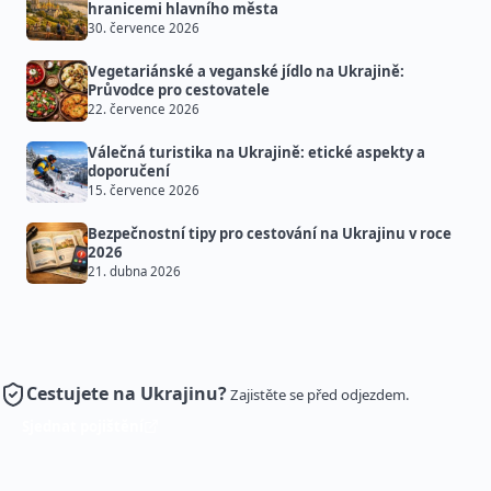
hranicemi hlavního města
30. července 2026
Vegetariánské a veganské jídlo na Ukrajině:
Průvodce pro cestovatele
22. července 2026
Válečná turistika na Ukrajině: etické aspekty a
doporučení
15. července 2026
Bezpečnostní tipy pro cestování na Ukrajinu v roce
2026
21. dubna 2026
Cestujete na Ukrajinu?
Zajistěte se před odjezdem.
Sjednat pojištění