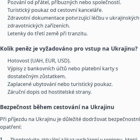
Pozvání od přátel, příbuzných nebo společností.
Turistický poukaz od cestovní kanceláře.
Zdravotní dokumentace potvrzující léčbu v ukrajinských
zdravotnických zařízeních.
Letenky do třetí země při tranzitu.
Kolik peněz je vyžadováno pro vstup na Ukrajinu?
Hotovost (UAH, EUR, USD).
Výpisy z bankovních účtů nebo platební karty s
dostatečným zůstatkem.
Zaplacené ubytování nebo turistický poukaz.
Záruční dopis od hostitelské strany.
Bezpečnost během cestování na Ukrajinu
Při příjezdu na Ukrajinu je důležité dodržovat bezpečnostní
opatření:
Zkontrolujte aktuální zákaz vycházení v regionu, který