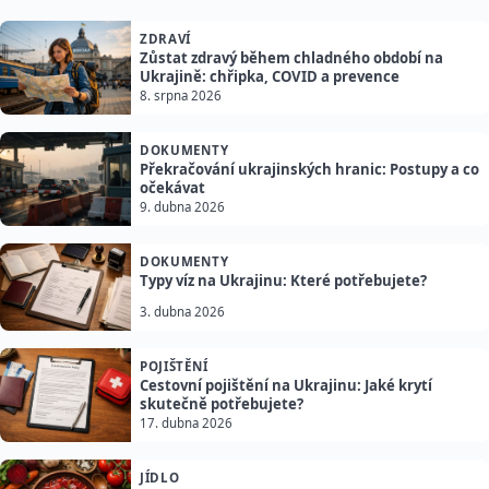
ZDRAVÍ
Zůstat zdravý během chladného období na
Ukrajině: chřipka, COVID a prevence
8. srpna 2026
DOKUMENTY
Překračování ukrajinských hranic: Postupy a co
očekávat
9. dubna 2026
DOKUMENTY
Typy víz na Ukrajinu: Které potřebujete?
3. dubna 2026
POJIŠTĚNÍ
Cestovní pojištění na Ukrajinu: Jaké krytí
skutečně potřebujete?
17. dubna 2026
JÍDLO