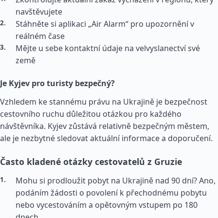
navštěvujete
Stáhněte si aplikaci „Air Alarm“ pro upozornění v
reálném čase
Mějte u sebe kontaktní údaje na velvyslanectví své
země
Je Kyjev pro turisty bezpečný?
Vzhledem ke stannému právu na Ukrajině je bezpečnost
cestovního ruchu důležitou otázkou pro každého
návštěvníka. Kyjev zůstává relativně bezpečným městem,
ale je nezbytné sledovat aktuální informace a doporučení.
Často kladené otázky cestovatelů z Gruzie
Mohu si prodloužit pobyt na Ukrajině nad 90 dní? Ano,
podáním žádosti o povolení k přechodnému pobytu
nebo vycestováním a opětovným vstupem po 180
dnech