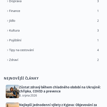
Doprava
3
Finance
1
Jídlo
2
Kultura
3
Pojištění
1
Tipy na cestování
4
Zdraví
2
NEJNOVĚJŠÍ ČLÁNKY
Zůstat zdravý během chladného období na Ukrajině:
chřipka, COVID a prevence
8. srpna 2026
Nejlepší jednodenní výlety z Kyjeva: Objevování za