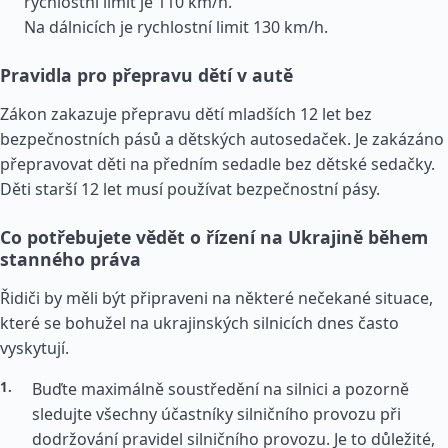
rychlostní limit je 110 km/h.
Na dálnicích je rychlostní limit 130 km/h.
Pravidla pro přepravu dětí v autě
Zákon zakazuje přepravu dětí mladších 12 let bez
bezpečnostních pásů a dětských autosedaček. Je zakázáno
přepravovat děti na předním sedadle bez dětské sedačky.
Děti starší 12 let musí používat bezpečnostní pásy.
Co potřebujete vědět o řízení na Ukrajině během
stanného práva
Řidiči by měli být připraveni na některé nečekané situace,
které se bohužel na ukrajinských silnicích dnes často
vyskytují.
Buďte maximálně soustředění na silnici a pozorně
sledujte všechny účastníky silničního provozu při
dodržování pravidel silničního provozu. Je to důležité,