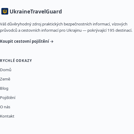
Ukraine
TravelGuard
Váš důvěryhodný zdroj praktických bezpečnostních informací, vízových
průvodců a cestovních informací pro Ukrajinu — pokrývající 195 destinací.
Koupit cestovní pojištění →
RYCHLÉ ODKAZY
Domů
Země
Blog
Pojištění
O nás
Kontakt