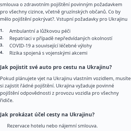
smlouva o zdravotním pojištění povinným požadavkem
pro všechny cizince, včetně gruzínských občanů. Co by
mělo pojištění pokrývat?.
Vstupní požadavky pro Ukrajinu
Ambulantní a lůžkovou péči
Repatriaci v případě nepředvídaných okolností
COVID-19 a související léčebné výlohy
Rizika spojená s vojenskými akcemi
Jak pojistit své auto pro cestu na Ukrajinu?
Pokud plánujete vjet na Ukrajinu vlastním vozidlem, musíte
si zajistit řádné pojištění. Ukrajina vyžaduje povinné
pojištění odpovědnosti z provozu vozidla pro všechny
řidiče.
Jak prokázat účel cesty na Ukrajinu?
Rezervace hotelu nebo nájemní smlouva.