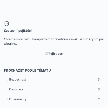
Cestovní pojištění
Chraňte svou cestu komplexním zdravotním a evakuačním krytím pro
Ukrajinu.
Pojistit se
PROCHÁZET PODLE TÉMATU
Bezpečnost
3
Destinace
3
Dokumenty
2