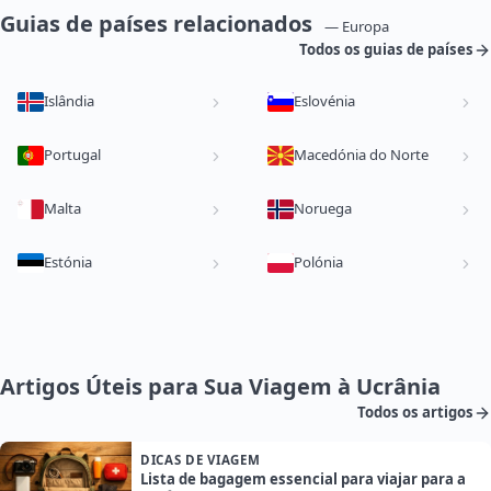
Guias de países relacionados
— Europa
Todos os guias de países
Islândia
Eslovénia
Portugal
Macedónia do Norte
Malta
Noruega
Estónia
Polónia
Artigos Úteis para Sua Viagem à Ucrânia
Todos os artigos
DICAS DE VIAGEM
Lista de bagagem essencial para viajar para a