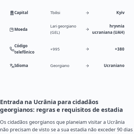
Capital
Tbilisi
Kyiv
Lari georgiano
hryvnia
Moeda
(GEL)
ucraniana (UAH)
Código
+995
+380
telefônico
Idioma
Georgiano
Ucraniano
Entrada na Ucrânia para cidadãos
georgianos: regras e requisitos de estadia
Os cidadãos georgianos que planeiam visitar a Ucrânia
não precisam de visto se a sua estadia não exceder 90 dias