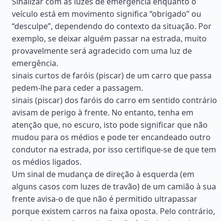
Sinalizar com as luzes de emergência enquanto o
veículo está em movimento significa “obrigado” ou
“desculpe”, dependendo do contexto da situação. Por
exemplo, se deixar alguém passar na estrada, muito
provavelmente será agradecido com uma luz de
emergência.
sinais curtos de faróis (piscar) de um carro que passa
pedem-lhe para ceder a passagem.
sinais (piscar) dos faróis do carro em sentido contrário
avisam de perigo à frente. No entanto, tenha em
atenção que, no escuro, isto pode significar que não
mudou para os médios e pode ter encandeado outro
condutor na estrada, por isso certifique-se de que tem
os médios ligados.
Um sinal de mudança de direção à esquerda (em
alguns casos com luzes de travão) de um camião à sua
frente avisa-o de que não é permitido ultrapassar
porque existem carros na faixa oposta. Pelo contrário,