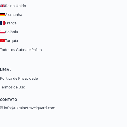
Reino Unido
Alemanha
França
Polónia
Turquia
Todos os Guias de País →
LEGAL
Política de Privacidade
Termos de Uso
CONTATO
info@ukrainetravelguard.com