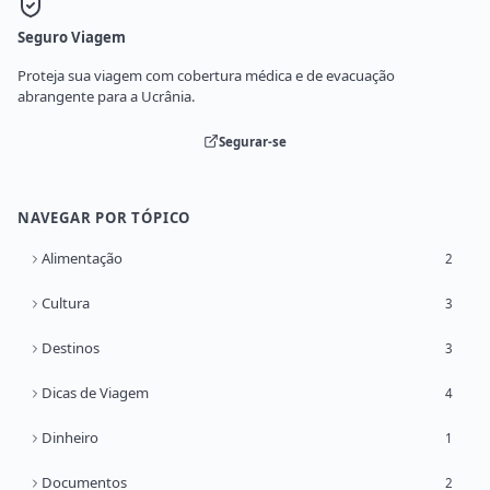
Seguro Viagem
Proteja sua viagem com cobertura médica e de evacuação
abrangente para a Ucrânia.
Segurar-se
NAVEGAR POR TÓPICO
Alimentação
2
Cultura
3
Destinos
3
Dicas de Viagem
4
Dinheiro
1
Documentos
2