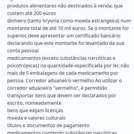
produtos alimentares não destinados à venda, que
custem até 200 euros
dinheiro (tanto hryvnia como moeda estrangeira) num
montante total de até 10 mil euros. Se o montante for
superior, deve apresentar um certificado bancário
declarando que este montante foi levantado da sua
conta pessoal
medicamentos (exceto substâncias narcóticas e
psicotrópicas) na quantidade especificada por lei: não
mais de 5 embalagens de cada medicamento por
pessoa. Corredor aduaneiro vermelho Ao utilizar o
corredor aduaneiro “vermelho”, é permitido
transportar itens que devem ser declarados por
escrito, nomeadamente
bens que exijam licenças
moeda e valores culturais
títulos e documentos de pagamento
medicamentos contendo substâncias narcóticas,