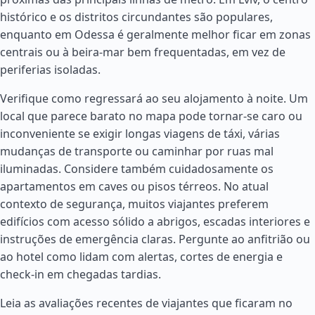
histórico e os distritos circundantes são populares,
enquanto em Odessa é geralmente melhor ficar em zonas
centrais ou à beira-mar bem frequentadas, em vez de
periferias isoladas.
Verifique como regressará ao seu alojamento à noite. Um
local que parece barato no mapa pode tornar-se caro ou
inconveniente se exigir longas viagens de táxi, várias
mudanças de transporte ou caminhar por ruas mal
iluminadas. Considere também cuidadosamente os
apartamentos em caves ou pisos térreos. No atual
contexto de segurança, muitos viajantes preferem
edifícios com acesso sólido a abrigos, escadas interiores e
instruções de emergência claras. Pergunte ao anfitrião ou
ao hotel como lidam com alertas, cortes de energia e
check-in em chegadas tardias.
Leia as avaliações recentes de viajantes que ficaram no