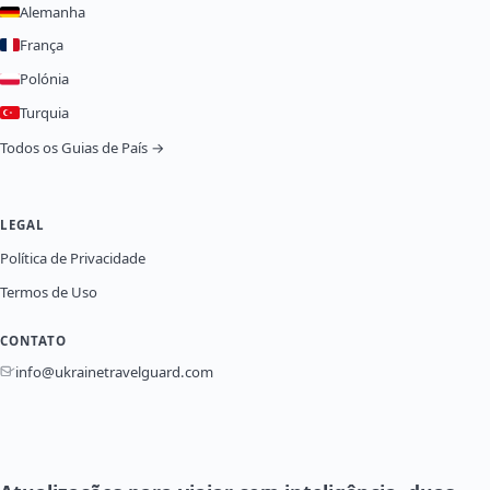
Alemanha
França
Polónia
Turquia
Todos os Guias de País →
LEGAL
Política de Privacidade
Termos de Uso
CONTATO
info@ukrainetravelguard.com