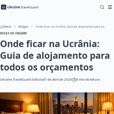
Ukraine
TravelGuard
Início
Artigos
Onde ficar na Ucrânia: Guia de alojamento para todos os orçamentos
DICAS DE VIAGEM
Onde ficar na Ucrânia:
Guia de alojamento para
todos os orçamentos
Ukraine TravelGuard Editorial
7 de abril de 2026
8 min de leitura