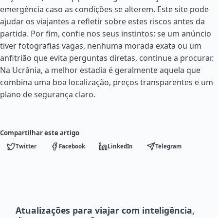
emergência caso as condições se alterem. Este site pode
ajudar os viajantes a refletir sobre estes riscos antes da
partida. Por fim, confie nos seus instintos: se um anúncio
tiver fotografias vagas, nenhuma morada exata ou um
anfitrião que evita perguntas diretas, continue a procurar.
Na Ucrânia, a melhor estadia é geralmente aquela que
combina uma boa localização, preços transparentes e um
plano de segurança claro.
Compartilhar este artigo
Twitter
Facebook
LinkedIn
Telegram
Atualizações para viajar com inteligência,