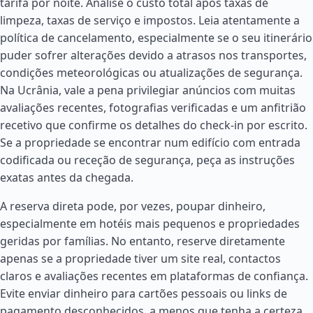
tarifa por noite. Analise o custo total após taxas de
limpeza, taxas de serviço e impostos. Leia atentamente a
política de cancelamento, especialmente se o seu itinerário
puder sofrer alterações devido a atrasos nos transportes,
condições meteorológicas ou atualizações de segurança.
Na Ucrânia, vale a pena privilegiar anúncios com muitas
avaliações recentes, fotografias verificadas e um anfitrião
recetivo que confirme os detalhes do check-in por escrito.
Se a propriedade se encontrar num edifício com entrada
codificada ou receção de segurança, peça as instruções
exatas antes da chegada.
A reserva direta pode, por vezes, poupar dinheiro,
especialmente em hotéis mais pequenos e propriedades
geridas por famílias. No entanto, reserve diretamente
apenas se a propriedade tiver um site real, contactos
claros e avaliações recentes em plataformas de confiança.
Evite enviar dinheiro para cartões pessoais ou links de
pagamento desconhecidos, a menos que tenha a certeza