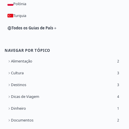
Polónia
Turquia
Todos os Guias de País
NAVEGAR POR TÓPICO
Alimentação
2
Cultura
3
Destinos
3
Dicas de Viagem
4
Dinheiro
1
Documentos
2