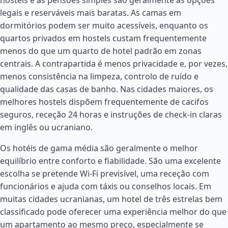
hostels e as pensões simples são geralmente as opções
legais e reserváveis mais baratas. As camas em
dormitórios podem ser muito acessíveis, enquanto os
quartos privados em hostels custam frequentemente
menos do que um quarto de hotel padrão em zonas
centrais. A contrapartida é menos privacidade e, por vezes,
menos consistência na limpeza, controlo de ruído e
qualidade das casas de banho. Nas cidades maiores, os
melhores hostels dispõem frequentemente de cacifos
seguros, receção 24 horas e instruções de check-in claras
em inglês ou ucraniano.
Os hotéis de gama média são geralmente o melhor
equilíbrio entre conforto e fiabilidade. São uma excelente
escolha se pretende Wi-Fi previsível, uma receção com
funcionários e ajuda com táxis ou conselhos locais. Em
muitas cidades ucranianas, um hotel de três estrelas bem
classificado pode oferecer uma experiência melhor do que
um apartamento ao mesmo preço, especialmente se