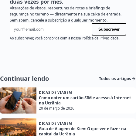
duas vezes por mês.
Alterações de vistos, reaberturas de rotas e briefings de
segurança no terreno — diretamente na sua caixa de entrada.
Sem spam, cancele a subscrição a qualquer momento.
Endereço de e-mail
Subscrever
Ao subscrever, você concorda com a nossa
Política de Privacidade
.
Continuar lendo
Todos os artigos
DICAS DE VIAGEM
Como obter um cartão SIM e acesso à Internet
na Ucrânia
20 de março de 2026
DICAS DE VIAGEM
Guia de Viagem de Kiev: O que ver e fazer na
capital da Ucrânia