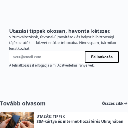
Utazási tippek okosan, havonta kétszer.
Vízumváltozások, útvonal-újranyitások és helyszíni biztonsági
tájékoztatók — közvetlenül az inboxába. Nincs spam, bármikor
leiratkozhat.
E-mail cím
Feliratkozás
A feliratkozással elfogadja a mi
Adatvédelmi irányelvek
.
Tovább olvasom
Összes cikk
UTAZÁSI TIPPEK
SIM-kártya és internet-hozzáférés Ukrajnában