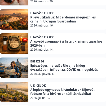
2026. március 20.
UTAZÁSI TIPPEK
Kijevi útikalauz: Mit érdemes megnézni és
csinálni Ukrajna fővárosában
2026. március 16.
UTAZÁSI TIPPEK
Alapvető csomagolási lista ukrajnai utazáshoz
2026-ban
2026. március 14.
EGÉSZSÉG
Egészséges maradás Ukrajna hideg
évszakában: influenza, COVID és megelőzés
2026. augusztus 8.
ÚTI CÉLOK
A legjobb egynapos kirándulások Kijevből:
fedezze fel a fővároson túli látnivalókat
2026. július 30.