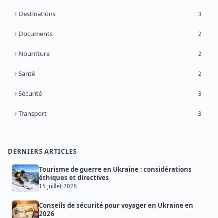
Destinations
3
Documents
2
Nourriture
2
Santé
2
Sécurité
3
Transport
3
DERNIERS ARTICLES
Tourisme de guerre en Ukraine : considérations
éthiques et directives
15 juillet 2026
Conseils de sécurité pour voyager en Ukraine en
2026