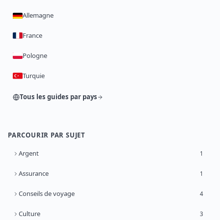
Allemagne
France
Pologne
Turquie
Tous les guides par pays
PARCOURIR PAR SUJET
Argent
1
Assurance
1
Conseils de voyage
4
Culture
3