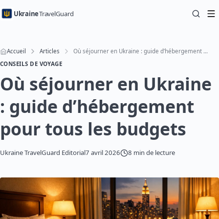
Ukraine
TravelGuard
Accueil
Articles
Où séjourner en Ukraine : guide d’hébergement pour tous les budgets
CONSEILS DE VOYAGE
Où séjourner en Ukraine
: guide d’hébergement
pour tous les budgets
Ukraine TravelGuard Editorial
7 avril 2026
8 min de lecture