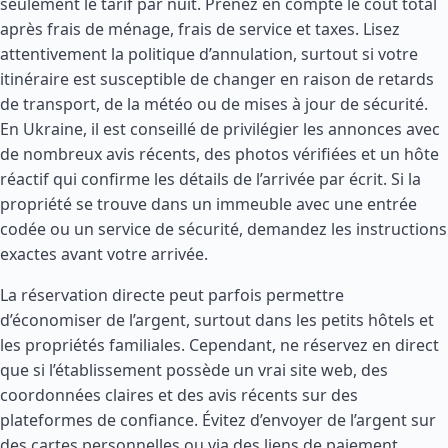
seulement le tarif par nuit. Prenez en compte le coût total
après frais de ménage, frais de service et taxes. Lisez
attentivement la politique d’annulation, surtout si votre
itinéraire est susceptible de changer en raison de retards
de transport, de la météo ou de mises à jour de sécurité.
En Ukraine, il est conseillé de privilégier les annonces avec
de nombreux avis récents, des photos vérifiées et un hôte
réactif qui confirme les détails de l’arrivée par écrit. Si la
propriété se trouve dans un immeuble avec une entrée
codée ou un service de sécurité, demandez les instructions
exactes avant votre arrivée.
La réservation directe peut parfois permettre
d’économiser de l’argent, surtout dans les petits hôtels et
les propriétés familiales. Cependant, ne réservez en direct
que si l’établissement possède un vrai site web, des
coordonnées claires et des avis récents sur des
plateformes de confiance. Évitez d’envoyer de l’argent sur
des cartes personnelles ou via des liens de paiement