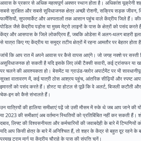
आवास के प्रकार से अधिक महत्वपूर्ण अक्सर स्थान होता है। अधिकांश यूक्रेनी शहरो
सबसे सुरक्षित और सबसे सुविधाजनक क्षेत्र अच्छी रोशनी, सक्रिय सड़क जीवन,
फार्मेसियों, सुपरमार्केट और अस्पतालों तक आसान पहुंच वाले केंद्रीय जिले हैं। कीव म
पोडिल जैसे केंद्रीय पड़ोस या मुख्य मेट्रो लाइनों के पास के क्षेत्रों को पसंद करते ह
केंद्र और आसपास के जिले लोकप्रिय हैं, जबकि ओडेसा में अलग-थलग बाहरी इला
से यात्रा किए गए केंद्रीय या समुद्र तटीय क्षेत्रों में रहना आमतौर पर बेहतर होता ह
जांचें कि आप रात में अपने आवास पर कैसे वापस आएंगे। जो जगह नक्शे पर सस्ती द
असुविधाजनक हो सकती है यदि इसके लिए लंबी टैक्सी सवारी, कई ट्रांसफर या ख
पर चलने की आवश्यकता हो। बेसमेंट या ग्राउंड-फ्लोर अपार्टमेंट पर भी सावधानीपूर
सुरक्षा वातावरण में, कई यात्री ठोस आश्रय पहुंच, आंतरिक सीढ़ियों और स्पष्ट आपा
इमारतों को पसंद करते हैं। होस्ट या होटल से पूछें कि वे अलर्ट, बिजली कटौती औ
चेक-इन को कैसे संभालते हैं।
उन यात्रियों की हालिया समीक्षाएं पढ़ें जो उसी मौसम में रुके थे जब आप जाने की 
या 2023 की समीक्षाएं अब वर्तमान स्थितियों को प्रतिबिंबित नहीं कर सकती हैं। शो
दबाव, लिफ्ट की विश्वसनीयता और कर्मचारियों की जवाबदेही के बारे में टिप्पणियों को
यदि आप किसी क्षेत्र के बारे में अनिश्चित हैं, तो शहर के केंद्र से बहुत दूर रहने के 
प्रमुख ट्राम मार्ग या केंद्रीय चौराहे के पास की संपत्ति चुनें।