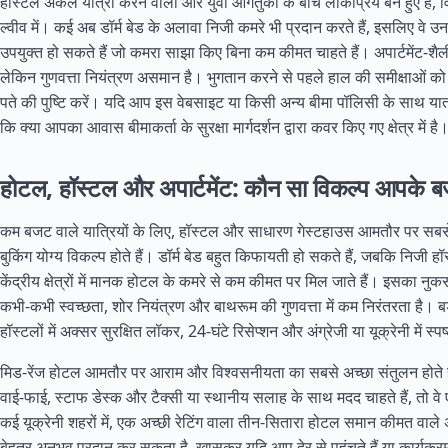
हॉस्टल अकेले यात्रा करने वालों और युवा आगंतुकों के बीच लोकप्रिय बने हुए हैं,
ल्वीव में। कई अब डॉर्म बेड के अलावा निजी कमरे भी प्रदान करते हैं, इसलिए वे उन
उपयुक्त हो सकते हैं जो कमरा साझा किए बिना कम कीमत चाहते हैं। अपार्टमेंट-शैली
लेकिन गुणवत्ता नियंत्रण असमान है। भुगतान करने से पहले हाल की समीक्षाओं को 
पते की पुष्टि करें। यदि आप इस वेबसाइट या किसी अन्य बीमा पॉलिसी के साथ यात्रा 
कि क्या आपका आवास बीमाकर्ता के सुरक्षा मार्गदर्शन द्वारा कवर किए गए क्षेत्र में है
होटल, हॉस्टल और अपार्टमेंट: कौन सा विकल्प आपके ब
कम बजट वाले यात्रियों के लिए, हॉस्टल और साधारण गेस्टहाउस आमतौर पर सबस
बुकिंग योग्य विकल्प होते हैं। डॉर्म बेड बहुत किफायती हो सकते हैं, जबकि निजी 
केंद्रीय क्षेत्रों में मानक होटल के कमरे से कम कीमत पर मिल जाते हैं। इसका 
कभी-कभी स्वच्छता, शोर नियंत्रण और बाथरूम की गुणवत्ता में कम निरंतरता है। बड़े
हॉस्टलों में अक्सर सुरक्षित लॉकर, 24-घंटे रिसेप्शन और अंग्रेजी या यूक्रेनी में स्पष्
मिड-रेंज होटल आमतौर पर आराम और विश्वसनीयता का सबसे अच्छा संतुलन होते 
वाई-फाई, स्टाफ डेस्क और टैक्सी या स्थानीय सलाह के साथ मदद चाहते हैं, तो वे
कई यूक्रेनी शहरों में, एक अच्छी रेटिंग वाला तीन-सितारा होटल समान कीमत वाले अपा
बेहतर अनुभव प्रदान कर सकता है, खासकर यदि आप देर से पहुंचते हैं या कार्यक्रम म