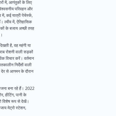
ं में, आगंतुकों के लिए
 विश्वसनीय परिवहन और
ें, कई यात्री पेचेर्स्क,
ैं। ल्वीव में, ऐतिहासिक
कों के बजाय अच्छी तरह
ै।
िखती है, वह महंगी या
राब रोशनी वाली सड़कों
्वक विचार करें। वर्तमान
तकालीन निर्देशों वाली
र देर से आगमन के दौरान
योजना बना रहे हैं। 2022
र, हीटिंग, पानी के
 विशेष रूप से देखें।
बजाय मेट्रो स्टेशन,