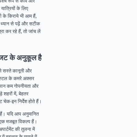
 विशेष रूप से कीव और
 यात्रियों के लिए
 के किराये भी आम हैं,
ध्यान से पढ़ें और सटीक
कर रहे हैं, तो जांच लें
।
जट के अनुकूल है
े सस्ते कानूनी और
हॉस्टल के कमरे अक्सर
नुकसान कम गोपनीयता और
 शहरों में, बेहतर
ट चेक-इन निर्देश होते हैं।
हैं। यदि आप अनुमानित
 एक मजबूत विकल्प हैं।
र्टमेंट की तुलना में
ें बदलाव के मामले में