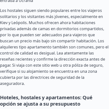
entrada a Ucrania
Los hostales siguen siendo populares entre los viajeros
solitarios y los visitantes más jóvenes, especialmente en
Kiev y Leópolis. Muchos ofrecen ahora habitaciones
privadas además de camas en dormitorios compartidos,
por lo que pueden ser adecuados para viajeros que
buscan un precio más bajo sin compartir habitación. Los
alquileres tipo apartamento también son comunes, pero el
control de calidad es desigual. Lea atentamente las
reseñas recientes y confirme la dirección exacta antes de
pagar. Si viaja con este sitio web u otra póliza de seguro,
verifique si su alojamiento se encuentra en una zona
cubierta por las directrices de seguridad de la
aseguradora.
Hoteles, hostales y apartamentos: Qué
opción se ajusta a su presupuesto