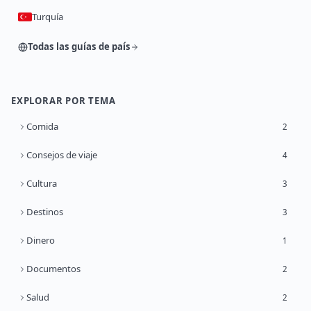
Turquía
Todas las guías de país
EXPLORAR POR TEMA
Comida
2
Consejos de viaje
4
Cultura
3
Destinos
3
Dinero
1
Documentos
2
Salud
2