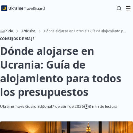
Ukraine
TravelGuard
Inicio
Artículos
Dónde alojarse en Ucrania: Guía de alojamiento para todos los presupuestos
CONSEJOS DE VIAJE
Dónde alojarse en
Ucrania: Guía de
alojamiento para todos
los presupuestos
Ukraine TravelGuard Editorial
7 de abril de 2026
8 min de lectura