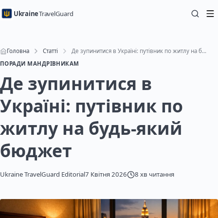
Ukraine
TravelGuard
Головна
Статті
Де зупинитися в Україні: путівник по житлу на будь-який бюджет
ПОРАДИ МАНДРІВНИКАМ
Де зупинитися в
Україні: путівник по
житлу на будь-який
бюджет
Ukraine TravelGuard Editorial
7 Квітня 2026
8 хв читання