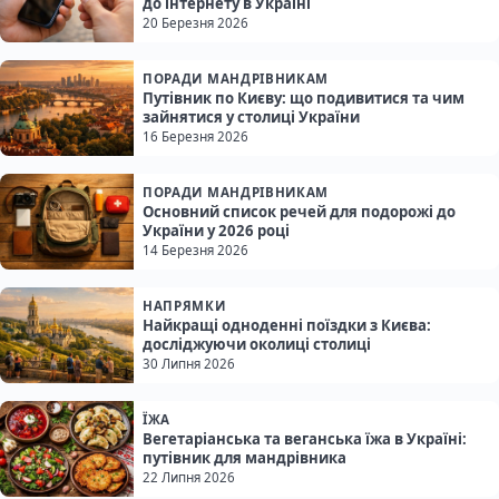
до інтернету в Україні
20 Березня 2026
ПОРАДИ МАНДРІВНИКАМ
Путівник по Києву: що подивитися та чим
зайнятися у столиці України
16 Березня 2026
ПОРАДИ МАНДРІВНИКАМ
Основний список речей для подорожі до
України у 2026 році
14 Березня 2026
НАПРЯМКИ
Найкращі одноденні поїздки з Києва:
досліджуючи околиці столиці
30 Липня 2026
ЇЖА
Вегетаріанська та веганська їжа в Україні:
путівник для мандрівника
22 Липня 2026