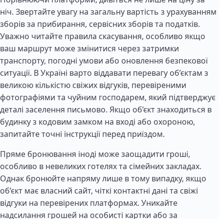
ніч. Звертайте увагу на загальну вартість з урахуванням
зборів за прибирання, сервісних зборів та податків.
Уважно читайте правила скасування, особливо якщо
ваш маршрут може змінитися через затримки
транспорту, погодні умови або оновлення безпекової
ситуації. В Україні варто віддавати перевагу об’єктам з
великою кількістю свіжих відгуків, перевіреними
фотографіями та чуйним господарем, який підтверджує
деталі заселення письмово. Якщо об’єкт знаходиться в
будинку з кодовим замком на вході або охороною,
запитайте точні інструкції перед приїздом.
Пряме бронювання іноді може заощадити гроші,
особливо в невеликих готелях та сімейних закладах.
Однак бронюйте напряму лише в тому випадку, якщо
об’єкт має власний сайт, чіткі контактні дані та свіжі
відгуки на перевірених платформах. Уникайте
надсилання грошей на особисті картки або за