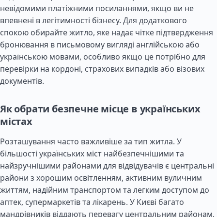
невідомими платіжними посиланнями, якщо ви не
впевнені в легітимності бізнесу. Для додаткового
спокою обирайте житло, яке надає чітке підтвердження
бронювання в письмовому вигляді англійською або
українською мовами, особливо якщо це потрібно для
перевірки на кордоні, страхових випадків або візових
документів.
Як обрати безпечне місце в українських
містах
Розташування часто важливіше за тип житла. У
більшості українських міст найбезпечнішими та
найзручнішими районами для відвідувачів є центральні
райони з хорошим освітленням, активним вуличним
життям, надійним транспортом та легким доступом до
аптек, супермаркетів та лікарень. У Києві багато
мандрівників віддають перевагу центральним районам,