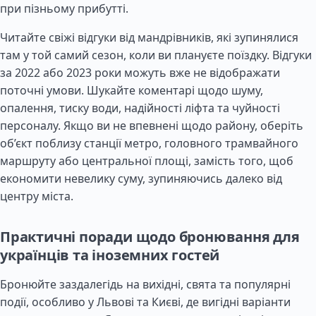
при пізньому прибутті.
Читайте свіжі відгуки від мандрівників, які зупинялися
там у той самий сезон, коли ви плануєте поїздку. Відгуки
за 2022 або 2023 роки можуть вже не відображати
поточні умови. Шукайте коментарі щодо шуму,
опалення, тиску води, надійності ліфта та чуйності
персоналу. Якщо ви не впевнені щодо району, оберіть
об’єкт поблизу станції метро, головного трамвайного
маршруту або центральної площі, замість того, щоб
економити невелику суму, зупиняючись далеко від
центру міста.
Практичні поради щодо бронювання для
українців та іноземних гостей
Бронюйте заздалегідь на вихідні, свята та популярні
події, особливо у Львові та Києві, де вигідні варіанти