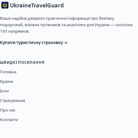
Ukraine
TravelGuard
Ваше надійне джерело практичної інформації про безпеку
подорожей, візових путівників та аналітики для України — охоплює
195 напрямків.
Купити туристичну страховку →
ШВИДКІ ПОСИЛАННЯ
Головна
Країни
Блог
Страхування
Про нас
Контакти