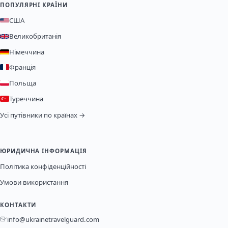
ПОПУЛЯРНІ КРАЇНИ
США
Великобританія
Німеччина
Франція
Польща
Туреччина
Усі путівники по країнах →
ЮРИДИЧНА ІНФОРМАЦІЯ
Політика конфіденційності
Умови використання
КОНТАКТИ
info@ukrainetravelguard.com