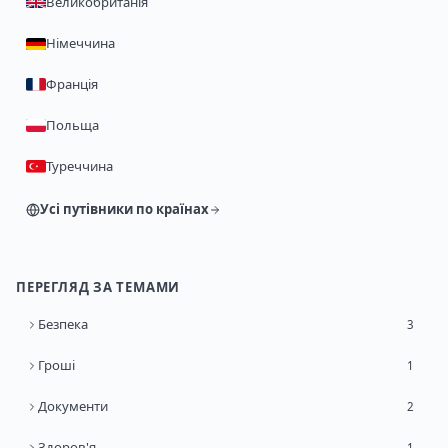
Великобританія
Німеччина
Франція
Польща
Туреччина
Усі путівники по країнах
ПЕРЕГЛЯД ЗА ТЕМАМИ
Безпека
3
Гроші
1
Документи
2
Здоров'я
1