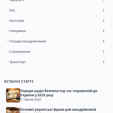
Їжа
2
Культура
3
Напрямки
3
Поради мандрівникам
4
Страхування
1
Транспорт
3
ОСТАННІ СТАТТІ
Поради щодо безпеки під час подорожей до
України у 2026 році
21 Квітня 2026
Основні українські фрази для мандрівників