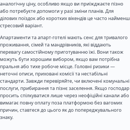
аналогічну ціну, особливо якщо ви приїжджаєте пізно
або потребуєте допомоги у разі зміни планів. Для
ділових поїздок або коротких вікендів це часто найменш
стресовий варіант.
Апартаменти та апарт-готелі мають сенс для тривалого
проживання, сімей та мандрівників, які віддають
перевагу самостійному приготуванню їжі. Вони також
можуть бути хорошим вибором, якщо вам потрібна
пральня або тихе робоче місце. Головні ризики —
неточні описи, приховані комісії та нестабільні
стандарти. Завжди перевіряйте, чи включені комунальні
послуги, прибирання та пізнє заселення. Якщо господар
просить спілкуватися лише через неофіційні канали або
вимагає повну оплату поза платформою без вагомих
причин, ставтеся до цього як до попереджувального
знаку.