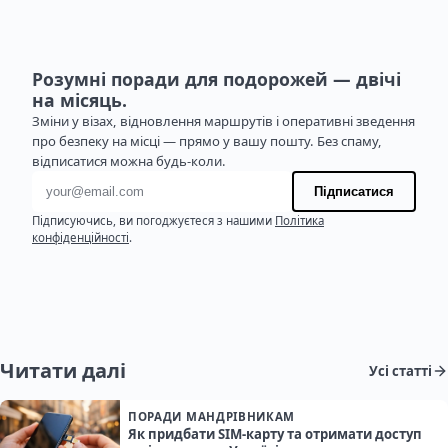
Розумні поради для подорожей — двічі
на місяць.
Зміни у візах, відновлення маршрутів і оперативні зведення
про безпеку на місці — прямо у вашу пошту. Без спаму,
відписатися можна будь-коли.
Адреса електронної пошти
Підписатися
Підписуючись, ви погоджуєтеся з нашими
Політика
конфіденційності
.
Читати далі
Усі статті
ПОРАДИ МАНДРІВНИКАМ
Як придбати SIM-карту та отримати доступ