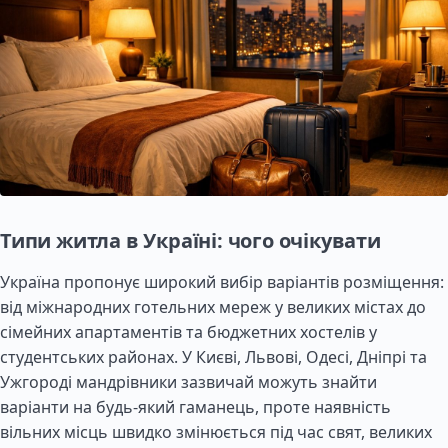
Типи житла в Україні: чого очікувати
Україна пропонує широкий вибір варіантів розміщення:
від міжнародних готельних мереж у великих містах до
сімейних апартаментів та бюджетних хостелів у
студентських районах. У Києві, Львові, Одесі, Дніпрі та
Ужгороді мандрівники зазвичай можуть знайти
варіанти на будь-який гаманець, проте наявність
вільних місць швидко змінюється під час свят, великих