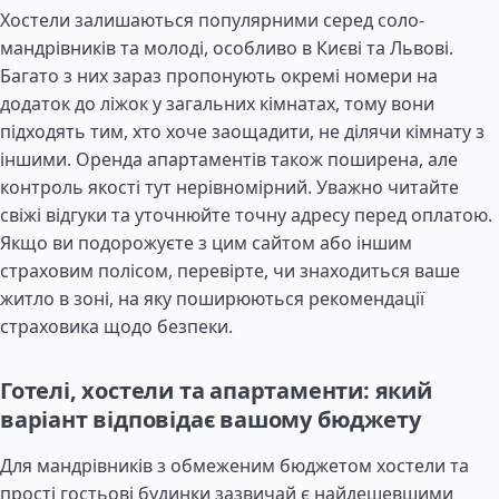
Хостели залишаються популярними серед соло-
мандрівників та молоді, особливо в Києві та Львові.
Багато з них зараз пропонують окремі номери на
додаток до ліжок у загальних кімнатах, тому вони
підходять тим, хто хоче заощадити, не ділячи кімнату з
іншими. Оренда апартаментів також поширена, але
контроль якості тут нерівномірний. Уважно читайте
свіжі відгуки та уточнюйте точну адресу перед оплатою.
Якщо ви подорожуєте з цим сайтом або іншим
страховим полісом, перевірте, чи знаходиться ваше
житло в зоні, на яку поширюються рекомендації
страховика щодо безпеки.
Готелі, хостели та апартаменти: який
варіант відповідає вашому бюджету
Для мандрівників з обмеженим бюджетом хостели та
прості гостьові будинки зазвичай є найдешевшими