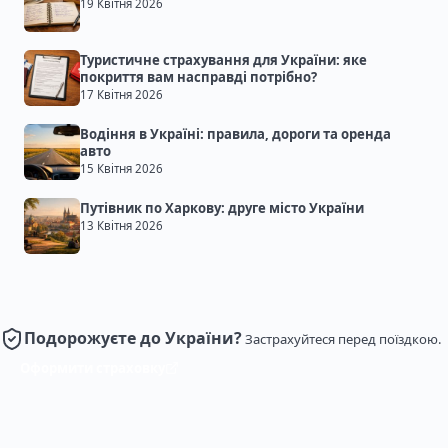
19 Квітня 2026
Туристичне страхування для України: яке
покриття вам насправді потрібно?
17 Квітня 2026
Водіння в Україні: правила, дороги та оренда
авто
15 Квітня 2026
Путівник по Харкову: друге місто України
13 Квітня 2026
Подорожуєте до України?
Застрахуйтеся перед поїздкою.
Оформити страховку