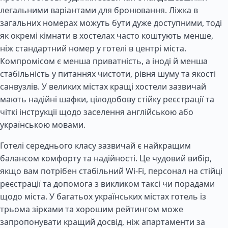
легальними варіантами для бронювання. Ліжка в
загальних номерах можуть бути дуже доступними, тоді
як окремі кімнати в хостелах часто коштують менше,
ніж стандартний номер у готелі в центрі міста.
Компромісом є менша приватність, а іноді й менша
стабільність у питаннях чистоти, рівня шуму та якості
санвузлів. У великих містах кращі хостели зазвичай
мають надійні шафки, цілодобову стійку реєстрації та
чіткі інструкції щодо заселення англійською або
українською мовами.
Готелі середнього класу зазвичай є найкращим
балансом комфорту та надійності. Це чудовий вибір,
якщо вам потрібен стабільний Wi-Fi, персонал на стійці
реєстрації та допомога з викликом таксі чи порадами
щодо міста. У багатьох українських містах готель із
трьома зірками та хорошим рейтингом може
запропонувати кращий досвід, ніж апартаменти за