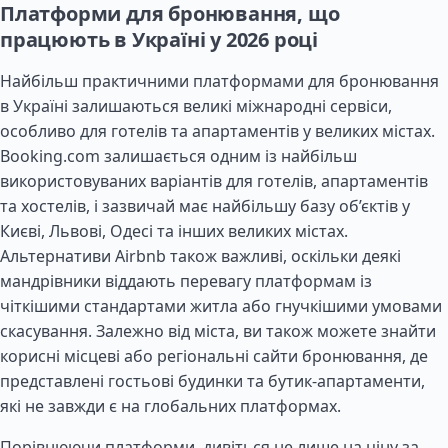
Платформи для бронювання, що
працюють в Україні у 2026 році
Найбільш практичними платформами для бронювання
в Україні залишаються великі міжнародні сервіси,
особливо для готелів та апартаментів у великих містах.
Booking.com залишається одним із найбільш
використовуваних варіантів для готелів, апартаментів
та хостелів, і зазвичай має найбільшу базу об’єктів у
Києві, Львові, Одесі та інших великих містах.
Альтернативи Airbnb також важливі, оскільки деякі
мандрівники віддають перевагу платформам із
чіткішими стандартами житла або гнучкішими умовами
скасування. Залежно від міста, ви також можете знайти
корисні місцеві або регіональні сайти бронювання, де
представлені гостьові будинки та бутик-апартаменти,
які не завжди є на глобальних платформах.
Порівнюючи платформи, дивіться не лише на ціну за