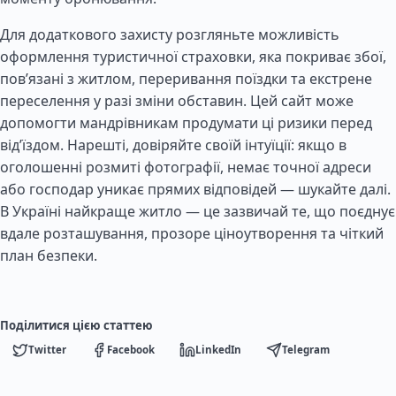
Для додаткового захисту розгляньте можливість
оформлення туристичної страховки, яка покриває збої,
пов’язані з житлом, переривання поїздки та екстрене
переселення у разі зміни обставин. Цей сайт може
допомогти мандрівникам продумати ці ризики перед
від’їздом. Нарешті, довіряйте своїй інтуїції: якщо в
оголошенні розмиті фотографії, немає точної адреси
або господар уникає прямих відповідей — шукайте далі.
В Україні найкраще житло — це зазвичай те, що поєднує
вдале розташування, прозоре ціноутворення та чіткий
план безпеки.
Поділитися цією статтею
Twitter
Facebook
LinkedIn
Telegram