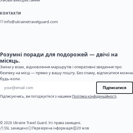
Умови використання
КОНТАКТИ
info@ukrainetravelguard.com
Розумні поради для подорожей — двічі на
місяць.
Зміни у візах, відновлення маршрутів і оперативні зведення про
безпеку на місці — прямо у вашу пошту. Без спаму, відписатися можна
будь-коли.
Адреса електронної пошти
Підписатися
Підписуючись, ви погоджуєтеся з нашими
Політика конфіденційності
.
© 2026 Ukraine Travel Guard. Усі права захищені.
SSL захищено
Перевірена інформація
20 мов