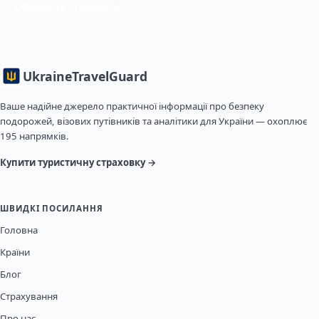
Оформити страховку
Ukraine
TravelGuard
Ваше надійне джерело практичної інформації про безпеку
подорожей, візових путівників та аналітики для України — охоплює
195 напрямків.
Купити туристичну страховку →
ШВИДКІ ПОСИЛАННЯ
Головна
Країни
Блог
Страхування
Про нас