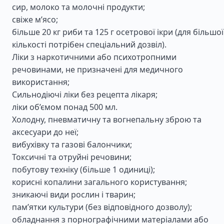
сир, молоко та молочні продукти;
свіже м’ясо;
більше 20 кг риби та 125 г осетрової ікри (для більшої
кількості потрібен спеціальний дозвіл).
Ліки з наркотичними або психотропними
речовинами, не призначені для медичного
використання;
Сильнодіючі ліки без рецепта лікаря;
ліки об’ємом понад 500 мл.
Холодну, пневматичну та вогнепальну зброю та
аксесуари до неї;
вибухівку та газові балончики;
Токсичні та отруйні речовини;
побутову техніку (більше 1 одиниці);
корисні копалини загального користування;
зникаючі види рослин і тварин;
пам’ятки культури (без відповідного дозволу);
обладнання з порнографічними матеріалами або