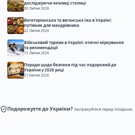
досліджуючи околиці столиці
30 Липня 2026
Вегетаріанська та веганська їжа в Україні:
путівник для мандрівника
22 Липня 2026
Військовий туризм в Україні: етичні міркування
та рекомендації
15 Липня 2026
Поради щодо безпеки під час подорожей до
України у 2026 році
21 Квітня 2026
Подорожуєте до України?
Застрахуйтеся перед поїздкою.
Оформити страховку