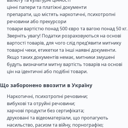
валюту та культурні цінності
цінні папери та платіжні документи
препарати, що містять наркотичні, психотропні
речовини або прекурсори
товари вартістю понад 500 євро та вагою понад 50 кг.
Зверніть увагу! Податки розраховуються на основі
вартості товарів, для чого слід пред’явити митнику
товарні чеки, етикетки та інші наявні документи.
Якщо таких документів немає, митники змушені
будуть визначити митну вартість товарів на основі
цін на ідентичні або подібні товари.
Що заборонено ввозити в Україну
Наркотичні, психотропні речовини;
вибухові та отруйні речовини;
харчові продукти без сертифіката;
друковані та відеоматеріали, що пропагують
насильство, расизм та війну, порнографію;