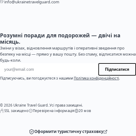
info@ukrainetravelguard.com
Розумні поради для подорожей — двічі на
місяць.
Зміни у візах, відновлення маршрутів і оперативні зведення про
безпеку на місці — прямо у вашу пошту. Без спаму, відписатися можна
будь-коли.
Адреса електронної пошти
Підписатися
Підписуючись, ви погоджуєтеся з нашими
Політика конфіденційності
.
© 2026 Ukraine Travel Guard. Усі права захищені.
SSL захищено
Перевірена інформація
20 мов
Оформити туристичну страховку