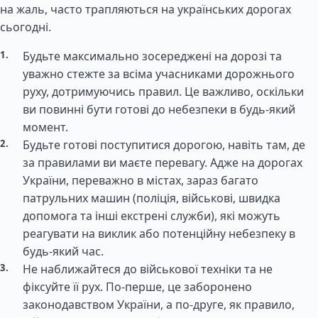
на жаль, часто трапляються на українських дорогах
сьогодні.
Будьте максимально зосереджені на дорозі та
уважно стежте за всіма учасниками дорожнього
руху, дотримуючись правил. Це важливо, оскільки
ви повинні бути готові до небезпеки в будь-який
момент.
Будьте готові поступитися дорогою, навіть там, де
за правилами ви маєте перевагу. Адже на дорогах
України, переважно в містах, зараз багато
патрульних машин (поліція, військові, швидка
допомога та інші екстрені служби), які можуть
реагувати на виклик або потенційну небезпеку в
будь-який час.
Не наближайтеся до військової техніки та не
фіксуйте її рух. По-перше, це заборонено
законодавством України, а по-друге, як правило,