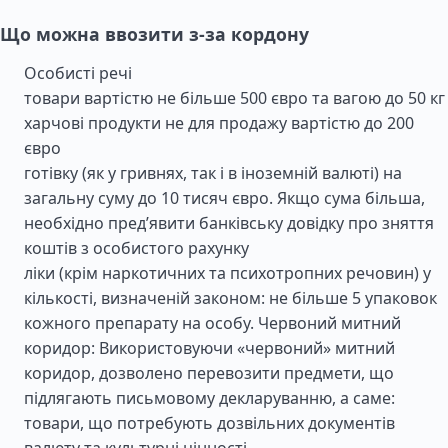
Що можна ввозити з-за кордону
Особисті речі
товари вартістю не більше 500 євро та вагою до 50 кг
харчові продукти не для продажу вартістю до 200
євро
готівку (як у гривнях, так і в іноземній валюті) на
загальну суму до 10 тисяч євро. Якщо сума більша,
необхідно пред’явити банківську довідку про зняття
коштів з особистого рахунку
ліки (крім наркотичних та психотропних речовин) у
кількості, визначеній законом: не більше 5 упаковок
кожного препарату на особу. Червоний митний
коридор: Використовуючи «червоний» митний
коридор, дозволено перевозити предмети, що
підлягають письмовому декларуванню, а саме:
товари, що потребують дозвільних документів