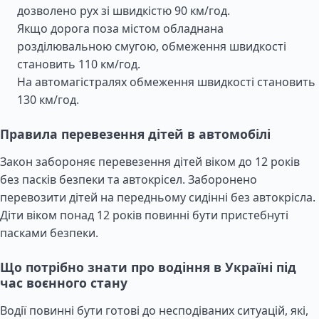
дозволено рух зі швидкістю 90 км/год.
Якщо дорога поза містом обладнана
розділювальною смугою, обмеження швидкості
становить 110 км/год.
На автомагістралях обмеження швидкості становить
130 км/год.
Правила перевезення дітей в автомобілі
Закон забороняє перевезення дітей віком до 12 років
без пасків безпеки та автокрісел. Заборонено
перевозити дітей на передньому сидінні без автокрісла.
Діти віком понад 12 років повинні бути пристебнуті
пасками безпеки.
Що потрібно знати про водіння в Україні під
час воєнного стану
Водії повинні бути готові до несподіваних ситуацій, які,