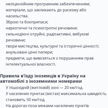
неліцензійним програмним забезпеченням;
матеріали, що закликають до расизму або
насильства.
Зброю та боєприпаси;
наркотичні та психотропні речовини;
сильнодіючі отруйні, радіоактивні, вибухові
речовини;
твори мистецтва, культурні та історичні цінності;
анульовані цінні папери;
предмети, що вивозяться з порушенням прав
інтелектуальної власності.
Правила в’їзду іноземців в Україну на
автомобілі з іноземними номерами
У пішохідній (житловій) зоні — 20 км/год.
У населених пунктах (містах) максимальна швидкість
становить 50 км/год.
На дорогах поза межами населених пунктів