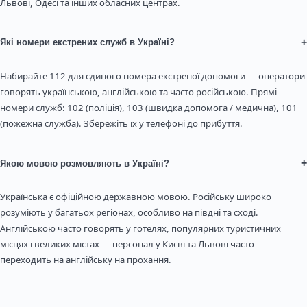
Львові, Одесі та інших обласних центрах.
+
Які номери екстрених служб в Україні?
Набирайте 112 для єдиного номера екстреної допомоги — оператори
говорять українською, англійською та часто російською. Прямі
номери служб: 102 (поліція), 103 (швидка допомога / медична), 101
(пожежна служба). Збережіть їх у телефоні до прибуття.
+
Якою мовою розмовляють в Україні?
Українська є офіційною державною мовою. Російську широко
розуміють у багатьох регіонах, особливо на півдні та сході.
Англійською часто говорять у готелях, популярних туристичних
місцях і великих містах — персонал у Києві та Львові часто
переходить на англійську на прохання.