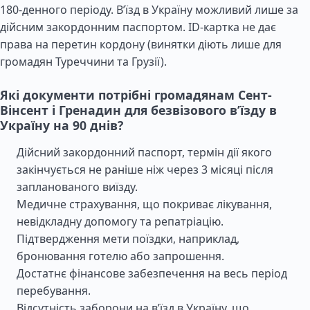
180-денного періоду. В’їзд в Україну можливий лише за
дійсним закордонним паспортом. ID-картка не дає
права на перетин кордону (винятки діють лише для
громадян Туреччини та Грузії).
Які документи потрібні громадянам Сент-
Вінсент і Гренадин для безвізового в’їзду в
Україну на 90 днів?
Дійсний закордонний паспорт, термін дії якого
закінчується не раніше ніж через 3 місяці після
запланованого виїзду.
Медичне страхування, що покриває лікування,
невідкладну допомогу та репатріацію.
Підтвердження мети поїздки, наприклад,
бронювання готелю або запрошення.
Достатнє фінансове забезпечення на весь період
перебування.
Відсутність заборони на в’їзд в Україну, що