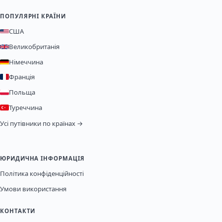
ПОПУЛЯРНІ КРАЇНИ
США
Великобританія
Німеччина
Франція
Польща
Туреччина
Усі путівники по країнах →
ЮРИДИЧНА ІНФОРМАЦІЯ
Політика конфіденційності
Умови використання
КОНТАКТИ