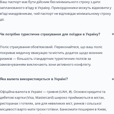
Ваш паспорт має бути дійсним без мінімального строку з дати
запланованого в’їзду в Україну. Прикордонники можуть відмовити у
в’їзді мандрівникам, чий паспорт не відповідає мінімальному строку
дії.
+
Чи потрібне туристичне страхування для поїздки в Україну?
Поліс страхування обов’язковий. Переконайтеся, що ваш поліс
покриває медичну евакуацію та містить додаток щодо воєнних
ризиків — більшість стандартних туристичних полісів за
замовчуванням виключають зони активного конфлікту.
+
Яка валюта використовується в Україні?
Офіційна валюта в Україні — гривня (UAH, ₴). Основні кредитні та
дебетові картки (Visa, Mastercard) широко приймаються в містах,
ресторанах і готелях, але для невеликих міст, ринків і сільської
місцевості варто мати трохи готівки. Банкомати поширені в Києві,