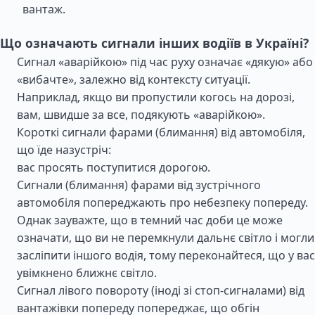
вантаж.
Що означають сигнали інших водіїв в Україні?
Сигнал «аварійкою» під час руху означає «дякую» або
«вибачте», залежно від контексту ситуації.
Наприклад, якщо ви пропустили когось на дорозі,
вам, швидше за все, подякують «аварійкою».
Короткі сигнали фарами (блимання) від автомобіля,
що їде назустріч:
вас просять поступитися дорогою.
Сигнали (блимання) фарами від зустрічного
автомобіля попереджають про небезпеку попереду.
Однак зауважте, що в темний час доби це може
означати, що ви не перемкнули дальнє світло і могли
засліпити іншого водія, тому переконайтеся, що у вас
увімкнено ближнє світло.
Сигнал лівого повороту (іноді зі стоп-сигналами) від
вантажівки попереду попереджає, що обгін