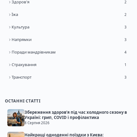
Здоров'я
2
Їжа
2
Культура
3
Напрямки
3
Поради мандрівникам
4
Страхування
1
Транспорт
3
ОСТАННІ СТАТТІ
Збереження здоров’я під час холодного сезону в
Україні: грип, COVID і профілактика
8 Серпня 2026
Найкращі одноденні поїздки з Києва: