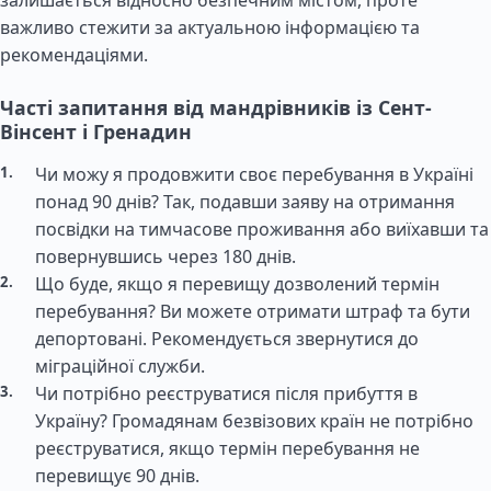
залишається відносно безпечним містом, проте
важливо стежити за актуальною інформацією та
рекомендаціями.
Часті запитання від мандрівників із Сент-
Вінсент і Гренадин
Чи можу я продовжити своє перебування в Україні
понад 90 днів? Так, подавши заяву на отримання
посвідки на тимчасове проживання або виїхавши та
повернувшись через 180 днів.
Що буде, якщо я перевищу дозволений термін
перебування? Ви можете отримати штраф та бути
депортовані. Рекомендується звернутися до
міграційної служби.
Чи потрібно реєструватися після прибуття в
Україну? Громадянам безвізових країн не потрібно
реєструватися, якщо термін перебування не
перевищує 90 днів.