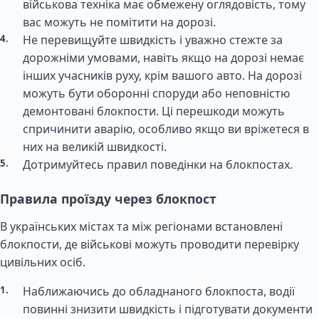
військова техніка має обмежену оглядовість, тому
вас можуть не помітити на дорозі.
Не перевищуйте швидкість і уважно стежте за
дорожніми умовами, навіть якщо на дорозі немає
інших учасників руху, крім вашого авто. На дорозі
можуть бути оборонні споруди або неповністю
демонтовані блокпости. Ці перешкоди можуть
спричинити аварію, особливо якщо ви вріжетеся в
них на великій швидкості.
Дотримуйтесь правил поведінки на блокпостах.
Правила проїзду через блокпост
В українських містах та між регіонами встановлені
блокпости, де військові можуть проводити перевірку
цивільних осіб.
Наближаючись до обладнаного блокпоста, водії
повинні знизити швидкість і підготувати документи