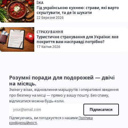
ЇЖА
Гід українською кухнею: страви, які варто
скуштувати, та де їх шукати
22 Березня 2026
СТРАХУВАННЯ
Туристичне страхування для України: яке
покриття вам насправді потрібно?
17 Квітня 2026
Розумні поради для подорожей — двічі
на місяць.
Зміни у візах, відновлення маршрутів і оперативні зведення
про безпеку на місці — прямо у вашу пошту. Без спаму,
відписатися можна будь-коли.
Адреса електронної пошти
Підписатися
Підписуючись, ви погоджуєтеся з нашими
Політика
конфіденційності
.