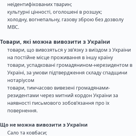
неідентифікованих тварин;
культурні цінності, оголошені в розшук;
холодну, вогнепальну, газову зброю без дозволу
МВС.
Товари, які можна вивозити з України
товари, що вивозяться у зв’язку з виїздом з України
на постійне місце проживання в іншу країну
товари, успадковані громадянином-нерезидентом в
Україні, за умови підтвердження складу спадщини
нотаріусом
товари, тимчасово вивезені громадянами-
резидентами через митний кордон України за
наявності письмового зобов’язання про їх
повернення.
Що не можна вивозити з України
Сало та ковбаси;