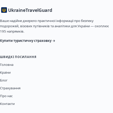
Ukraine
TravelGuard
Ваше надійне джерело практичної інформації про безпеку
подорожей, візових путівників та аналітики для України — охоплює
195 напрямків.
Купити туристичну страховку →
ШВИДКІ ПОСИЛАННЯ
Головна
Країни
Блог
Страхування
Про нас
Контакти