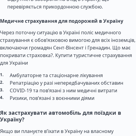
перевіряється прикордонною службою.
Медичне страхування для подорожей в Україну
Через поточну ситуацію в Україні поліс медичного
страхування є обов’язковою вимогою для всіх іноземців,
включаючи громадян Сент-Вінсент і Гренадин. Що має
покривати страховка?.
Купити туристичне страхування
для України
Амбулаторне та стаціонарне лікування
Репатріацію у разі непередбачуваних обставин
COVID-19 та пов’язані з ним медичні витрати
Ризики, пов’язані з воєнними діями
Як застрахувати автомобіль для поїздки в
Україну?
Якщо ви плануєте в’їхати в Україну на власному