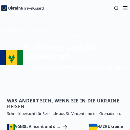
Ukraine
TravelGuard
Startseite
Länder-Reiseführer
Reisen in die Ukraine aus St. Vincent und die Grenadinen — Reiseführer
St. Vincent und die
Grenadinen
Visumfrei bis zu 90 Tage innerhalb von 180 Tagen
WAS ÄNDERT SICH, WENN SIE IN DIE UKRAINE
REISEN
Schnellübersicht für Reisende aus St. Vincent und die Grenadinen.
St. Vincent und die Grenadinen
Ukraine
VON
NACH