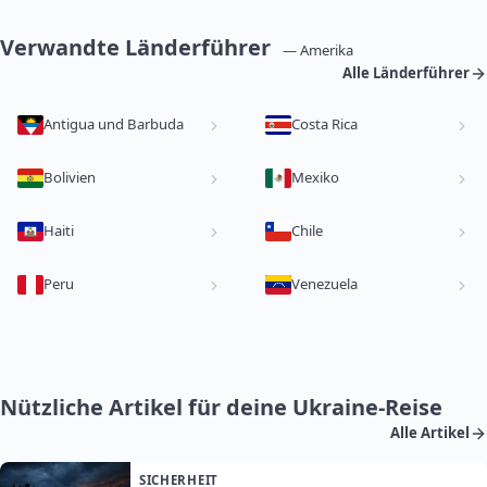
Verwandte Länderführer
— Amerika
Alle Länderführer
Antigua und Barbuda
Costa Rica
Bolivien
Mexiko
Haiti
Chile
Peru
Venezuela
Nützliche Artikel für deine Ukraine-Reise
Alle Artikel
SICHERHEIT