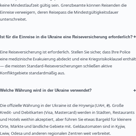
keine Mindestlaufzeit gültig sein. Grenzbeamte können Reisenden die
Einreise verweigern, deren Reisepass die Mindestgültigkeitsdauer
unterschreitet.
+
Ist für die Einreise in die Ukraine eine Reiseversicherung erforderlich?
Eine Reiseversicherung ist erforderlich. Stellen Sie sicher, dass Ihre Police
eine medizinische Evakuierung abdeckt und eine Kriegsrisikoklausel enthält
— die meisten Standard-Reiseversicherungen schließen aktive
Konfliktgebiete standardmäßig aus.
+
Welche Währung wird in der Ukraine verwendet?
Die offizielle Währung in der Ukraine ist die Hrywnja (UAH, ₴). Große
Kredit- und Debitkarten (Visa, Mastercard) werden in Städten, Restaurants
und Hotels weithin akzeptiert, aber führen Sie etwas Bargeld für kleinere
Orte, Märkte und ländliche Gebiete mit. Geldautomaten sind in Kyjiw,
Lwiw, Odesa und anderen regionalen Zentren weit verbreitet.