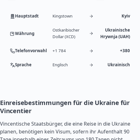
Hauptstadt
Kingstown
Kyiv
Ostkaribischer
Ukrainische
Währung
Dollar (XCD)
Hrywnja (UAH)
Telefonvorwahl
+1 784
+380
Sprache
Englisch
Ukrainisch
Einreisebestimmungen für die Ukraine für
Vincentier
Vincentische Staatsbürger, die eine Reise in die Ukraine
planen, benötigen kein Visum, sofern ihr Aufenthalt 90
Tage innerhalb eines Zeitraums von 180 Tagen nicht