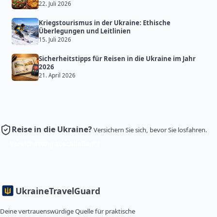
22. Juli 2026
Kriegstourismus in der Ukraine: Ethische
Überlegungen und Leitlinien
15. Juli 2026
Sicherheitstipps für Reisen in die Ukraine im Jahr
2026
21. April 2026
Reise in die Ukraine?
Versichern Sie sich, bevor Sie losfahren.
Versicherung abschließen
Ukraine
TravelGuard
Deine vertrauenswürdige Quelle für praktische