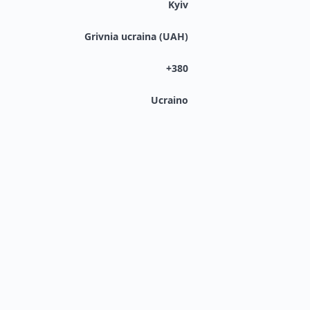
Kyiv
Grivnia ucraina (UAH)
+380
Ucraino