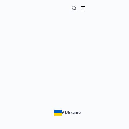
Ukraine
A