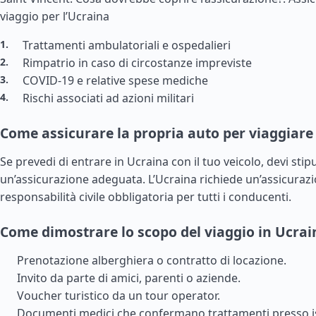
viaggio per l’Ucraina
Trattamenti ambulatoriali e ospedalieri
Rimpatrio in caso di circostanze impreviste
COVID-19 e relative spese mediche
Rischi associati ad azioni militari
Come assicurare la propria auto per viaggiare
Se prevedi di entrare in Ucraina con il tuo veicolo, devi stip
un’assicurazione adeguata. L’Ucraina richiede un’assicurazi
responsabilità civile obbligatoria per tutti i conducenti.
Come dimostrare lo scopo del viaggio in Ucrai
Prenotazione alberghiera o contratto di locazione.
Invito da parte di amici, parenti o aziende.
Voucher turistico da un tour operator.
Documenti medici che confermano trattamenti presso is