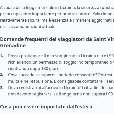
A causa della legge marziale in Ucraina, la sicurezza turisti
preoccupazione importante per ogni visitatore. Kyiv rimane
relativamente sicura, ma è essenziale rimanere aggiornati 
e le raccomandazioni attuali.
Domande frequenti dei viaggiatori da Saint Vi
Grenadine
Posso prolungare il mio soggiorno in Ucraina oltre i 90 
richiedendo un permesso di soggiorno temporaneo o
rientrando dopo 180 giorni
Cosa succede se supero il periodo consentito? Potresti
multa e nell’espulsione. È consigliabile contattare il se
Devo registrarmi all’arrivo in Ucraina? I cittadini dei pa
non devono registrarsi se il soggiorno non supera i 90 
Cosa può essere importato dall’estero