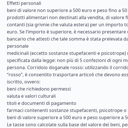
Effetti personali
beni di valore non superiore a 500 euro e peso fino a 50
prodotti alimentari non destinati alla vendita, di valore 
contanti (sia grivnie che valuta estera) per un importo to
euro. Se l’importo è superiore, è necessario presentare 
bancario che attesti che tale somma è stata prelevata d
personale
medicinali (eccetto sostanze stupefacenti e psicotrope) 
specificata dalla legge: non più di 5 confezioni di ogni m
persona. Corridoio doganale rosso: utilizzando il corri
“rosso”, è consentito trasportare articoli che devono ess
iscritto, ovvero:
beni che richiedono permessi
valuta e valori culturali
titoli e documenti di pagamento
farmaci contenenti sostanze stupefacenti, psicotrope o
beni di valore superiore a 500 euro e peso superiore a 5
Le tasse sono calcolate sulla base del valore dei beni, per