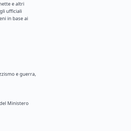
ette e altri
i ufficiali
ni in base ai
zzismo e guerra,
del Ministero