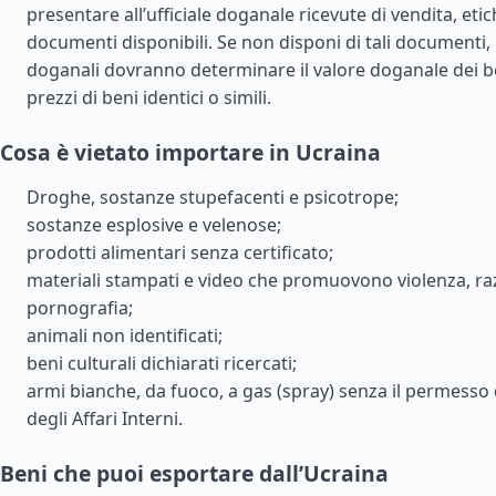
presentare all’ufficiale doganale ricevute di vendita, etich
documenti disponibili. Se non disponi di tali documenti, gl
doganali dovranno determinare il valore doganale dei be
prezzi di beni identici o simili.
Cosa è vietato importare in Ucraina
Droghe, sostanze stupefacenti e psicotrope;
sostanze esplosive e velenose;
prodotti alimentari senza certificato;
materiali stampati e video che promuovono violenza, ra
pornografia;
animali non identificati;
beni culturali dichiarati ricercati;
armi bianche, da fuoco, a gas (spray) senza il permesso 
degli Affari Interni.
Beni che puoi esportare dall’Ucraina