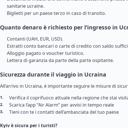
sanitarie ucraine.
Biglietti per un paese terzo in caso di transito.
Quanto denaro è richiesto per l’ingresso in Uc
Contanti (UAH, EUR, USD).
Estratti conto bancari o carte di credito con saldo suffic
Alloggio pagato o voucher turistico.
Lettera di garanzia da parte della parte ospitante.
Sicurezza durante il viaggio in Ucraina
All’arrivo in Ucraina, è importante seguire le misure di sicu
Verifica il coprifuoco attuale nella regione che stai visi
Scarica l’app “Air Alarm” per avvisi in tempo reale
Tieni con te i contatti dell’ambasciata del tuo paese
Kyiv è sicura per i turisti?