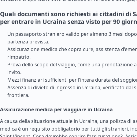
Quali documenti sono richiesti ai cittadini di 
per entrare in Ucraina senza visto per 90 giorn
Un passaporto straniero valido per almeno 3 mesi dopo 
partenza prevista.
Assicurazione medica che copra cure, assistenza d’eme
rimpatrio.
Prova dello scopo del viaggio, come una prenotazione a
invito.
Mezzi finanziari sufficienti per l’intera durata del soggio
Assenza di divieto di ingresso in Ucraina, verificato dal s
frontiera.
Assicurazione medica per viaggiare in Ucraina
A causa della situazione attuale in Ucraina, una polizza di 
medica è un requisito obbligatorio per tutti gli stranieri, inclu
Saint Vincent. Cosa dovrebbe coprire l’assicurazione?.
Assic