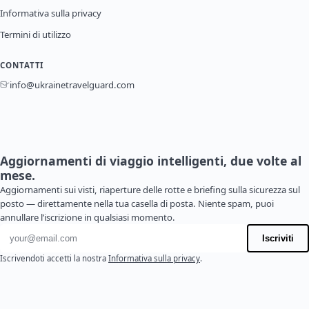
Informativa sulla privacy
Termini di utilizzo
CONTATTI
info@ukrainetravelguard.com
Aggiornamenti di viaggio intelligenti, due volte al
mese.
Aggiornamenti sui visti, riaperture delle rotte e briefing sulla sicurezza sul
posto — direttamente nella tua casella di posta. Niente spam, puoi
annullare l’iscrizione in qualsiasi momento.
Indirizzo email
Iscriviti
Iscrivendoti accetti la nostra
Informativa sulla privacy
.