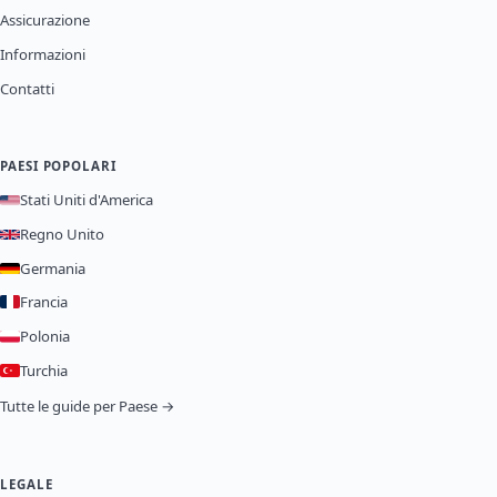
Assicurazione
Informazioni
Contatti
PAESI POPOLARI
Stati Uniti d'America
Regno Unito
Germania
Francia
Polonia
Turchia
Tutte le guide per Paese →
LEGALE