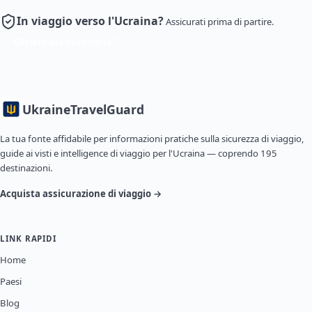
In viaggio verso l'Ucraina?
Assicurati prima di partire.
Ottieni assicurazione
Ukraine
TravelGuard
La tua fonte affidabile per informazioni pratiche sulla sicurezza di viaggio,
guide ai visti e intelligence di viaggio per l'Ucraina — coprendo 195
destinazioni.
Acquista assicurazione di viaggio →
LINK RAPIDI
Home
Paesi
Blog