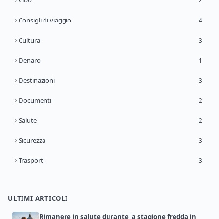
Cibo
2
Consigli di viaggio
4
Cultura
3
Denaro
1
Destinazioni
3
Documenti
2
Salute
2
Sicurezza
3
Trasporti
3
ULTIMI ARTICOLI
Rimanere in salute durante la stagione fredda in