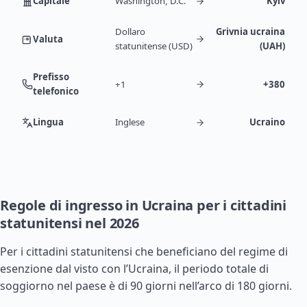
Capitale
Washington, D.C.
Kyiv
Dollaro
Grivnia ucraina
Valuta
statunitense (USD)
(UAH)
Prefisso
+1
+380
telefonico
Lingua
Inglese
Ucraino
Regole di ingresso in Ucraina per i cittadini
statunitensi nel 2026
Per i cittadini statunitensi che beneficiano del regime di
esenzione dal visto con l’Ucraina, il periodo totale di
soggiorno nel paese è di 90 giorni nell’arco di 180 giorni.