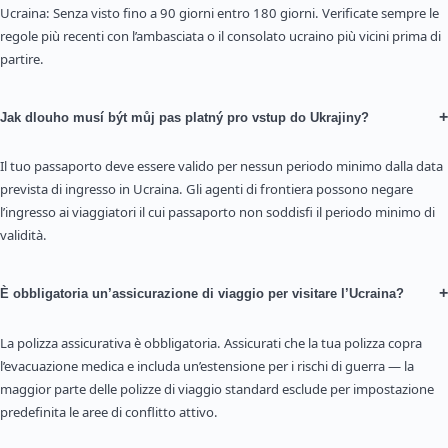
Ucraina: Senza visto fino a 90 giorni entro 180 giorni. Verificate sempre le
regole più recenti con l’ambasciata o il consolato ucraino più vicini prima di
partire.
+
Jak dlouho musí být můj pas platný pro vstup do Ukrajiny?
Il tuo passaporto deve essere valido per nessun periodo minimo dalla data
prevista di ingresso in Ucraina. Gli agenti di frontiera possono negare
l’ingresso ai viaggiatori il cui passaporto non soddisfi il periodo minimo di
validità.
+
È obbligatoria un’assicurazione di viaggio per visitare l’Ucraina?
La polizza assicurativa è obbligatoria. Assicurati che la tua polizza copra
l’evacuazione medica e includa un’estensione per i rischi di guerra — la
maggior parte delle polizze di viaggio standard esclude per impostazione
predefinita le aree di conflitto attivo.