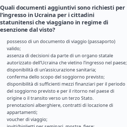
Quali documenti aggiuntivi sono richiesti per
l’ingresso in Ucraina per i cittadini
statunitensi che viaggiano in regime di
esenzione dal visto?
possesso di un documento di viaggio (passaporto)
valido;
assenza di decisioni da parte di un organo statale
autorizzato dell’Ucraina che vietino l’ingresso nel paese;
disponibilità di un’assicurazione sanitaria;
conferma dello scopo del soggiorno previsto;
disponibilità di sufficienti mezzi finanziari per il periodo
del soggiorno previsto e per il ritorno nel paese di
origine o il transito verso un terzo Stato.
prenotazioni alberghiere, contratti di locazione di
appartamenti;
voucher di viaggio;
inviti/biglietti per seminari, mostre, fiere;