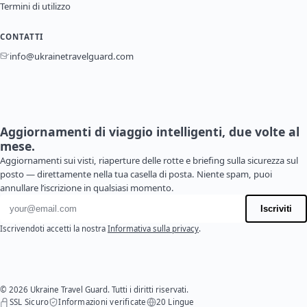
Termini di utilizzo
CONTATTI
info@ukrainetravelguard.com
Aggiornamenti di viaggio intelligenti, due volte al
mese.
Aggiornamenti sui visti, riaperture delle rotte e briefing sulla sicurezza sul
posto — direttamente nella tua casella di posta. Niente spam, puoi
annullare l’iscrizione in qualsiasi momento.
Indirizzo email
Iscriviti
Iscrivendoti accetti la nostra
Informativa sulla privacy
.
© 2026 Ukraine Travel Guard. Tutti i diritti riservati.
SSL Sicuro
Informazioni verificate
20 Lingue