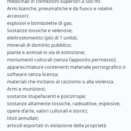
medicinali in confezioni superiori a 500 ml.
Armi bianche, pneumatiche e da fuoco e relativi
accessori;
esplosivi e bombolette di gas;
Sostanze tossiche e velenose;
elettrodomestici (più di 1 unità);
minerali di dominio pubblico;
piante e animali in via di estinzione;
monumenti culturali (senza l’apposito permesso);
apparecchiature contenenti materiale pornografico o
software senza licenza;
materiali che incitano al razzismo o alla violenza.
Armi e munizioni;
sostanze stupefacenti e psicotrope;
sostanze altamente tossiche, radioattive, esplosive;
opere d’arte, valori culturali e storici;
titoli annullati;
articoli esportati in violazione della proprietà