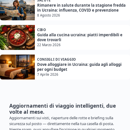
SALUTE
Rimanere in salute durante la stagione fredda
in Ucraina: influenza, COVID e prevenzione
8 Agosto 2026
CIBO
Guida alla cucina ucraina: piatti imperdibili e
dove trovarli
22 Marzo 2026
CONSIGLI DI VIAGGIO
Dove alloggiare in Ucraina: guida agli alloggi
per ogni budget
7 Aprile 2026
Aggiornamenti di viaggio intelligenti, due
volte al mese.
Aggiornamenti sui visti, riaperture delle rotte e briefing sulla
sicurezza sul posto — direttamente nella tua casella di posta.
Niente spam, puoi annullare l’iscrizione in qualsiasi momento.