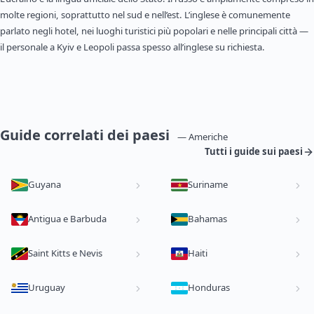
molte regioni, soprattutto nel sud e nell’est. L’inglese è comunemente
parlato negli hotel, nei luoghi turistici più popolari e nelle principali città —
il personale a Kyiv e Leopoli passa spesso all’inglese su richiesta.
Guide correlati dei paesi
— Americhe
Tutti i guide sui paesi
Guyana
Suriname
Antigua e Barbuda
Bahamas
Saint Kitts e Nevis
Haiti
Uruguay
Honduras