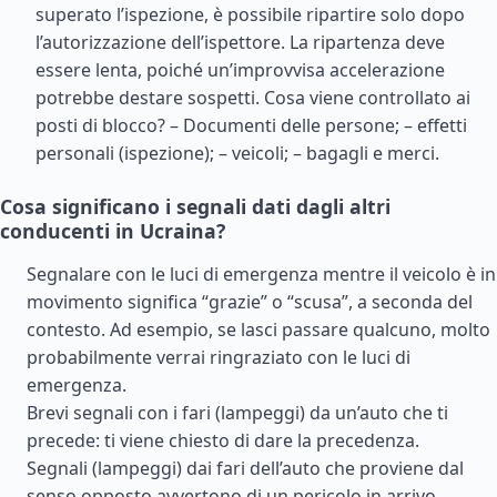
superato l’ispezione, è possibile ripartire solo dopo
l’autorizzazione dell’ispettore. La ripartenza deve
essere lenta, poiché un’improvvisa accelerazione
potrebbe destare sospetti. Cosa viene controllato ai
posti di blocco? – Documenti delle persone; – effetti
personali (ispezione); – veicoli; – bagagli e merci.
Cosa significano i segnali dati dagli altri
conducenti in Ucraina?
Segnalare con le luci di emergenza mentre il veicolo è in
movimento significa “grazie” o “scusa”, a seconda del
contesto. Ad esempio, se lasci passare qualcuno, molto
probabilmente verrai ringraziato con le luci di
emergenza.
Brevi segnali con i fari (lampeggi) da un’auto che ti
precede: ti viene chiesto di dare la precedenza.
Segnali (lampeggi) dai fari dell’auto che proviene dal
senso opposto avvertono di un pericolo in arrivo.